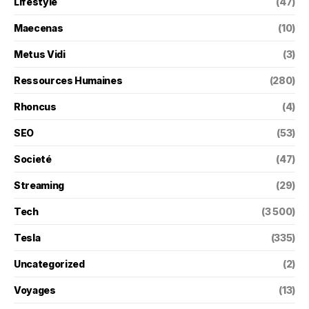
Lifestyle
(47)
Maecenas
(10)
Metus Vidi
(3)
Ressources Humaines
(280)
Rhoncus
(4)
SEO
(53)
Societé
(47)
Streaming
(29)
Tech
(3 500)
Tesla
(335)
Uncategorized
(2)
Voyages
(13)