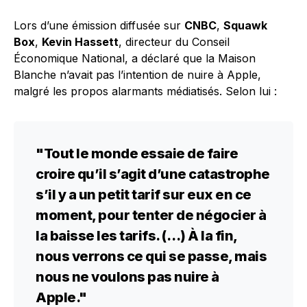
Lors d’une émission diffusée sur
CNBC
,
Squawk
Box
,
Kevin Hassett
, directeur du Conseil
Économique National, a déclaré que la Maison
Blanche n’avait pas l’intention de nuire à Apple,
malgré les propos alarmants médiatisés. Selon lui :
"Tout le monde essaie de faire
croire qu’il s’agit d’une catastrophe
s’il y a un petit tarif sur eux en ce
moment, pour tenter de négocier à
la baisse les tarifs. (…) À la fin,
nous verrons ce qui se passe, mais
nous ne voulons pas nuire à
Apple."