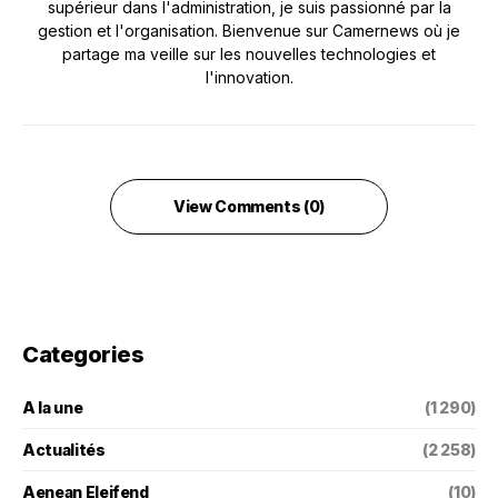
supérieur dans l'administration, je suis passionné par la
gestion et l'organisation. Bienvenue sur Camernews où je
partage ma veille sur les nouvelles technologies et
l'innovation.
View Comments (0)
Categories
A la une
(1 290)
Actualités
(2 258)
Aenean Eleifend
(10)