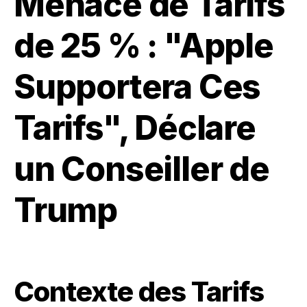
Menace de Tarifs
de 25 % : "Apple
Supportera Ces
Tarifs", Déclare
un Conseiller de
Trump
Contexte des Tarifs