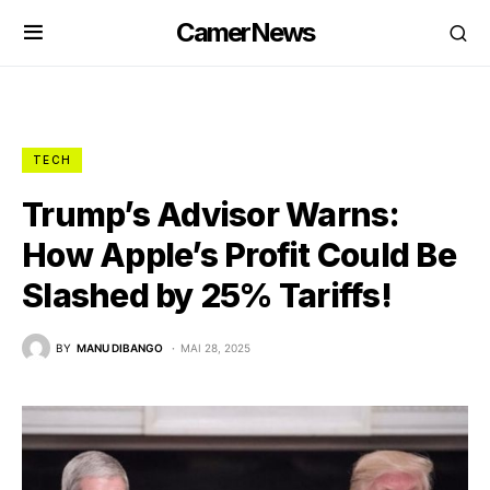
CamerNews
TECH
Trump’s Advisor Warns:
How Apple’s Profit Could Be
Slashed by 25% Tariffs!
BY
MANU DIBANGO
MAI 28, 2025