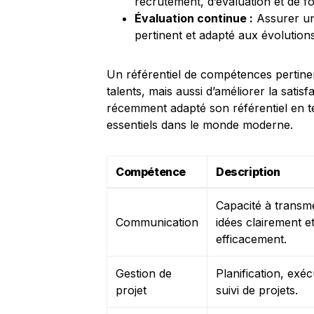
recrutement, d’évaluation et de f
Évaluation continue :
Assurer un 
pertinent et adapté aux évolutio
Un référentiel de compétences pertine
talents, mais aussi d’améliorer la satis
récemment adapté son référentiel en
essentiels dans le monde moderne.
Compétence
Description
Capacité à transm
Communication
idées clairement e
efficacement.
Gestion de
Planification, exéc
projet
suivi de projets.