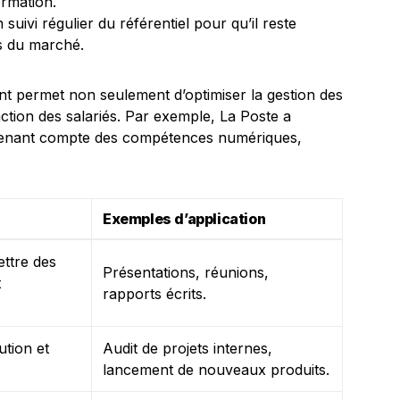
ormation.
suivi régulier du référentiel pour qu’il reste
ns du marché.
nt permet non seulement d’optimiser la gestion des
faction des salariés. Par exemple, La Poste a
 tenant compte des compétences numériques,
Exemples d’application
ettre des
Présentations, réunions,
t
rapports écrits.
ution et
Audit de projets internes,
lancement de nouveaux produits.