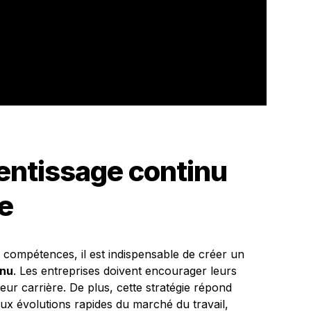
rentissage continu
se
compétences, il est indispensable de créer un
inu
. Les entreprises doivent encourager leurs
eur carrière. De plus, cette stratégie répond
aux évolutions rapides du marché du travail,