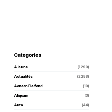
Categories
A la une
(1 290)
Actualités
(2 258)
Aenean Eleifend
(10)
Aliquam
(3)
Auto
(44)