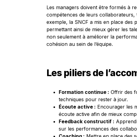
Les managers doivent être formés à re
compétences de leurs collaborateurs, t
exemple, la SNCF a mis en place des 
permettant ainsi de mieux gérer les tale
non seulement à améliorer la performan
cohésion au sein de l’équipe.
Les piliers de l’ac
Formation continue :
Offrir des 
techniques pour rester à jour.
Écoute active :
Encourager les 
écoute active afin de mieux comp
Feedback constructif :
Apprendre
sur les performances des collabo
Coaching :
Mettre en place des s