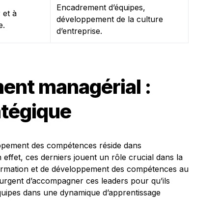
Encadrement d’équipes,
 et à
développement de la culture
e.
d’entreprise.
nt managérial :
atégique
oppement des compétences réside dans
n effet, ces derniers jouent un rôle crucial dans la
 formation et de développement des compétences au
nt urgent d’accompagner ces leaders pour qu’ils
équipes dans une dynamique d’apprentissage