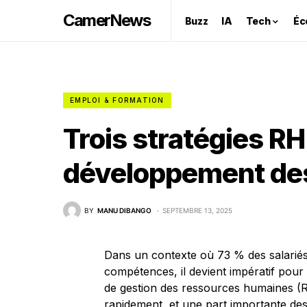
CamerNews
Buzz
IA
Tech
Éc
EMPLOI & FORMATION
Trois stratégies RH
développement de
BY
MANU DIBANGO
SEPTEMBRE 13, 2025
Dans un contexte où 73 % des salariés
compétences, il devient impératif pour 
de gestion des ressources humaines (R
rapidement, et une part importante de