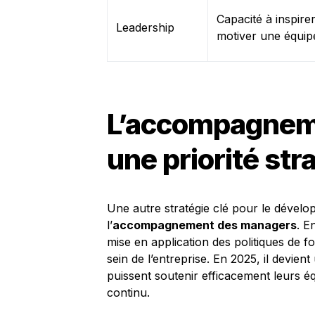
Capacité à inspirer
Leadership
motiver une équip
L’accompagneme
une priorité str
Une autre stratégie clé pour le dével
l’
accompagnement des managers
. E
mise en application des politiques de
sein de l’entreprise. En 2025, il devie
puissent soutenir efficacement leurs 
continu.