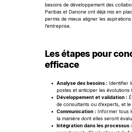
besoins de développement des collabo
Paribas et Danone ont déjà mis en plac
permis de mieux aligner les aspirations 
l’entreprise.
Les étapes pour conc
efficace
Analyse des besoins :
Identifier
postes et anticiper les évolutions 
Développement et validation :
Él
de consultants ou d’experts, et le f
Communication :
Informer tous l
la manière dont elles seront éval
Intégration dans les processus :