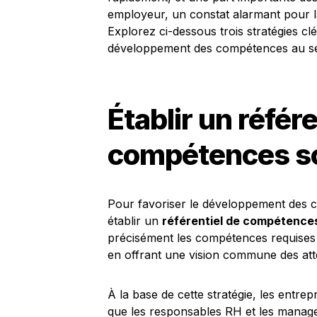
employeur, un constat alarmant pour la
Explorez ci-dessous trois stratégies c
développement des compétences au sei
Établir un référe
compétences so
Pour favoriser le développement des c
établir un
référentiel de compétence
précisément les compétences requises 
en offrant une vision commune des att
À la base de cette stratégie, les entrep
que les responsables RH et les managers