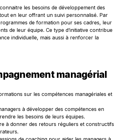
connaitre les besoins de développement des
out en leur offrant un suivi personnalisé. Par
programmes de formation pour ses cadres, leur
nts de leur équipe. Ce type d’initiative contribue
ce individuelle, mais aussi à renforcer la
compagnement managérial
formations sur les compétences managériales et
managers à développer des compétences en
rendre les besoins de leurs équipes.
 à donner des retours réguliers et constructifs
rateurs.
essions de coaching pour aider les managers à