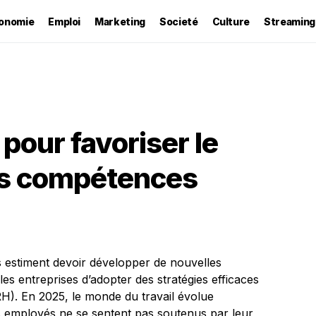
onomie
Emploi
Marketing
Societé
Culture
Streaming
 pour favoriser le
s compétences
 estiment devoir développer de nouvelles
les entreprises d’adopter des stratégies efficaces
H). En 2025, le monde du travail évolue
s employés ne se sentent pas soutenus par leur