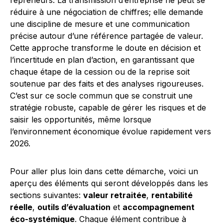
repreneurs. La transmission d’entreprise ne peut se
réduire à une négociation de chiffres; elle demande
une discipline de mesure et une communication
précise autour d’une référence partagée de valeur.
Cette approche transforme le doute en décision et
l’incertitude en plan d’action, en garantissant que
chaque étape de la cession ou de la reprise soit
soutenue par des faits et des analyses rigoureuses.
C’est sur ce socle commun que se construit une
stratégie robuste, capable de gérer les risques et de
saisir les opportunités, même lorsque
l’environnement économique évolue rapidement vers
2026.
Pour aller plus loin dans cette démarche, voici un
aperçu des éléments qui seront développés dans les
sections suivantes:
valeur retraitée
,
rentabilité
réelle
,
outils d’évaluation
et
accompagnement
éco-systémique
. Chaque élément contribue à