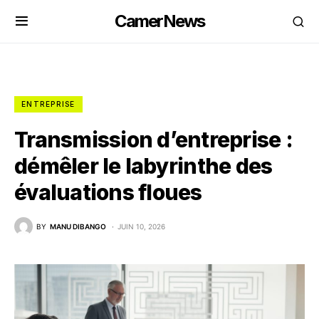
CamerNews
ENTREPRISE
Transmission d’entreprise :
démêler le labyrinthe des
évaluations floues
BY
MANU DIBANGO
JUIN 10, 2026