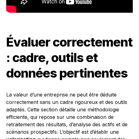
Évaluer correctement
: cadre, outils et
données pertinentes
La valeur d’une entreprise ne peut être déduite
correctement sans un cadre rigoureux et des outils
adaptés. Cette section détaille une méthodologie
efficiente, qui repose sur une combinaison de
retraitement des résultats, d’analyse des actifs et de
scénarios prospectifs. L’objectif est d’établir une