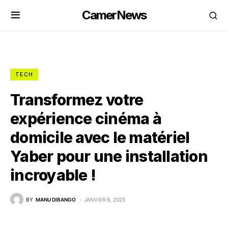
CamerNews
TECH
Transformez votre
expérience cinéma à
domicile avec le matériel
Yaber pour une installation
incroyable !
BY
MANU DIBANGO
JANVIER 9, 2025