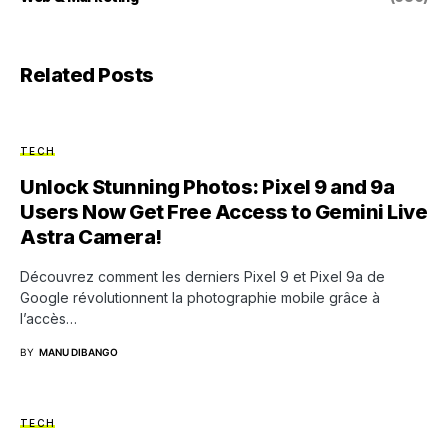
Related Posts
TECH
Unlock Stunning Photos: Pixel 9 and 9a
Users Now Get Free Access to Gemini Live
Astra Camera!
Découvrez comment les derniers Pixel 9 et Pixel 9a de
Google révolutionnent la photographie mobile grâce à
l’accès…
BY
MANU DIBANGO
TECH