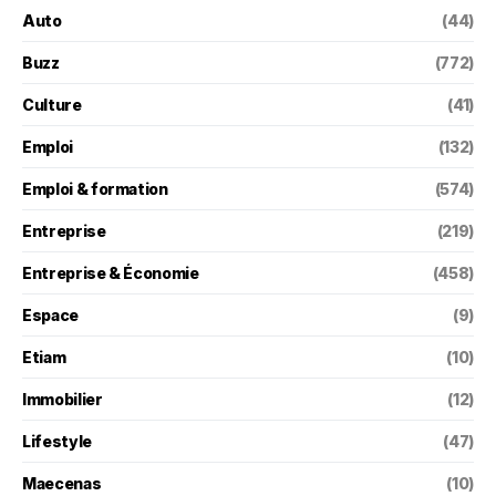
Auto
(44)
Buzz
(772)
Culture
(41)
Emploi
(132)
Emploi & formation
(574)
Entreprise
(219)
Entreprise & Économie
(458)
Espace
(9)
Etiam
(10)
Immobilier
(12)
Lifestyle
(47)
Maecenas
(10)