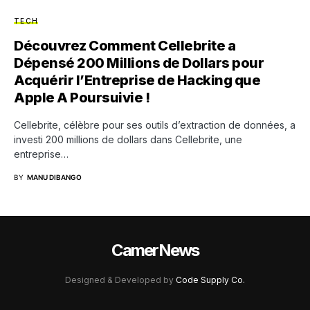
TECH
Découvrez Comment Cellebrite a
Dépensé 200 Millions de Dollars pour
Acquérir l’Entreprise de Hacking que
Apple A Poursuivie !
Cellebrite, célèbre pour ses outils d’extraction de données, a
investi 200 millions de dollars dans Cellebrite, une
entreprise…
BY
MANU DIBANGO
CamerNews
Designed & Developed by
Code Supply Co.