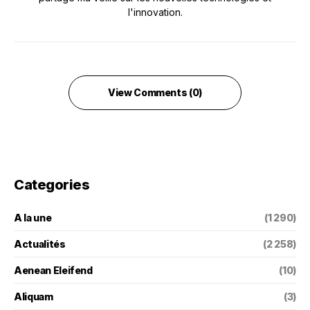
l'innovation.
View Comments (0)
Categories
A la une
(1 290)
Actualités
(2 258)
Aenean Eleifend
(10)
Aliquam
(3)