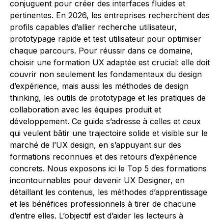
conjuguent pour créer des interfaces fluides et
pertinentes. En 2026, les entreprises recherchent des
profils capables d’allier recherche utilisateur,
prototypage rapide et test utilisateur pour optimiser
chaque parcours. Pour réussir dans ce domaine,
choisir une formation UX adaptée est crucial: elle doit
couvrir non seulement les fondamentaux du design
d’expérience, mais aussi les méthodes de design
thinking, les outils de prototypage et les pratiques de
collaboration avec les équipes produit et
développement. Ce guide s’adresse à celles et ceux
qui veulent bâtir une trajectoire solide et visible sur le
marché de l’UX design, en s’appuyant sur des
formations reconnues et des retours d’expérience
concrets. Nous exposons ici le Top 5 des formations
incontournables pour devenir UX Designer, en
détaillant les contenus, les méthodes d’apprentissage
et les bénéfices professionnels à tirer de chacune
d’entre elles. L’objectif est d’aider les lecteurs à