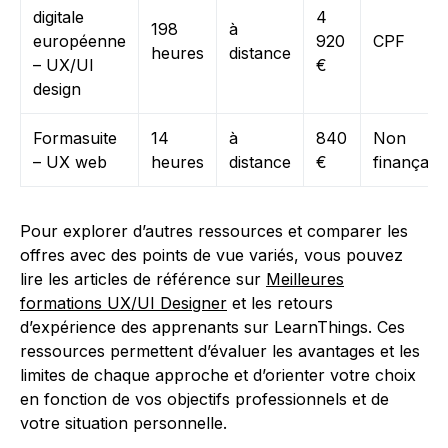
digitale
4
198
à
européenne
920
CPF
heures
distance
– UX/UI
€
design
Formasuite
14
à
840
Non
– UX web
heures
distance
€
finançabl
Pour explorer d’autres ressources et comparer les
offres avec des points de vue variés, vous pouvez
lire les articles de référence sur
Meilleures
formations UX/UI Designer
et les retours
d’expérience des apprenants sur LearnThings. Ces
ressources permettent d’évaluer les avantages et les
limites de chaque approche et d’orienter votre choix
en fonction de vos objectifs professionnels et de
votre situation personnelle.