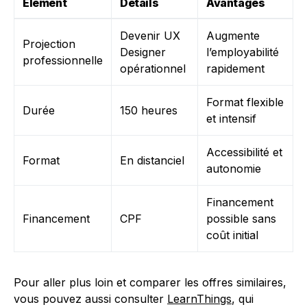
Élément
Détails
Avantages
Devenir UX
Augmente
Projection
Designer
l’employabilité
professionnelle
opérationnel
rapidement
Format flexible
Durée
150 heures
et intensif
Accessibilité et
Format
En distanciel
autonomie
Financement
Financement
CPF
possible sans
coût initial
Pour aller plus loin et comparer les offres similaires,
vous pouvez aussi consulter
LearnThings
, qui