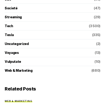
Societé
(47)
Streaming
(29)
Tech
(3 500)
Tesla
(335)
Uncategorized
(2)
Voyages
(13)
Vulputate
(10)
Web & Marketing
(680)
Related Posts
WEB & MARKETING