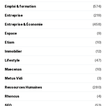
Emploi & formation
(574)
Entreprise
(219)
Entreprise & Économie
(458)
Espace
(9)
Etiam
(10)
Immobilier
(12)
Lifestyle
(47)
Maecenas
(10)
Metus Vidi
(3)
Ressources Humaines
(280)
Rhoncus
(4)
SEO
(53)