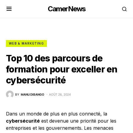
CamerNews
WEB & MARKETING
Top 10 des parcours de
formation pour exceller en
cybersécurité
BY
MANU DIBANGO
AOÛT 26, 2024
Dans un monde de plus en plus connecté, la
cybersécurité
est devenue une priorité pour les
entreprises et les gouvernements. Les menaces