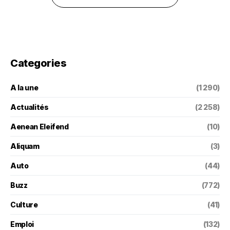
Categories
A la une
(1 290)
Actualités
(2 258)
Aenean Eleifend
(10)
Aliquam
(3)
Auto
(44)
Buzz
(772)
Culture
(41)
Emploi
(132)