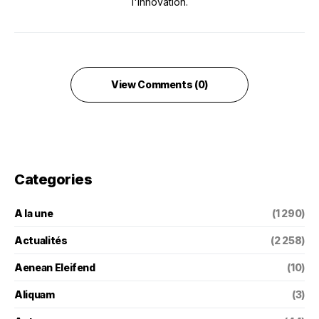
l'innovation.
View Comments (0)
Categories
A la une
(1 290)
Actualités
(2 258)
Aenean Eleifend
(10)
Aliquam
(3)