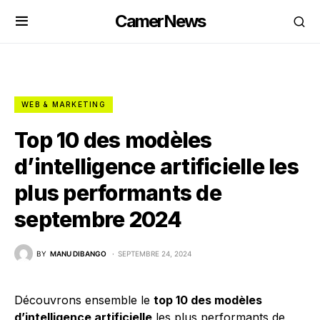
CamerNews
WEB & MARKETING
Top 10 des modèles
d’intelligence artificielle les
plus performants de
septembre 2024
BY
MANU DIBANGO
SEPTEMBRE 24, 2024
Découvrons ensemble le
top 10 des modèles
d’intelligence artificielle
les plus performants de