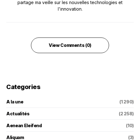
partage ma veille sur les nouvelles technologies et
l'innovation.
View Comments (0)
Categories
A la une
(1 290)
Actualités
(2 258)
Aenean Eleifend
(10)
Aliquam
(3)