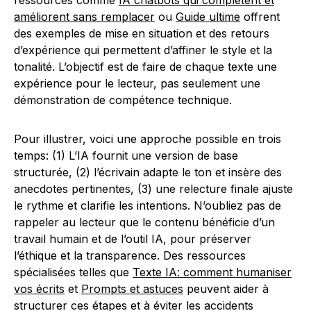
ressources comme
IA chatbots qui complètent et
améliorent sans remplacer
ou
Guide ultime
offrent
des exemples de mise en situation et des retours
d’expérience qui permettent d’affiner le style et la
tonalité. L’objectif est de faire de chaque texte une
expérience pour le lecteur, pas seulement une
démonstration de compétence technique.
Pour illustrer, voici une approche possible en trois
temps: (1) L’IA fournit une version de base
structurée, (2) l’écrivain adapte le ton et insère des
anecdotes pertinentes, (3) une relecture finale ajuste
le rythme et clarifie les intentions. N’oubliez pas de
rappeler au lecteur que le contenu bénéficie d’un
travail humain et de l’outil IA, pour préserver
l’éthique et la transparence. Des ressources
spécialisées telles que
Texte IA: comment humaniser
vos écrits
et
Prompts et astuces
peuvent aider à
structurer ces étapes et à éviter les accidents