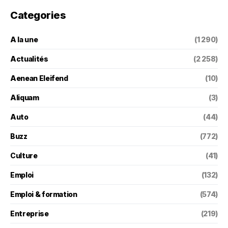
Categories
A la une
(1 290)
Actualités
(2 258)
Aenean Eleifend
(10)
Aliquam
(3)
Auto
(44)
Buzz
(772)
Culture
(41)
Emploi
(132)
Emploi & formation
(574)
Entreprise
(219)