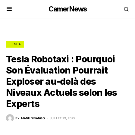
CamerNews
TESLA
Tesla Robotaxi : Pourquoi
Son Évaluation Pourrait
Exploser au-delà des
Niveaux Actuels selon les
Experts
BY
MANU DIBANGO
JUILLET 29, 2025