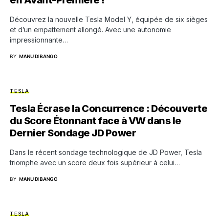
en Avant-Première !
Découvrez la nouvelle Tesla Model Y, équipée de six sièges
et d’un empattement allongé. Avec une autonomie
impressionnante…
BY
MANU DIBANGO
TESLA
Tesla Écrase la Concurrence : Découverte
du Score Étonnant face à VW dans le
Dernier Sondage JD Power
Dans le récent sondage technologique de JD Power, Tesla
triomphe avec un score deux fois supérieur à celui…
BY
MANU DIBANGO
TESLA