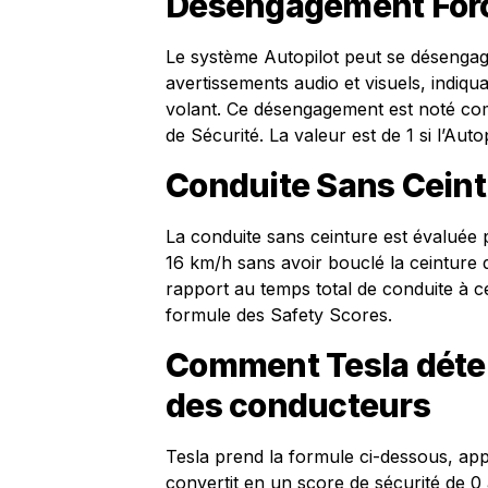
Désengagement Forcé
Le système Autopilot peut se désengage
avertissements audio et visuels, indiqu
volant. Ce désengagement est noté com
de Sécurité. La valeur est de 1 si l’Aut
Conduite Sans Ceint
La conduite sans ceinture est évaluée
16 km/h sans avoir bouclé la ceinture 
rapport au temps total de conduite à ce
formule des Safety Scores.
Comment Tesla déter
des conducteurs
Tesla prend la formule ci-dessous, app
convertit en un score de sécurité de 0