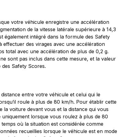
sque votre véhicule enregistre une accélération
ugmentation de la vitesse latérale supérieure à 14,3
 également intégré dans la formule des Safety
 effectuer des virages avec une accélération
s total avec une accélération de plus de 0,2 g.
ne sont pas inclus dans cette mesure, et la valeur
e des Safety Scores.
 distance entre votre véhicule et celui qui le
rsqu’il roule à plus de 80 km/h. Pour établir cette
e la voiture devant vous et la distance qui vous
é uniquement lorsque vous roulez à plus de 80
 temps où la situation est considérée comme
données recueillies lorsque le véhicule est en mode