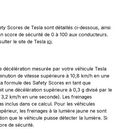
y Scores de Tesla sont détaillés ci-dessous, ainsi
 un score de sécurité de 0 à 100 aux conducteurs.
ulter le site de Tesla
ici
.
e décélération mesurée par votre véhicule Tesla
minution de vitesse supérieure à 10,8 km/h en une
 la formule des Safety Scores en tant que
t une décélération supérieure à 0,3 g divisé par le
oit 3,2 km/h en une seconde). Les freinages
s inclus dans ce calcul. Pour les véhicules
érieur, les freinages à la lumière jaune ne sont
on que le véhicule puisse détecter la lumière. Si
ore de sécurité.