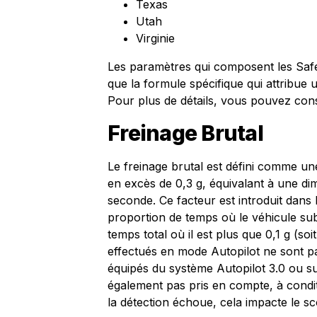
Texas
Utah
Virginie
Les paramètres qui composent les Safet
que la formule spécifique qui attribue
Pour plus de détails, vous pouvez cons
Freinage Brutal
Le freinage brutal est défini comme un
en excès de 0,3 g, équivalant à une di
seconde. Ce facteur est introduit dans
proportion de temps où le véhicule subi
temps total où il est plus que 0,1 g (s
effectués en mode Autopilot ne sont pa
équipés du système Autopilot 3.0 ou sup
également pas pris en compte, à conditi
la détection échoue, cela impacte le sc