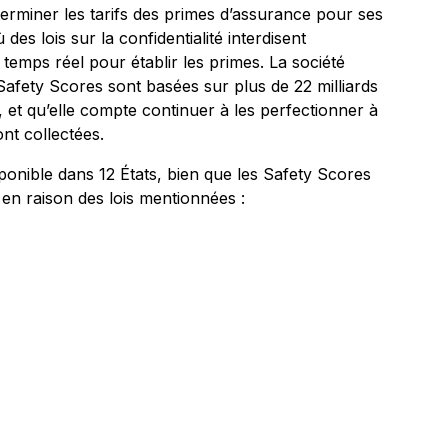
terminer les tarifs des primes d’assurance pour ses
ù des lois sur la confidentialité interdisent
 temps réel pour établir les primes. La société
Safety Scores sont basées sur plus de 22 milliards
, et qu’elle compte continuer à les perfectionner à
t collectées.
ponible dans 12 États, bien que les Safety Scores
 en raison des lois mentionnées :