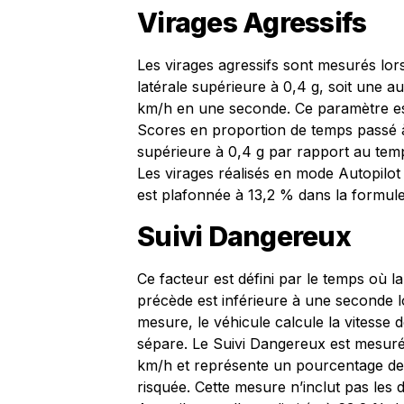
Virages Agressifs
Les virages agressifs sont mesurés lor
latérale supérieure à 0,4 g, soit une a
km/h en une seconde. Ce paramètre est
Scores en proportion de temps passé à
supérieure à 0,4 g par rapport au temp
Les virages réalisés en mode Autopilot 
est plafonnée à 13,2 % dans la formul
Suivi Dangereux
Ce facteur est défini par le temps où la
précède est inférieure à une seconde lo
mesure, le véhicule calcule la vitesse d
sépare. Le Suivi Dangereux est mesur
km/h et représente un pourcentage de
risquée. Cette mesure n’inclut pas les 