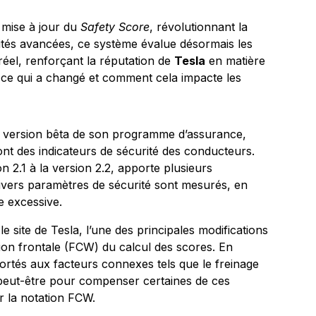
 mise à jour du
Safety Score
, révolutionnant la
lités avancées, ce système évalue désormais les
el, renforçant la réputation de
Tesla
en matière
 ce qui a changé et comment cela impacte les
 version bêta de son programme d’assurance,
ont des indicateurs de sécurité des conducteurs.
on 2.1 à la version 2.2, apporte plusieurs
divers paramètres de sécurité sont mesurés, en
e excessive.
e site de Tesla, l’une des principales modifications
ision frontale (FCW) du calcul des scores. En
ortés aux facteurs connexes tels que le freinage
 peut-être pour compenser certaines de ces
 la notation FCW.