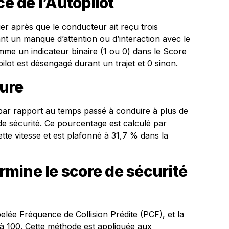
 de l’Autopilot
r après que le conducteur ait reçu trois
ant un manque d’attention ou d’interaction avec le
me un indicateur binaire (1 ou 0) dans le Score
opilot est désengagé durant un trajet et 0 sinon.
ure
 par rapport au temps passé à conduire à plus de
de sécurité. Ce pourcentage est calculé par
tte vitesse et est plafonné à 31,7 % dans la
mine le score de sécurité
elée Fréquence de Collision Prédite (PCF), et la
 à 100. Cette méthode est appliquée aux