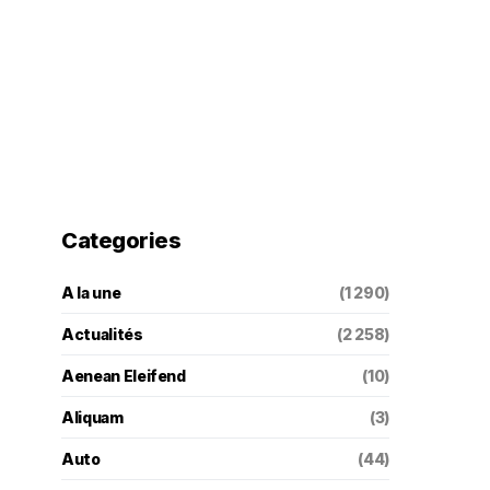
Categories
A la une
(1 290)
Actualités
(2 258)
Aenean Eleifend
(10)
Aliquam
(3)
Auto
(44)