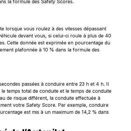
 dans la formule des Safety Scores.
te lorsque vous roulez à des vitesses dépassant
éhicule devant vous, si celui-ci roule à plus de 40
res. Cette donnée est exprimée en pourcentage du
galement plafonnée à 10 % dans la formule des
condes passées à conduire entre 23 h et 4 h. Il
 le temps total de conduite et le temps de conduite
 de risque différent, la conduite effectuée à
emment votre Safety Score. Par exemple, conduire
pourcentage est mis à un maximum de 14,2 % dans