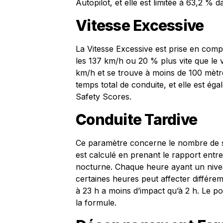
Autopilot, et elle est limitée à 63,2 %
Vitesse Excessive
La Vitesse Excessive est prise en comp
les 137 km/h ou 20 % plus vite que le v
km/h et se trouve à moins de 100 mèt
temps total de conduite, et elle est é
Safety Scores.
Conduite Tardive
Ce paramètre concerne le nombre de se
est calculé en prenant le rapport entre
nocturne. Chaque heure ayant un niveau
certaines heures peut affecter différ
à 23 h a moins d’impact qu’à 2 h. Le 
la formule.