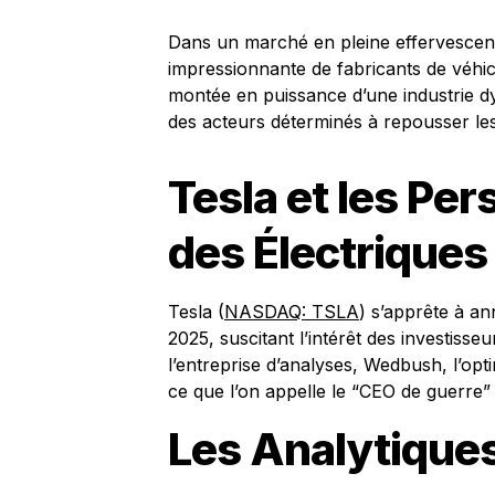
Dans un marché en pleine effervesce
impressionnante de fabricants de véhic
montée en puissance d’une industrie dyn
des acteurs déterminés à repousser les 
Tesla et les Pe
des Électriques
Tesla (
NASDAQ: TSLA
) s’apprête à an
2025, suscitant l’intérêt des investisse
l’entreprise d’analyses, Wedbush, l’op
ce que l’on appelle le “CEO de guerre”
Les Analytique