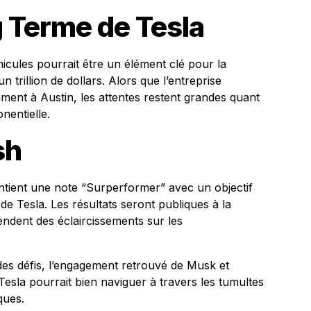
g Terme de Tesla
hicules pourrait être un élément clé pour la
n trillion de dollars. Alors que l’entreprise
ment à Austin, les attentes restent grandes quant
nentielle.
sh
tient une note “Surperformer” avec un objectif
de Tesla. Les résultats seront publiques à la
endent des éclaircissements sur les
des défis, l’engagement retrouvé de Musk et
esla pourrait bien naviguer à travers les tumultes
ques.