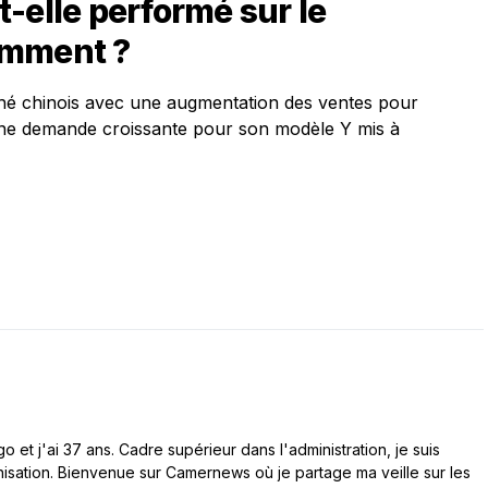
-elle performé sur le
emment ?
hé chinois avec une augmentation des ventes pour
 une demande croissante pour son modèle Y mis à
 et j'ai 37 ans. Cadre supérieur dans l'administration, je suis
nisation. Bienvenue sur Camernews où je partage ma veille sur les