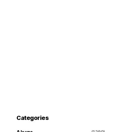
Categories
A la une
(1 290)