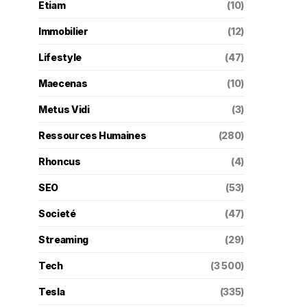
Etiam
(10)
Immobilier
(12)
Lifestyle
(47)
Maecenas
(10)
Metus Vidi
(3)
Ressources Humaines
(280)
Rhoncus
(4)
SEO
(53)
Societé
(47)
Streaming
(29)
Tech
(3 500)
Tesla
(335)