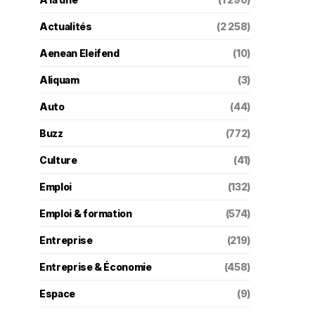
Actualités
(2 258)
Aenean Eleifend
(10)
Aliquam
(3)
Auto
(44)
Buzz
(772)
Culture
(41)
Emploi
(132)
Emploi & formation
(574)
Entreprise
(219)
Entreprise & Économie
(458)
Espace
(9)