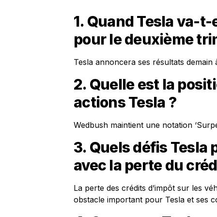
1. Quand Tesla va-t-
pour le deuxième tri
Tesla annoncera ses résultats demain 
2. Quelle est la posi
actions Tesla ?
Wedbush maintient une notation ‘Surper
3. Quels défis Tesla 
avec la perte du créd
La perte des crédits d’impôt sur les vé
obstacle important pour Tesla et ses c