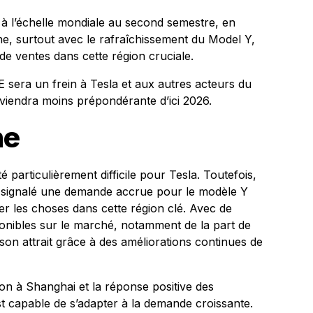
s à l’échelle mondiale au second semestre, en
ne, surtout avec le rafraîchissement du Model Y,
de ventes dans cette région cruciale.
E sera un frein à Tesla et aux autres acteurs du
viendra moins prépondérante d’ici 2026.
ne
 particulièrement difficile pour Tesla. Toutefois,
a signalé une demande accrue pour le modèle Y
er les choses dans cette région clé. Avec de
ibles sur le marché, notamment de la part de
son attrait grâce à des améliorations continues de
on à Shanghai et la réponse positive des
 capable de s’adapter à la demande croissante.