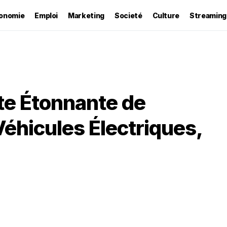
onomie
Emploi
Marketing
Societé
Culture
Streaming
ste Étonnante de
éhicules Électriques,