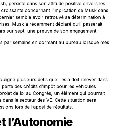
sh, persiste dans son attitude positive envers les
 croissante concernant l’implication de Musk dans
 dernier semble avoir retrouvé sa détermination à
ises. Musk a récemment déclaré qu’il passerait
jours sur sept, une preuve de son engagement.
urs par semaine en dormant au bureau lorsque mes
ouligné plusieurs défis que Tesla doit relever dans
a perte des crédits d’impôt pour les véhicules
 projet de loi au Congrès, un élément qui pourrait
s dans le secteur des VE. Cette situation sera
ions lors de l’appel de résultats.
et l’Autonomie