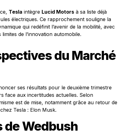
nce,
Tesla
intègre
Lucid Motors
à sa liste déjà
ules électriques. Ce rapprochement souligne la
amique qui redéfinit l’avenir de la mobilité, avec
limites de l’innovation automobile.
rspectives du Marché
noncer ses résultats pour le deuxième trimestre
urs face aux incertitudes actuelles. Selon
timisme est de mise, notamment grâce au retour de
 chez Tesla : Elon Musk.
s de Wedbush