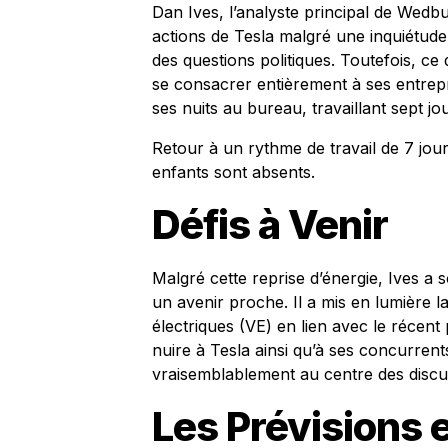
Dan Ives, l’analyste principal de Wedbu
actions de Tesla malgré une inquiétude
des questions politiques. Toutefois, ce
se consacrer entièrement à ses entrepr
ses nuits au bureau, travaillant sept 
Retour à un rythme de travail de 7 jo
enfants sont absents.
Défis à Venir
Malgré cette reprise d’énergie, Ives a s
un avenir proche. Il a mis en lumière l
électriques (VE) en lien avec le récent
nuire à Tesla ainsi qu’à ses concurrent
vraisemblablement au centre des discuss
Les Prévisions 