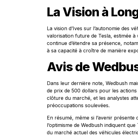
La Vision à Lon
La vision d’Ives sur l’autonomie des vé
valorisation future de Tesla, estimée à u
continue d’étendre sa présence, notam
à sa capacité à croître de manière expo
Avis de Wedbu
Dans leur dernière note, Wedbush main
de prix de 500 dollars pour les actions 
clôture du marché, et les analystes att
préoccupations soulevées.
En résumé, même si l’avenir présente 
l’optimisme de Wedbush indiquent que T
du marché actuel des véhicules électri