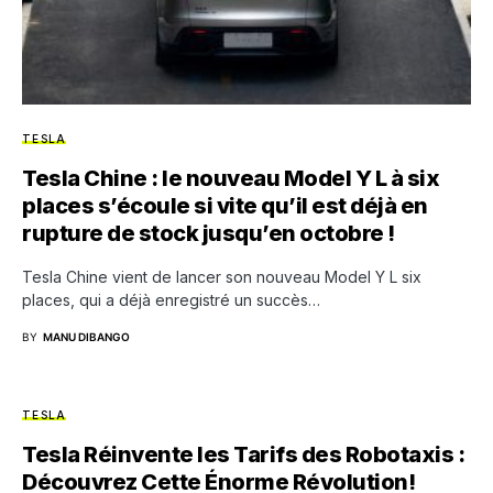
TESLA
Tesla Chine : le nouveau Model Y L à six
places s’écoule si vite qu’il est déjà en
rupture de stock jusqu’en octobre !
Tesla Chine vient de lancer son nouveau Model Y L six
places, qui a déjà enregistré un succès…
BY
MANU DIBANGO
TESLA
Tesla Réinvente les Tarifs des Robotaxis :
Découvrez Cette Énorme Révolution!