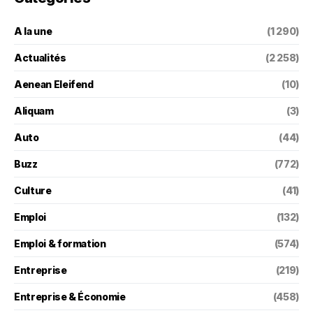
A la une
(1 290)
Actualités
(2 258)
Aenean Eleifend
(10)
Aliquam
(3)
Auto
(44)
Buzz
(772)
Culture
(41)
Emploi
(132)
Emploi & formation
(574)
Entreprise
(219)
Entreprise & Économie
(458)