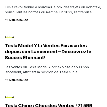
Tesla révolutionne à nouveau le prix des trajets en Robotaxi,
bousculant les normes du marché. En 2023, l’entreprise…
BY
MANU DIBANGO
TESLA
Tesla Model Y L: Ventes Écrasantes
depuis son Lancement – Découvrez le
Succès Étonnant!
Les ventes du Tesla Model Y ont explosé depuis son
lancement, affirmant la position de Tesla sur le…
BY
MANU DIBANGO
TESLA
Tesla Chine : Choc des Ventes ! 71 599