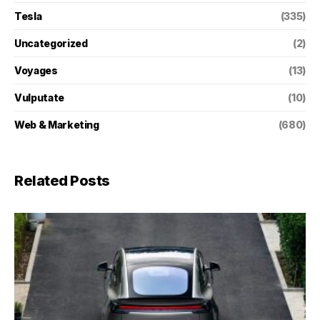
Tesla
(335)
Uncategorized
(2)
Voyages
(13)
Vulputate
(10)
Web & Marketing
(680)
Related Posts