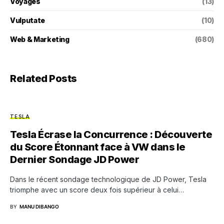
Voyages
(13)
Vulputate
(10)
Web & Marketing
(680)
Related Posts
TESLA
Tesla Écrase la Concurrence : Découverte
du Score Étonnant face à VW dans le
Dernier Sondage JD Power
Dans le récent sondage technologique de JD Power, Tesla
triomphe avec un score deux fois supérieur à celui…
BY
MANU DIBANGO