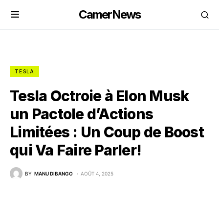
CamerNews
TESLA
Tesla Octroie à Elon Musk
un Pactole d’Actions
Limitées : Un Coup de Boost
qui Va Faire Parler!
BY
MANU DIBANGO
AOÛT 4, 2025