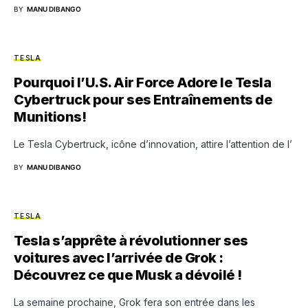
BY
MANU DIBANGO
TESLA
Pourquoi l’U.S. Air Force Adore le Tesla
Cybertruck pour ses Entraînements de
Munitions!
Le Tesla Cybertruck, icône d’innovation, attire l’attention de l’
BY
MANU DIBANGO
TESLA
Tesla s’apprête à révolutionner ses
voitures avec l’arrivée de Grok :
Découvrez ce que Musk a dévoilé !
La semaine prochaine, Grok fera son entrée dans les