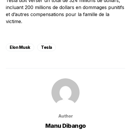
Tesla doit verser un total de 324 millions de dollars,
incluant 200 millions de dollars en dommages punitifs
et d’autres compensations pour la famille de la
victime.
Elon Musk
Tesla
Author
Manu Dibango