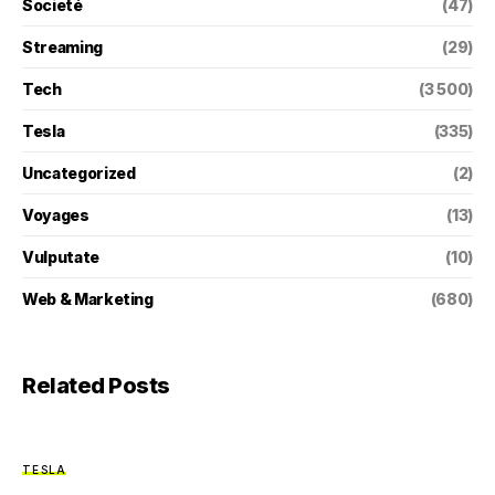
Societé
(47)
Streaming
(29)
Tech
(3 500)
Tesla
(335)
Uncategorized
(2)
Voyages
(13)
Vulputate
(10)
Web & Marketing
(680)
Related Posts
TESLA