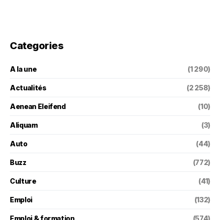
Categories
A la une
(1 290)
Actualités
(2 258)
Aenean Eleifend
(10)
Aliquam
(3)
Auto
(44)
Buzz
(772)
Culture
(41)
Emploi
(132)
Emploi & formation
(574)