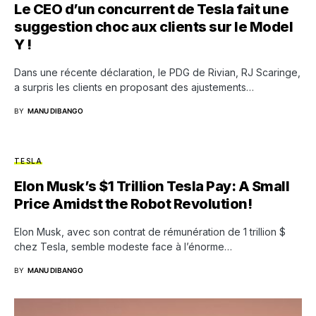
Le CEO d’un concurrent de Tesla fait une
suggestion choc aux clients sur le Model
Y !
Dans une récente déclaration, le PDG de Rivian, RJ Scaringe,
a surpris les clients en proposant des ajustements…
BY
MANU DIBANGO
TESLA
Elon Musk’s $1 Trillion Tesla Pay: A Small
Price Amidst the Robot Revolution!
Elon Musk, avec son contrat de rémunération de 1 trillion $
chez Tesla, semble modeste face à l’énorme…
BY
MANU DIBANGO