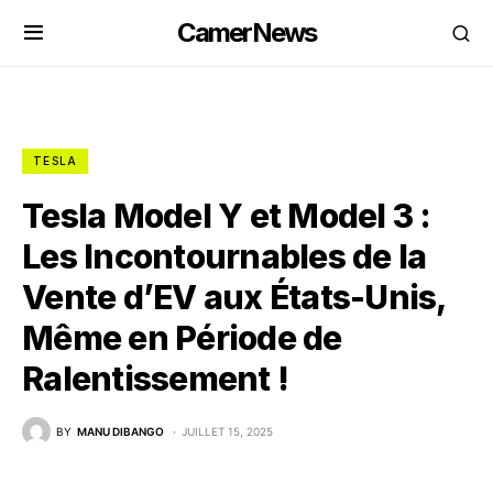
CamerNews
TESLA
Tesla Model Y et Model 3 :
Les Incontournables de la
Vente d’EV aux États-Unis,
Même en Période de
Ralentissement !
BY
MANU DIBANGO
JUILLET 15, 2025