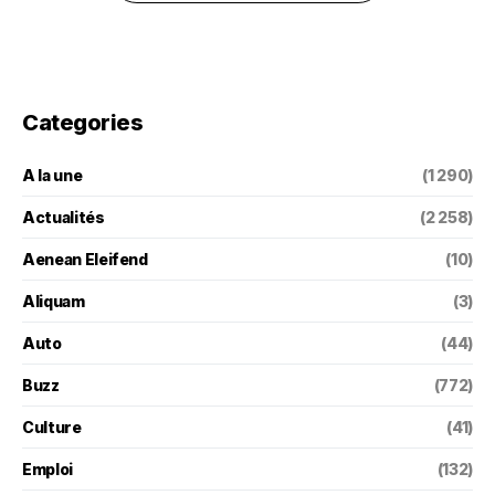
Categories
A la une
(1 290)
Actualités
(2 258)
Aenean Eleifend
(10)
Aliquam
(3)
Auto
(44)
Buzz
(772)
Culture
(41)
Emploi
(132)