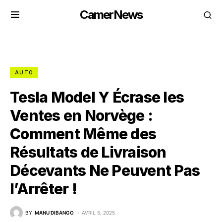
CamerNews
AUTO
Tesla Model Y Écrase les
Ventes en Norvège :
Comment Même des
Résultats de Livraison
Décevants Ne Peuvent Pas
l’Arrêter !
BY
MANU DIBANGO
AVRIL 5, 2025