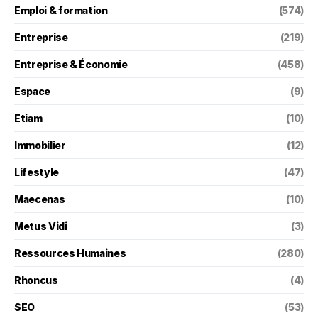
Emploi & formation
(574)
Entreprise
(219)
Entreprise & Économie
(458)
Espace
(9)
Etiam
(10)
Immobilier
(12)
Lifestyle
(47)
Maecenas
(10)
Metus Vidi
(3)
Ressources Humaines
(280)
Rhoncus
(4)
SEO
(53)