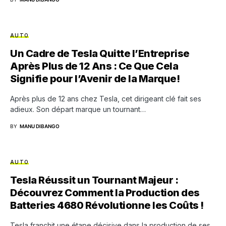
AUTO
Un Cadre de Tesla Quitte l’Entreprise
Après Plus de 12 Ans : Ce Que Cela
Signifie pour l’Avenir de la Marque!
Après plus de 12 ans chez Tesla, cet dirigeant clé fait ses
adieux. Son départ marque un tournant…
BY
MANU DIBANGO
AUTO
Tesla Réussit un Tournant Majeur :
Découvrez Comment la Production des
Batteries 4680 Révolutionne les Coûts !
Tesla franchit une étape décisive dans la production de ses