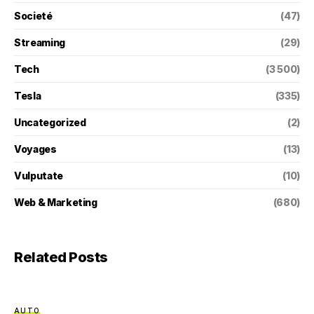
Societé
(47)
Streaming
(29)
Tech
(3 500)
Tesla
(335)
Uncategorized
(2)
Voyages
(13)
Vulputate
(10)
Web & Marketing
(680)
Related Posts
AUTO