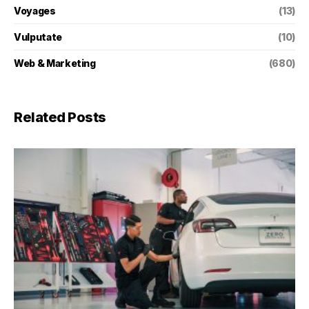
Voyages
(13)
Vulputate
(10)
Web & Marketing
(680)
Related Posts