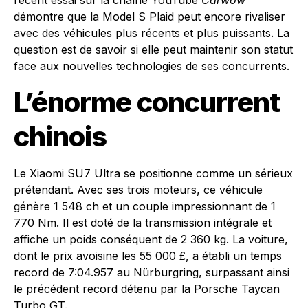
récent essai sur la chaîne YouTube
Carwow
démontre que la Model S Plaid peut encore rivaliser
avec des véhicules plus récents et plus puissants. La
question est de savoir si elle peut maintenir son statut
face aux nouvelles technologies de ses concurrents.
L’énorme concurrent
chinois
Le Xiaomi SU7 Ultra se positionne comme un sérieux
prétendant. Avec ses trois moteurs, ce véhicule
génère 1 548 ch et un couple impressionnant de 1
770 Nm. Il est doté de la transmission intégrale et
affiche un poids conséquent de 2 360 kg. La voiture,
dont le prix avoisine les 55 000 £, a établi un temps
record de 7:04.957 au Nürburgring, surpassant ainsi
le précédent record détenu par la Porsche Taycan
Turbo GT.