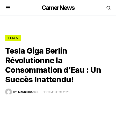
CamerNews
TESLA
Tesla Giga Berlin
Révolutionne la
Consommation d’Eau : Un
Succès Inattendu!
BY
MANU DIBANGO
SEPTEMBRE 29, 2025