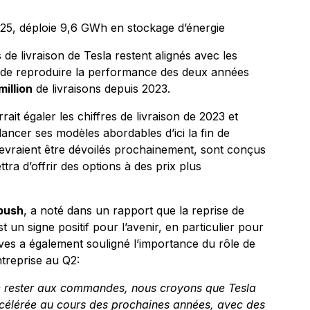
025, déploie 9,6 GWh en stockage d’énergie
s de livraison de Tesla restent alignés avec les
int de reproduire la performance des deux années
million
de livraisons depuis 2023.
ait égaler les chiffres de livraison de 2023 et
 lancer ses modèles abordables d’ici la fin de
devraient être dévoilés prochainement, sont conçus
ra d’offrir des options à des prix plus
bush
, a noté dans un rapport que la reprise de
t un signe positif pour l’avenir, en particulier pour
ves a également souligné l’importance du rôle de
treprise au Q2:
de rester aux commandes, nous croyons que Tesla
ccélérée au cours des prochaines années, avec des