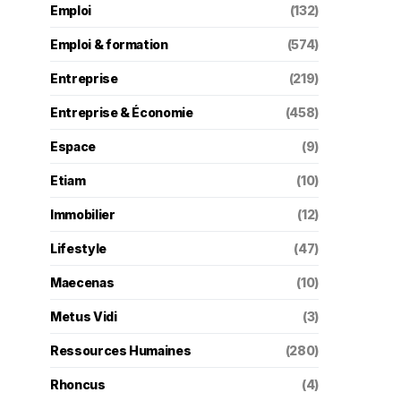
Emploi
(132)
Emploi & formation
(574)
Entreprise
(219)
Entreprise & Économie
(458)
Espace
(9)
Etiam
(10)
Immobilier
(12)
Lifestyle
(47)
Maecenas
(10)
Metus Vidi
(3)
Ressources Humaines
(280)
Rhoncus
(4)