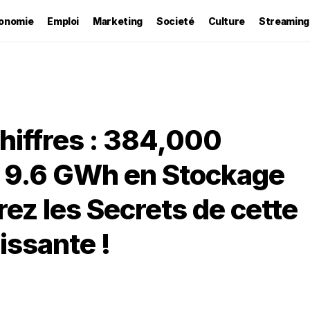
onomie
Emploi
Marketing
Societé
Culture
Streaming
Chiffres : 384,000
t 9.6 GWh en Stockage
ez les Secrets de cette
issante !