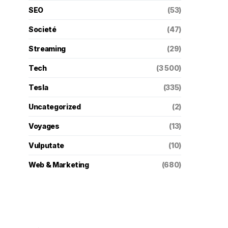
SEO
(53)
Societé
(47)
Streaming
(29)
Tech
(3 500)
Tesla
(335)
Uncategorized
(2)
Voyages
(13)
Vulputate
(10)
Web & Marketing
(680)