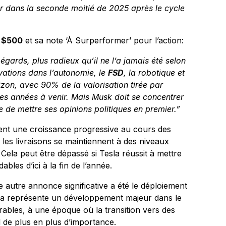
er dans la seconde moitié de 2025 après le cycle
e
$500
et sa note ‘À Surperformer’ pour l’action:
 égards, plus radieux qu’il ne l’a jamais été selon
vations dans l’autonomie, le
FSD
, la robotique et
izon, avec 90% de la valorisation tirée par
les années à venir. Mais Musk doit se concentrer
e de mettre ses opinions politiques en premier.”
dent une croissance progressive au cours des
e les livraisons se maintiennent à des niveaux
. Cela peut être dépassé si Tesla réussit à mettre
les d’ici à la fin de l’année.
e autre annonce significative a été le déploiement
la représente un développement majeur dans le
ables, à une époque où la transition vers des
 de plus en plus d’importance.