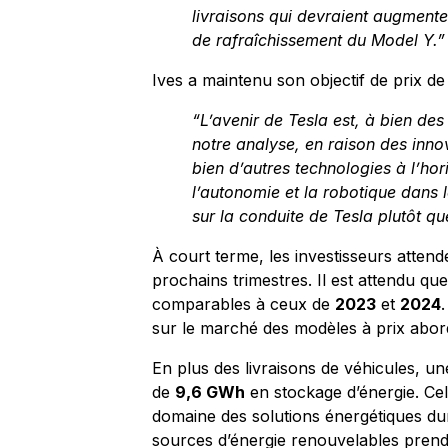
livraisons qui devraient augment
de rafraîchissement du Model Y.”
Ives a maintenu son objectif de prix d
“L’avenir de Tesla est, à bien des
notre analyse, en raison des inno
bien d’autres technologies à l’hor
l’autonomie et la robotique dans 
sur la conduite de Tesla plutôt qu
À court terme, les investisseurs atten
prochains trimestres. Il est attendu qu
comparables à ceux de
2023
et
2024
sur le marché des modèles à prix abordab
En plus des livraisons de véhicules, un
de
9,6 GWh
en stockage d’énergie. Ce
domaine des solutions énergétiques dur
sources d’énergie renouvelables prend