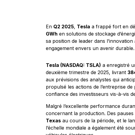
En
Q2 2025
,
Tesla
a frappé fort en dé
GWh
en solutions de stockage d’énerg
sa position de leader dans l’innovation
engagement envers un avenir durable.
Tesla (NASDAQ: TSLA)
a enregistré 
deuxième trimestre de 2025, livrant
384
aux prévisions des analystes qui antici
propulsé les actions de l’entreprise de
confiance des investisseurs vis-à-vis d
Malgré l’excellente performance durant
concernant la production. Des pauses 
Texas
au cours de la période, et le l
l’échelle mondiale a également été so