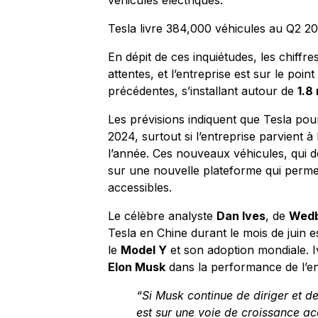
véhicules électriques.
Tesla livre 384,000 véhicules au Q2 2
En dépit de ces inquiétudes, les chiffre
attentes, et l’entreprise est sur le po
précédentes, s’installant autour de
1.8 
Les prévisions indiquent que Tesla pourr
2024, surtout si l’entreprise parvient à
l’année. Ces nouveaux véhicules, qui 
sur une nouvelle plateforme qui permett
accessibles.
Le célèbre analyste
Dan Ives
, de
Wed
Tesla en Chine durant le mois de juin es
le
Model Y
et son adoption mondiale. I
Elon Musk
dans la performance de l’en
“Si Musk continue de diriger et 
est sur une voie de croissance a