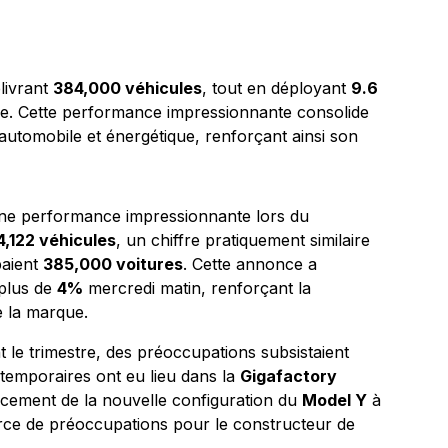
livrant
384,000 véhicules
, tout en déployant
9.6
ie. Cette performance impressionnante consolide
 automobile et énergétique, renforçant ainsi son
une performance impressionnante lors du
,122 véhicules
, un chiffre pratiquement similaire
paient
385,000 voitures
. Cette annonce a
 plus de
4%
mercredi matin, renforçant la
e la marque.
 le trimestre, des préoccupations subsistaient
temporaires ont eu lieu dans la
Gigafactory
ancement de la nouvelle configuration du
Model Y
à
urce de préoccupations pour le constructeur de