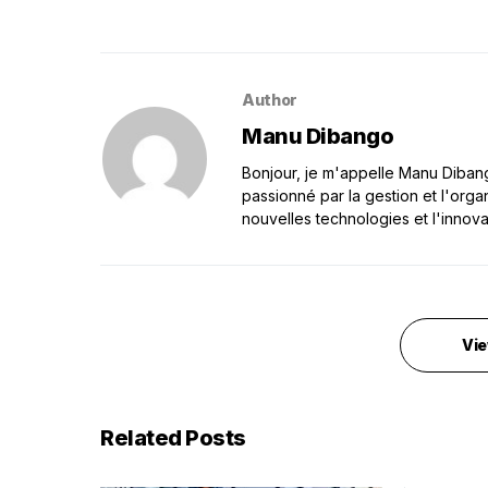
Author
Manu Dibango
Bonjour, je m'appelle Manu Dibango
passionné par la gestion et l'orga
nouvelles technologies et l'innova
Vie
Related Posts