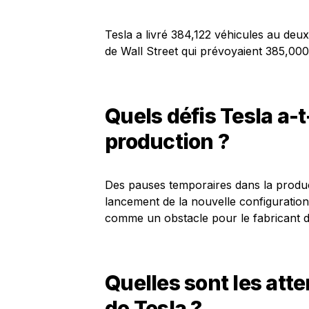
Tesla a livré 384,122 véhicules au deu
de Wall Street qui prévoyaient 385,000
Quels défis Tesla a-
production ?
Des pauses temporaires dans la produc
lancement de la nouvelle configuration
comme un obstacle pour le fabricant de
Quelles sont les att
de Tesla ?