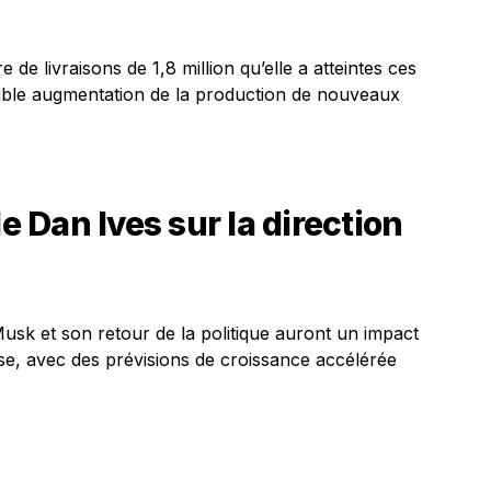
 de livraisons de 1,8 million qu’elle a atteintes ces
ible augmentation de la production de nouveaux
de Dan Ives sur la direction
usk et son retour de la politique auront un impact
ise, avec des prévisions de croissance accélérée