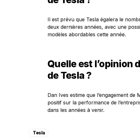
Il est prévu que Tesla égalera le nombre
deux dernières années, avec une poss
modèles abordables cette année.
Quelle est l’opinion 
de Tesla ?
Dan Ives estime que l’engagement de M
positif sur la performance de l’entrepr
dans les années à venir.
Tesla