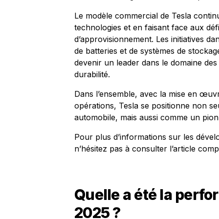
Le modèle commercial de Tesla continu
technologies et en faisant face aux déf
d’approvisionnement. Les initiatives da
de batteries et de systèmes de stockag
devenir un leader dans le domaine des 
durabilité.
Dans l’ensemble, avec la mise en œuvre
opérations, Tesla se positionne non s
automobile, mais aussi comme un pionni
Pour plus d’informations sur les dével
n’hésitez pas à consulter l’article com
Quelle a été la perf
2025 ?