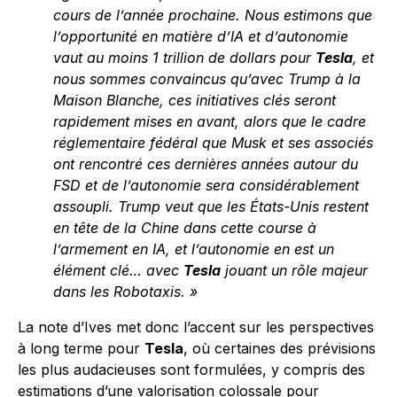
cours de l’année prochaine. Nous estimons que
l’opportunité en matière d’IA et d’autonomie
vaut au moins 1 trillion de dollars pour
Tesla
, et
nous sommes convaincus qu’avec Trump à la
Maison Blanche, ces initiatives clés seront
rapidement mises en avant, alors que le cadre
réglementaire fédéral que Musk et ses associés
ont rencontré ces dernières années autour du
FSD et de l’autonomie sera considérablement
assoupli. Trump veut que les États-Unis restent
en tête de la Chine dans cette course à
l’armement en IA, et l’autonomie en est un
élément clé… avec
Tesla
jouant un rôle majeur
dans les Robotaxis. »
La note d’Ives met donc l’accent sur les perspectives
à long terme pour
Tesla
, où certaines des prévisions
les plus audacieuses sont formulées, y compris des
estimations d’une valorisation colossale pour