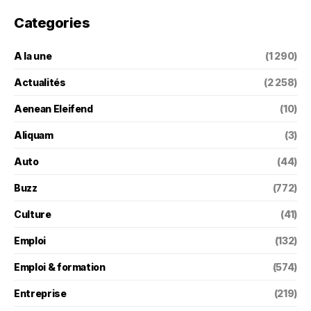
Categories
A la une
(1 290)
Actualités
(2 258)
Aenean Eleifend
(10)
Aliquam
(3)
Auto
(44)
Buzz
(772)
Culture
(41)
Emploi
(132)
Emploi & formation
(574)
Entreprise
(219)