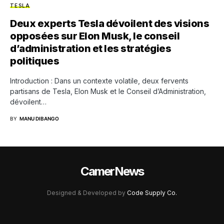
TESLA
Deux experts Tesla dévoilent des visions
opposées sur Elon Musk, le conseil
d’administration et les stratégies
politiques
Introduction : Dans un contexte volatile, deux fervents
partisans de Tesla, Elon Musk et le Conseil d’Administration,
dévoilent…
BY
MANU DIBANGO
CamerNews
Designed & Developed by
Code Supply Co.