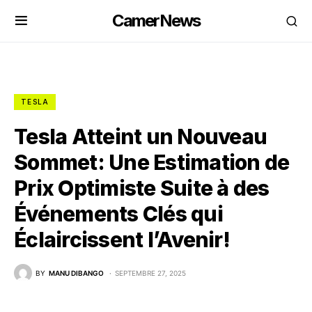
CamerNews
TESLA
Tesla Atteint un Nouveau
Sommet: Une Estimation de
Prix Optimiste Suite à des
Événements Clés qui
Éclaircissent l’Avenir!
BY
MANU DIBANGO
SEPTEMBRE 27, 2025