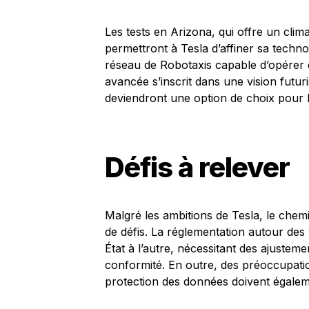
Les tests en Arizona, qui offre un clim
permettront à Tesla d’affiner sa technol
réseau de Robotaxis capable d’opérer e
avancée s’inscrit dans une vision futu
deviendront une option de choix pour le
Défis à relever
Malgré les ambitions de Tesla, le chem
de défis. La réglementation autour de
État à l’autre, nécessitant des ajustem
conformité. En outre, des préoccupation
protection des données doivent égalem