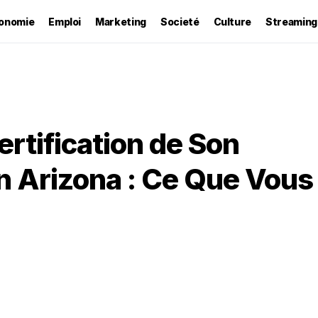
onomie
Emploi
Marketing
Societé
Culture
Streaming
ertification de Son
n Arizona : Ce Que Vous