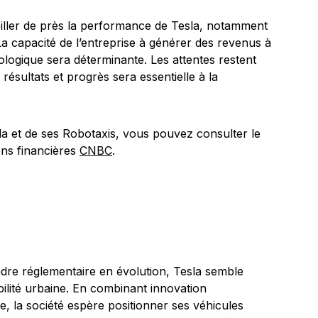
eiller de près la performance de Tesla, notamment
 La capacité de l’entreprise à générer des revenus à
ologique sera déterminante. Les attentes restent
 résultats et progrès sera essentielle à la
sla et de ses Robotaxis, vous pouvez consulter le
ons financières
CNBC
.
cadre réglementaire en évolution, Tesla semble
bilité urbaine. En combinant innovation
e, la société espère positionner ses véhicules