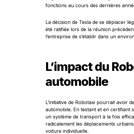
fonctions au cours des dernières anné
La décision de Tesla de se déplacer l
été ratifiée lors de la réunion précéde
l’entreprise de s’établir dans un envir
L’impact du Robo
automobile
L’initiative de Robotaxi pourrait avoir 
automobile. En testant et en certifian
un système de transport à la fois effi
radicalement les déplacements urbains
voiture individuelle.