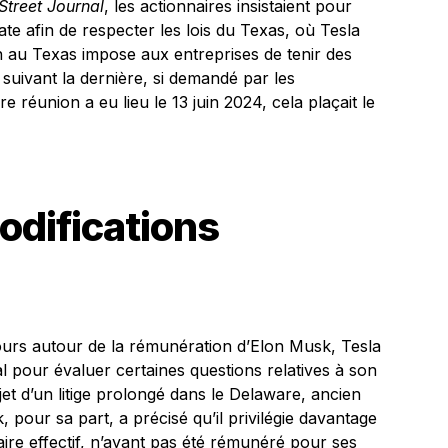
Street Journal
, les actionnaires insistaient pour
ate afin de respecter les lois du Texas, où Tesla
on au Texas impose aux entreprises de tenir des
suivant la dernière, si demandé par les
e réunion a eu lieu le 13 juin 2024, cela plaçait le
odifications
ours autour de la rémunération d’Elon Musk, Tesla
l pour évaluer certaines questions relatives à son
jet d’un litige prolongé dans le Delaware, ancien
, pour sa part, a précisé qu’il privilégie davantage
aire effectif, n’ayant pas été rémunéré pour ses