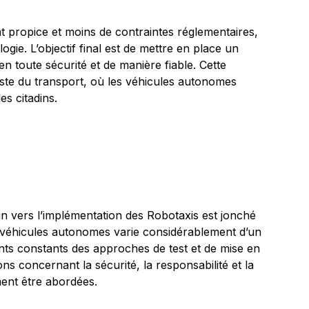
at propice et moins de contraintes réglementaires,
ogie. L’objectif final est de mettre en place un
n toute sécurité et de manière fiable. Cette
riste du transport, où les véhicules autonomes
s citadins.
in vers l’implémentation des Robotaxis est jonché
s véhicules autonomes varie considérablement d’un
ents constants des approches de test et de mise en
s concernant la sécurité, la responsabilité et la
ent être abordées.