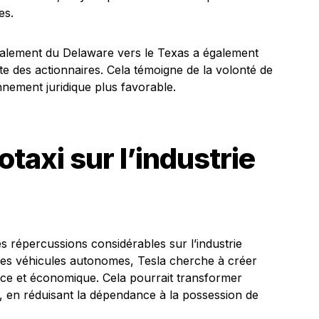
es.
également du Delaware vers le Texas a également
nte des actionnaires. Cela témoigne de la volonté de
onnement juridique plus favorable.
taxi sur l’industrie
des répercussions considérables sur l’industrie
t ses véhicules autonomes, Tesla cherche à créer
cace et économique. Cela pourrait transformer
, en réduisant la dépendance à la possession de