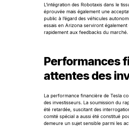
L’intégration des Robotaxis dans le ti
éprouvée mais également une acceptatio
public à l’égard des véhicules autonom
essais en Arizona serviront également
rapidement aux feedbacks du marché.
Performances fi
attentes des in
La performance financière de Tesla con
des investisseurs. La soumission du rapp
été retardée, suscitant des interrogatio
comité spécial a aussi été constitué p
demeure un sujet sensible parmi les ac