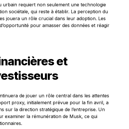
ssu urbain requiert non seulement une technologie
n sociétale, qui reste à établir. La perception du
es jouera un rôle crucial dans leur adoption. Les
 d’opportunité pour amasser des données et réagir
nancières et
vestisseurs
tinuera de jouer un rôle central dans les attentes
ort proxy, initialement prévue pour la fin avril, a
ns sur la direction stratégique de l’entreprise. Un
our examiner la rémunération de Musk, ce qui
tionnaires.