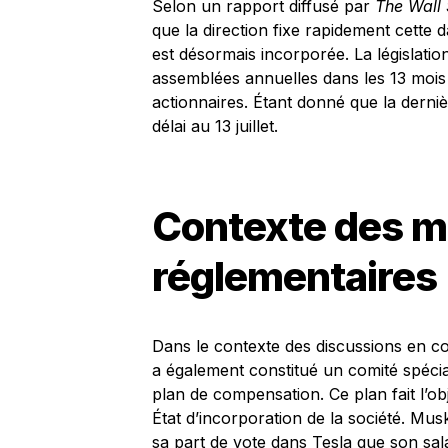
Selon un rapport diffusé par
The Wall 
que la direction fixe rapidement cette d
est désormais incorporée. La législati
assemblées annuelles dans les 13 mois 
actionnaires. Étant donné que la dernièr
délai au 13 juillet.
Contexte des m
réglementaires
Dans le contexte des discussions en c
a également constitué un comité spécia
plan de compensation. Ce plan fait l’ob
État d’incorporation de la société. Musk
sa part de vote dans Tesla que son sal