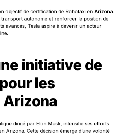
 objectif de certification de Robotaxi en
Arizona
.
le transport autonome et renforcer la position de
ts avancés, Tesla aspire à devenir un acteur
ine.
ne initiative de
 pour les
 Arizona
ique dirigé par Elon Musk, intensifie ses efforts
 en Arizona. Cette décision émerge d’une volonté