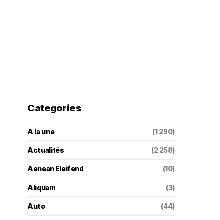
Categories
A la une
(1 290)
Actualités
(2 258)
Aenean Eleifend
(10)
Aliquam
(3)
Auto
(44)