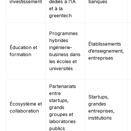
investissement
dédiés à l’IA
banques
et à la
greentech
Programmes
hybrides
Établissements
Éducation et
ingénierie-
d’enseignement,
formation
business dans
entreprises
les écoles et
universités
Partenariats
entre
Startups,
startups,
Écosystème et
grandes
grands
collaboration
entreprises,
groupes et
institutions
laboratories
publics