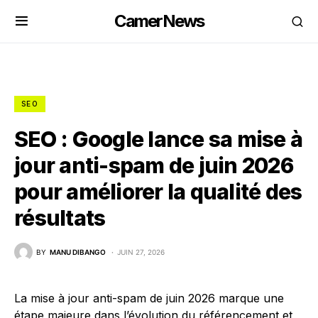
CamerNews
SEO
SEO : Google lance sa mise à
jour anti-spam de juin 2026
pour améliorer la qualité des
résultats
BY
MANU DIBANGO
JUIN 27, 2026
La mise à jour anti-spam de juin 2026 marque une
étape majeure dans l’évolution du référencement et