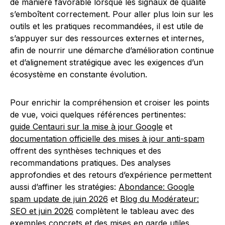
de manière favorable lorsque les signaux de qualité
s’emboîtent correctement. Pour aller plus loin sur les
outils et les pratiques recommandées, il est utile de
s’appuyer sur des ressources externes et internes,
afin de nourrir une démarche d’amélioration continue
et d’alignement stratégique avec les exigences d’un
écosystème en constante évolution.
Pour enrichir la compréhension et croiser les points
de vue, voici quelques références pertinentes:
guide Centauri sur la mise à jour Google
et
documentation officielle des mises à jour anti-spam
offrent des synthèses techniques et des
recommandations pratiques. Des analyses
approfondies et des retours d’expérience permettent
aussi d’affiner les stratégies:
Abondance: Google
spam update de juin 2026
et
Blog du Modérateur:
SEO et juin 2026
complètent le tableau avec des
exemples concrets et des mises en garde utiles.