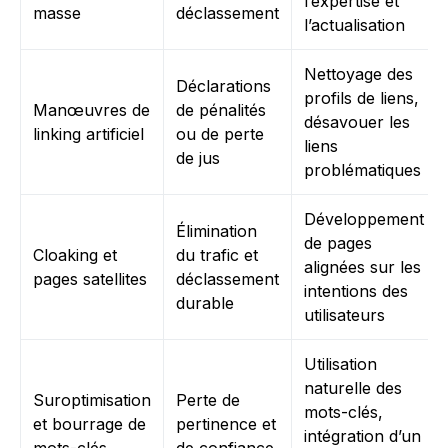
l’expertise et
masse
déclassement
l’actualisation
Nettoyage des
Déclarations
profils de liens,
Manœuvres de
de pénalités
désavouer les
linking artificiel
ou de perte
liens
de jus
problématiques
Développement
Élimination
de pages
Cloaking et
du trafic et
alignées sur les
pages satellites
déclassement
intentions des
durable
utilisateurs
Utilisation
naturelle des
Suroptimisation
Perte de
mots-clés,
et bourrage de
pertinence et
intégration d’un