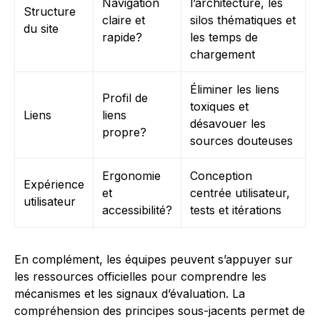
Navigation
l’architecture, les
Structure
claire et
silos thématiques et
du site
rapide?
les temps de
chargement
Éliminer les liens
Profil de
toxiques et
Liens
liens
désavouer les
propre?
sources douteuses
Ergonomie
Conception
Expérience
et
centrée utilisateur,
utilisateur
accessibilité?
tests et itérations
En complément, les équipes peuvent s’appuyer sur
les ressources officielles pour comprendre les
mécanismes et les signaux d’évaluation. La
compréhension des principes sous-jacents permet de