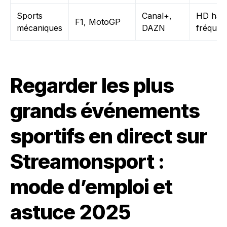
Sports
Canal+,
HD hau
F1, MotoGP
mécaniques
DAZN
fréquen
Regarder les plus
grands événements
sportifs en direct sur
Streamonsport :
mode d’emploi et
astuce 2025