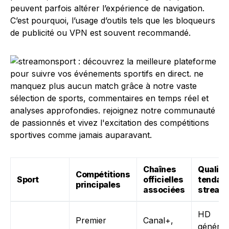
peuvent parfois altérer l’expérience de navigation.
C’est pourquoi, l’usage d’outils tels que les bloqueurs
de publicité ou VPN est souvent recommandé.
Chaînes
Qualité
Compétitions
Sport
officielles
tendan
principales
associées
stream
HD
Premier
Canal+,
général