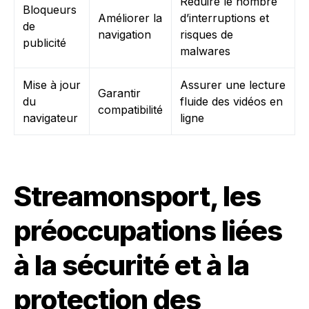
Réduire le nombre
Bloqueurs
Améliorer la
d’interruptions et
de
navigation
risques de
publicité
malwares
Mise à jour
Assurer une lecture
Garantir
du
fluide des vidéos en
compatibilité
navigateur
ligne
Streamonsport, les
préoccupations liées
à la sécurité et à la
protection des