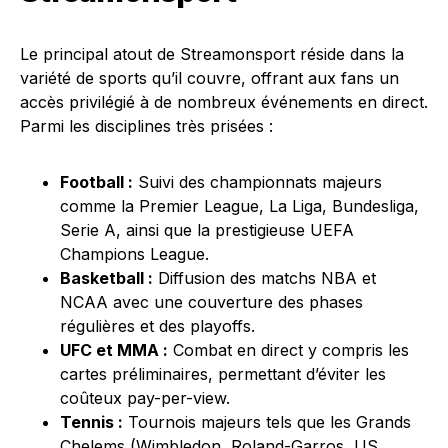
Le principal atout de Streamonsport réside dans la
variété de sports qu’il couvre, offrant aux fans un
accès privilégié à de nombreux événements en direct.
Parmi les disciplines très prisées :
Football :
Suivi des championnats majeurs
comme la Premier League, La Liga, Bundesliga,
Serie A, ainsi que la prestigieuse UEFA
Champions League.
Basketball :
Diffusion des matchs NBA et
NCAA avec une couverture des phases
régulières et des playoffs.
UFC et MMA :
Combat en direct y compris les
cartes préliminaires, permettant d’éviter les
coûteux pay-per-view.
Tennis :
Tournois majeurs tels que les Grands
Chelems (Wimbledon, Roland-Garros, US