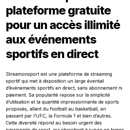
plateforme gratuite
pour un accès illimité
aux événements
sportifs en direct
Streamonsport est une plateforme de streaming
sportif qui met à disposition un large éventail
d’événements sportifs en direct, sans abonnement ni
paiement. Sa popularité repose sur la simplicité
d’utilisation et la quantité impressionnante de sports
proposés, allant du football au basketball, en
passant par l’UFC, la Formule 1 et bien d’autres.
Cette diversité répond au besoin urgent des
passionnés de sport, qui cherchent à suivre en temps