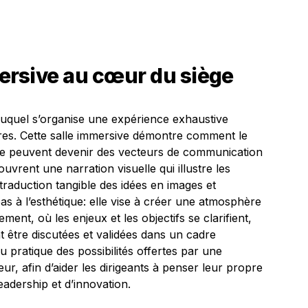
rsive au cœur du siège
duquel s’organise une expérience exhaustive
ires. Cette salle immersive démontre comment le
ère peuvent devenir des vecteurs de communication
ouvrent une narration visuelle qui illustre les
traduction tangible des idées en images et
pas à l’esthétique: elle vise à créer une atmosphère
ment, où les enjeux et les objectifs se clarifient,
t être discutées et validées dans un cadre
rçu pratique des possibilités offertes par une
ur, afin d’aider les dirigeants à penser leur propre
eadership et d’innovation.