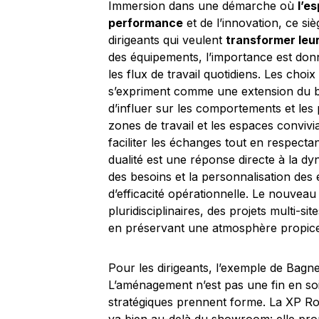
Immersion dans une démarche où
l’e
performance
et de l’innovation, ce s
dirigeants qui veulent
transformer leur
des équipements, l’importance est donnée
les flux de travail quotidiens. Les choi
s’expriment comme une extension du br
d’influer sur les comportements et les
zones de travail et les espaces convivi
faciliter les échanges tout en respectan
dualité est une réponse directe à la dyn
des besoins et la personnalisation des 
d’efficacité opérationnelle. Le nouveau
pluridisciplinaires, des projets multi-s
en préservant une atmosphère propice à
Pour les dirigeants, l’exemple de Bagn
L’aménagement n’est pas une fin en soi
stratégiques prennent forme. La XP Ro