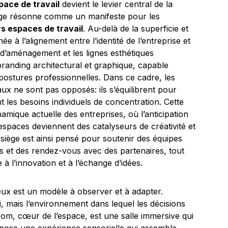
space de travail
devient le levier central de la
iège résonne comme un manifeste pour les
s espaces de travail
. Au-delà de la superficie et
 à l’alignement entre l’identité de l’entreprise et
x d’aménagement et les lignes esthétiques
anding architectural et graphique, capable
 postures professionnelles. Dans ce cadre, les
aux ne sont pas opposés: ils s’équilibrent pour
t les besoins individuels de concentration. Cette
amique actuelle des entreprises, où l’anticipation
espaces deviennent des catalyseurs de créativité et
 siège est ainsi pensé pour soutenir des équipes
ites et des rendez-vous avec des partenaires, tout
 l’innovation et à l’échange d’idées.
eux est un modèle à observer et à adapter.
, mais l’environnement dans lequel les décisions
om, cœur de l’espace, est une salle immersive qui