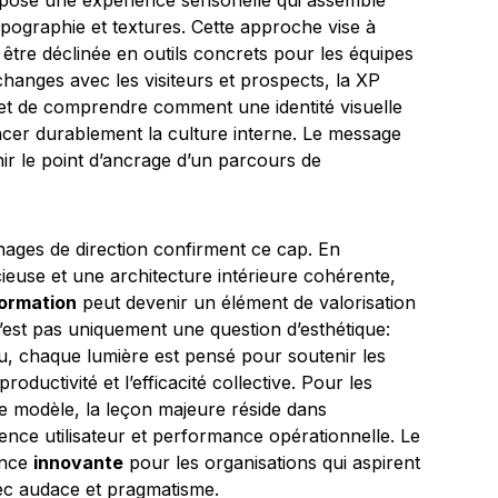
pose une expérience sensorielle qui assemble
ypographie et textures. Cette approche vise à
être déclinée en outils concrets pour les équipes
changes avec les visiteurs et prospects, la XP
et de comprendre comment une identité visuelle
encer durablement la culture interne. Le message
r le point d’ancrage d’un parcours de
gnages de direction confirment ce cap. En
ieuse et une architecture intérieure cohérente,
ormation
peut devenir un élément de valorisation
n’est pas uniquement une question d’esthétique:
u, chaque lumière est pensé pour soutenir les
ductivité et l’efficacité collective. Pour les
 ce modèle, la leçon majeure réside dans
érience utilisateur et performance opérationnelle. Le
ence
innovante
pour les organisations qui aspirent
vec audace et pragmatisme.