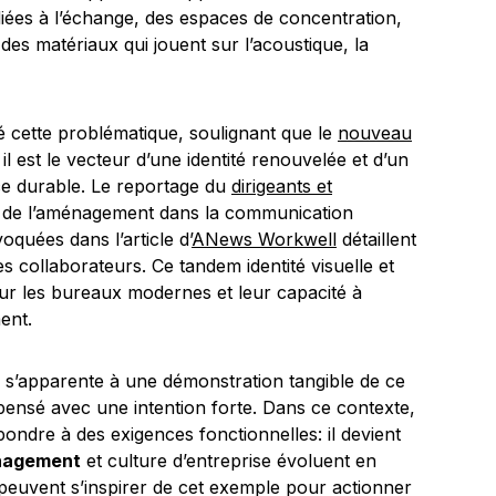
iées à l’échange, des espaces de concentration,
et des matériaux qui jouent sur l’acoustique, la
yé cette problématique, soulignant que le
nouveau
il est le vecteur d’une identité renouvelée et d’un
nce durable. Le reportage du
dirigeants et
ce de l’aménagement dans la communication
oquées dans l’article d’
ANews Workwell
détaillent
 collaborateurs. Ce tandem identité visuelle et
sur les bureaux modernes et leur capacité à
ment.
n s’apparente à une démonstration tangible de ce
pensé avec une intention forte. Dans ce contexte,
pondre à des exigences fonctionnelles: il devient
agement
et culture d’entreprise évoluent en
peuvent s’inspirer de cet exemple pour actionner