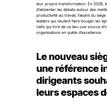
leur propre transformation. En 2026, 
d’alimenter les débats autour des meill
productivité au travail, faisant du si
leaders qui veulent faire bouger les lig
clefs qui font de ce lieu une source d’i
organisations en quête d’excellence.
Le nouveau siè
une référence i
dirigeants souh
leurs espaces de