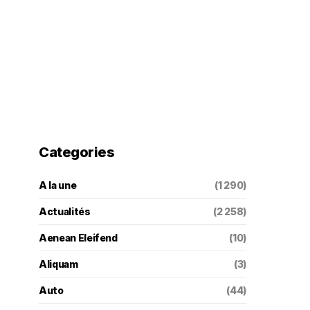
Categories
A la une
(1 290)
Actualités
(2 258)
Aenean Eleifend
(10)
Aliquam
(3)
Auto
(44)