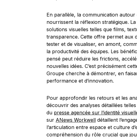
En parallèle, la communication autour 
nourrissent la réflexion stratégique. L
solutions visuelles telles que films, tex
transparence. Cette offre permet aux 
tester et de visualiser, en amont, com
la productivité des équipes. Les bénéfic
pensé peut réduire les frictions, accél
nouvelles idées. C’est précisément cet
Groupe cherche à démontrer, en faisan
performance et d’innovation.
Pour approfondir les retours et les an
découvrir des analyses détaillées telle
du
presse agencée sur l’identité visuel
sur
ANews Workwell
détaillent l’enga
l’articulation entre espace et culture d
compréhension du rôle crucial que joue