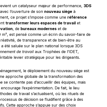
 devient un catalyseur majeur de performance,
3DS
avec l’ouverture de son
nouveau siège
à
ment, ce projet s’impose comme une
référence
ent
transformer leurs espaces de travail
et
ovation
, de
bureaux modernes
et de
00 m², est pensé comme un écrin du savoir-faire de
créativité, de transparence et de bien-être au
a été saluée sur le plan national lorsque 3DS
onnement de travail
aux Trophées de l’IDET,
itable levier stratégique pour les dirigeants.
aménagement, le déploiement du nouveau siège est
une approche globale de la transformation des
e se contente pas d’accueillir des équipes, mais
et encourage l’expérimentation. De fait, le lieu
hodes de travail s’actualisent, où les rituels de
processus de décision se fluidifient grâce à des
fs. Cette approche s’appuie sur des choix