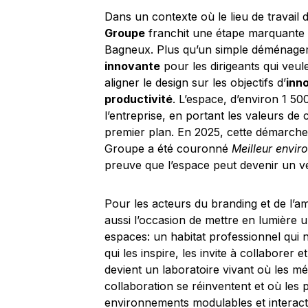
Dans un contexte où le lieu de travail
Groupe
franchit une étape marquante 
Bagneux. Plus qu’un simple déménage
innovante
pour les dirigeants qui veul
aligner le design sur les objectifs d’
inn
productivité
. L’espace, d’environ 1 5
l’entreprise, en portant les valeurs de 
premier plan. En 2025, cette démarche 
Groupe a été couronné
Meilleur envir
preuve que l’espace peut devenir un vér
Pour les acteurs du branding et de l’
aussi l’occasion de mettre en lumière 
espaces: un habitat professionnel qui n
qui les inspire, les invite à collaborer 
devient un laboratoire vivant où les mét
collaboration se réinventent et où les 
environnements modulables et interacti