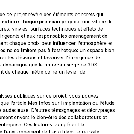
de ce projet révèle des éléments concrets qui
a
matière-thèque premium
propose une vitrine de
tures, vinyles, surfaces techniques et effets de
dirigeants et aux responsables aménagement de
ment chaque choix peut influencer l’atmosphère et
es ne se limitent pas à l’esthétique: un espace bien
érer les décisions et favoriser l’émergence de
te dynamique que le
nouveau siège
de 3DS
t de chaque mètre carré un levier de
alyses publiques sur ce projet, vous pouvez
s que
l’article Mes Infos sur l’implantation
ou l’étude
le audacieuse
. D’autres témoignages et décryptages
gement envers le bien-être des collaborateurs et
’entreprise. Ces lectures complètent la
 l’environnement de travail dans la réussite