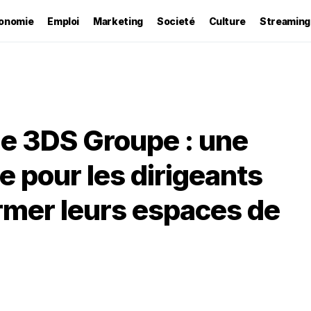
onomie
Emploi
Marketing
Societé
Culture
Streaming
de 3DS Groupe : une
e pour les dirigeants
rmer leurs espaces de