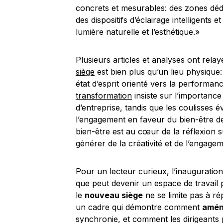
concrets et mesurables: des zones déd
des dispositifs d’éclairage intelligents 
lumière naturelle et l’esthétique.»
Plusieurs articles et analyses ont rela
siège
est bien plus qu’un lieu physique: 
état d’esprit orienté vers la performa
transformation
insiste sur l’importan
d’entreprise, tandis que les coulisses év
l’engagement en faveur du bien-être des
bien-être est au cœur de la réflexion 
générer de la créativité et de l’engage
Pour un lecteur curieux, l’inauguratio
que peut devenir un espace de travail 
le
nouveau siège
ne se limite pas à ré
un cadre qui démontre comment
amén
synchronie, et comment les dirigeants 