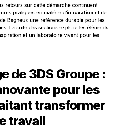
les retours sur cette démarche continuent
eures pratiques en matière d’
innovation
et de
ège de Bagneux une référence durable pour les
nes. La suite des sections explore les éléments
nspiration et un laboratoire vivant pour les
ge de 3DS Groupe :
nnovante pour les
aitant transformer
 travail