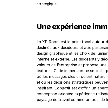
stratégique.
Une expérience imme
La XP Room est le point focal autour 
destinée aux décideurs et aux partena
design graphique et les choix de lumi
interne et externe. Les dirigeants y déc
valeurs de l’entreprise et propose une 
textures. Cette immersion ne se limite 
où les messages clés circulent naturelle
et où les décisions stratégiques peuven
inspirant. L’objectif est d’offrir un ape
conception orientée expérience utilisate
paysage de travail comme un outil de l