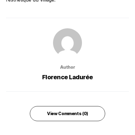
Author
Florence Ladurée
View Comments (0)