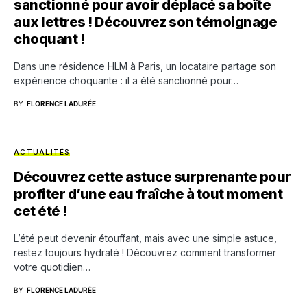
sanctionné pour avoir déplacé sa boîte
aux lettres ! Découvrez son témoignage
choquant !
Dans une résidence HLM à Paris, un locataire partage son
expérience choquante : il a été sanctionné pour…
BY
FLORENCE LADURÉE
ACTUALITÉS
Découvrez cette astuce surprenante pour
profiter d’une eau fraîche à tout moment
cet été !
L’été peut devenir étouffant, mais avec une simple astuce,
restez toujours hydraté ! Découvrez comment transformer
votre quotidien…
BY
FLORENCE LADURÉE