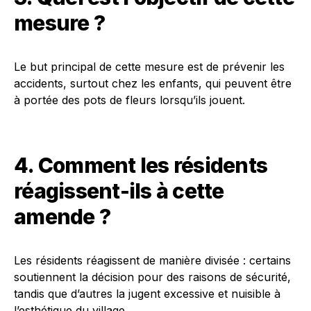
mesure ?
Le but principal de cette mesure est de prévenir les
accidents, surtout chez les enfants, qui peuvent être
à portée des pots de fleurs lorsqu’ils jouent.
4. Comment les résidents
réagissent-ils à cette
amende ?
Les résidents réagissent de manière divisée : certains
soutiennent la décision pour des raisons de sécurité,
tandis que d’autres la jugent excessive et nuisible à
l’esthétique du village.