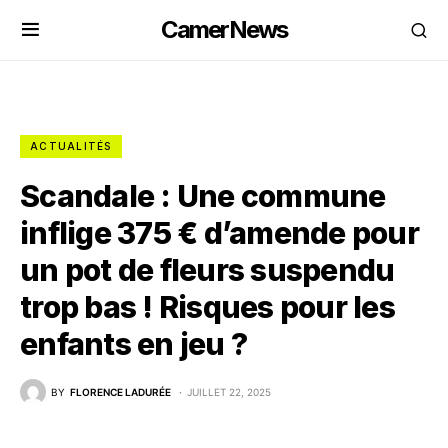
CamerNews
ACTUALITÉS
Scandale : Une commune
inflige 375 € d’amende pour
un pot de fleurs suspendu
trop bas ! Risques pour les
enfants en jeu ?
BY
FLORENCE LADURÉE
JUILLET 22, 2025