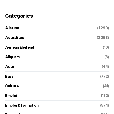
Categories
A la une
(1 290)
Actualités
(2 258)
Aenean Eleifend
(10)
Aliquam
(3)
Auto
(44)
Buzz
(772)
Culture
(41)
Emploi
(132)
Emploi & formation
(574)