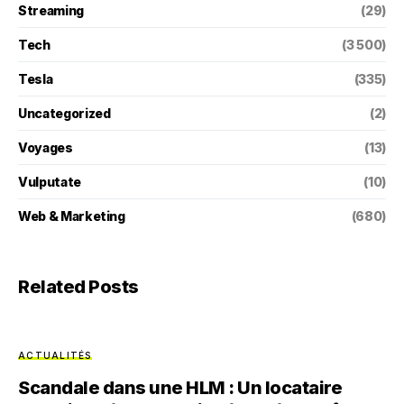
Streaming
(29)
Tech
(3 500)
Tesla
(335)
Uncategorized
(2)
Voyages
(13)
Vulputate
(10)
Web & Marketing
(680)
Related Posts
ACTUALITÉS
Scandale dans une HLM : Un locataire