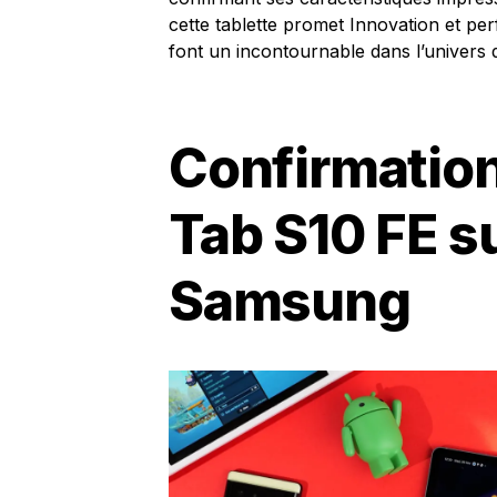
cette tablette promet Innovation et pe
font un incontournable dans l’univers d
Confirmation
Tab S10 FE su
Samsung