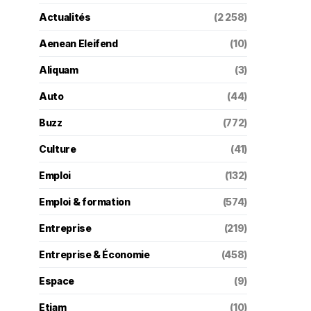
Actualités
(2 258)
Aenean Eleifend
(10)
Aliquam
(3)
Auto
(44)
Buzz
(772)
Culture
(41)
Emploi
(132)
Emploi & formation
(574)
Entreprise
(219)
Entreprise & Économie
(458)
Espace
(9)
Etiam
(10)