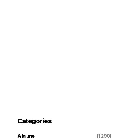
Categories
A la une
(1 290)