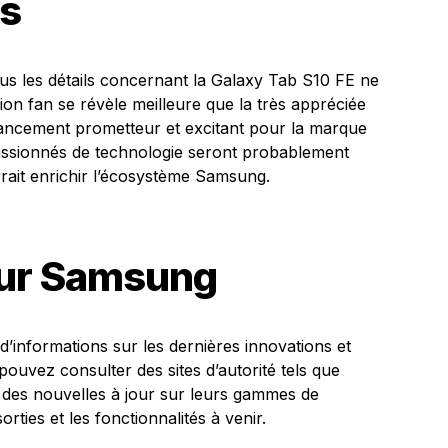
s
ous les détails concernant la Galaxy Tab S10 FE ne
tion fan se révèle meilleure que la très appréciée
ancement prometteur et excitant pour la marque
passionnés de technologie seront probablement
urrait enrichir l’écosystème Samsung.
sur Samsung
 d’informations sur les dernières innovations et
uvez consulter des sites d’autorité tels que
a des nouvelles à jour sur leurs gammes de
orties et les fonctionnalités à venir.