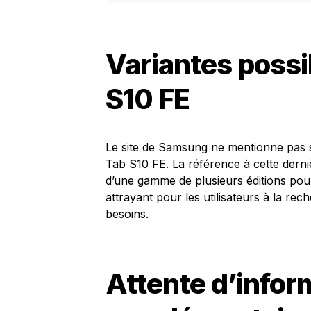
Variantes possi
S10 FE
Le site de Samsung ne mentionne pas s
Tab S10 FE. La référence à cette dernière
d’une gamme de plusieurs éditions pour
attrayant pour les utilisateurs à la re
besoins.
Attente d’infor