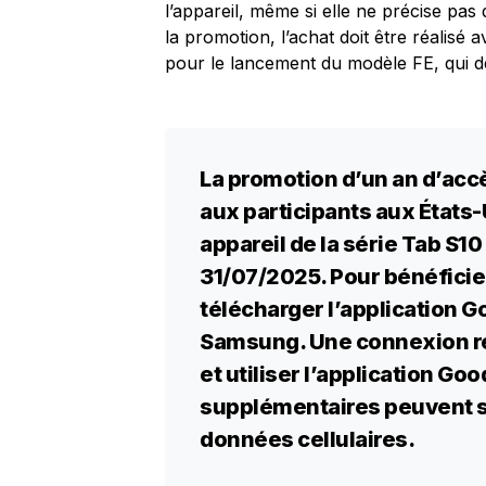
l’appareil, même si elle ne précise pas
la promotion, l’achat doit être réalisé av
pour le lancement du modèle FE, qui de
La promotion d’un an d’acc
aux participants aux États-
appareil de la série Tab S10
31/07/2025. Pour bénéficier 
télécharger l’application G
Samsung. Une connexion ré
et utiliser l’application G
supplémentaires peuvent s’a
données cellulaires.