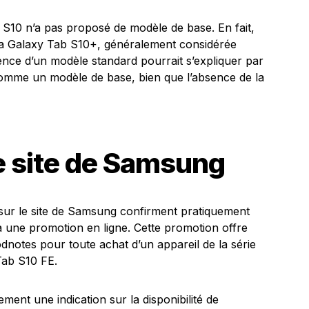
b S10 n’a pas proposé de modèle de base. En fait,
t la Galaxy Tab S10+, généralement considérée
nce d’un modèle standard pourrait s’expliquer par
comme un modèle de base, bien que l’absence de la
e site de Samsung
sur le site de Samsung confirment pratiquement
ia une promotion en ligne. Cette promotion offre
notes pour toute achat d’un appareil de la série
Tab S10 FE.
ent une indication sur la disponibilité de