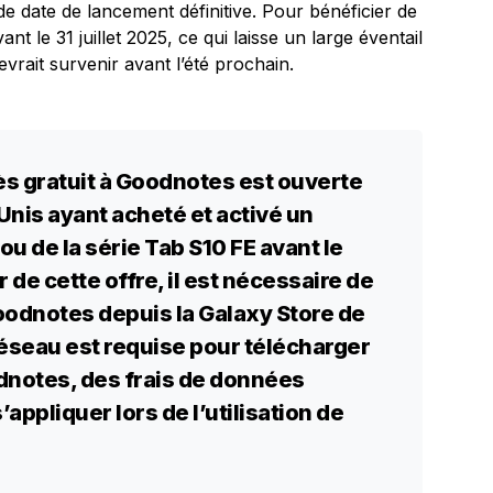
 de date de lancement définitive. Pour bénéficier de
ant le 31 juillet 2025, ce qui laisse un large éventail
vrait survenir avant l’été prochain.
ès gratuit à Goodnotes est ouverte
Unis ayant acheté et activé un
 ou de la série Tab S10 FE avant le
de cette offre, il est nécessaire de
oodnotes depuis la Galaxy Store de
seau est requise pour télécharger
oodnotes, des frais de données
ppliquer lors de l’utilisation de