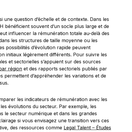
i une question d’échelle et de contexte. Dans les
H bénéficient souvent d’un socle plus large et de
eut influencer la rémunération totale au-delà des
, dans les structures de taille moyenne ou les
 les possibilités d’évolution rapide peuvent
initiaux légèrement différents. Pour suivre les
es et sectorielles s’appuient sur des sources
par région
et des rapports sectoriels publiés par
es permettent d’appréhender les variations et de
sus.
omparer les indicateurs de rémunération avec les
les évolutions du secteur. Par exemple, les
ans le secteur numérique et dans les grandes
lairage si vous envisagez une transition vers ces
ctive, des ressources comme
Legal Talent – Études