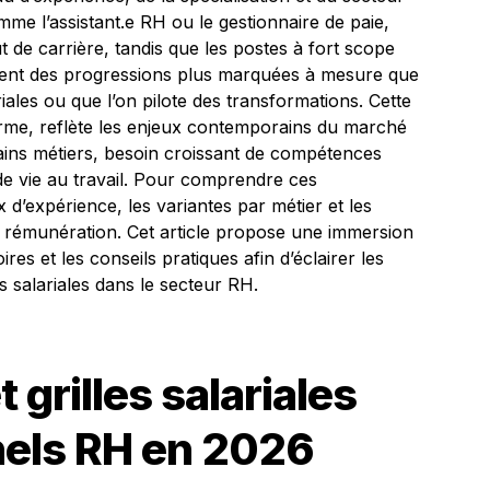
omme l’assistant.e RH ou le gestionnaire de paie,
t de carrière, tandis que les postes à fort scope
nt des progressions plus marquées à mesure que
ales ou que l’on pilote des transformations. Cette
iforme, reflète les enjeux contemporains du marché
tains métiers, besoin croissant de compétences
 de vie au travail. Pour comprendre ces
 d’expérience, les variantes par métier et les
de rémunération. Cet article propose une immersion
ires et les conseils pratiques afin d’éclairer les
s salariales dans le secteur RH.
 grilles salariales
nels RH en 2026