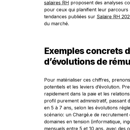
salaires RH
proposent des analyses cont
pour ceux qui planifient leur parcours
tendances publiées sur
Salaire RH 20
du marché.
Exemples concrets de
d’évolutions de rém
Pour matérialiser ces chiffres, prenons
potentiels et les leviers d’évolution. P
rapidement dans la paie et les relations
profil purement administratif, passant
en 5 à 7 ans, selon les évolutions régl
scénario: un Chargé.e de recrutement 
domaines en tension (informatique, ingé
mensuels entre 5 et 10 ans, avec des o