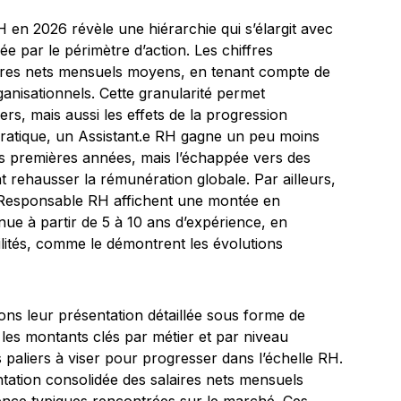
RH en 2026 révèle une hiérarchie qui s’élargit avec
ée par le périmètre d’action. Les chiffres
laires nets mensuels moyens, en tenant compte de
ganisationnels. Cette granularité permet
ers, mais aussi les effets de la progression
pratique, un Assistant.e RH gagne un peu moins
s premières années, mais l’échappée vers des
 rehausser la rémunération globale. Par ailleurs,
du Responsable RH affichent une montée en
ue à partir de 5 à 10 ans d’expérience, en
lités, comme le démontrent les évolutions
ons leur présentation détaillée sous forme de
se les montants clés par métier et par niveau
 paliers à viser pour progresser dans l’échelle RH.
tation consolidée des salaires nets mensuels