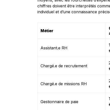
moyens, avec les fourchettes d’expéri
chiffres doivent être interprétés comm
individuel et d’une connaissance précise 
Métier
Assistant.e RH
Chargé.e de recrutement
Chargé.e de missions RH
Gestionnaire de paie