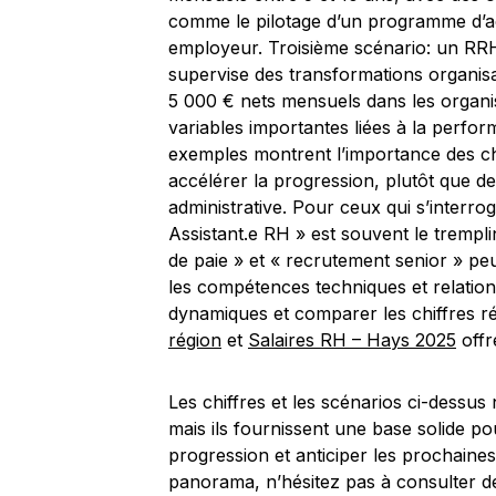
comme le pilotage d’un programme d’acq
employeur. Troisième scénario: un RR
supervise des transformations organisa
5 000 € nets mensuels dans les organi
variables importantes liées à la perfo
exemples montrent l’importance des ch
accélérer la progression, plutôt que de
administrative. Pour ceux qui s’interrog
Assistant.e RH » est souvent le trempli
de paie » et « recrutement senior » pe
les compétences techniques et relation
dynamiques et comparer les chiffres 
région
et
Salaires RH – Hays 2025
offr
Les chiffres et les scénarios ci-dessus
mais ils fournissent une base solide 
progression et anticiper les prochaines
panorama, n’hésitez pas à consulter des