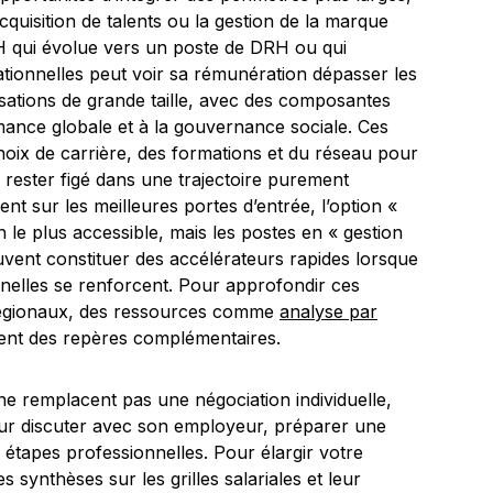
uisition de talents ou la gestion de la marque
H qui évolue vers un poste de DRH ou qui
tionnelles peut voir sa rémunération dépasser les
sations de grande taille, avec des composantes
rmance globale et à la gouvernance sociale. Ces
oix de carrière, des formations et du réseau pour
 rester figé dans une trajectoire purement
ent sur les meilleures portes d’entrée, l’option «
n le plus accessible, mais les postes en « gestion
uvent constituer des accélérateurs rapides lorsque
nelles se renforcent. Pour approfondir ces
régionaux, des ressources comme
analyse par
ent des repères complémentaires.
 ne remplacent pas une négociation individuelle,
pour discuter avec son employeur, préparer une
 étapes professionnelles. Pour élargir votre
 synthèses sur les grilles salariales et leur