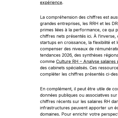
expérience
.
La compréhension des chiffres est auss
grandes entreprises, les RRH et les DR
primes liées à la performance, ce qui p
chiffres nets présentés ici. À l’inverse
startups en croissance, la flexibilité et
compenser des niveaux de rémunération 
tendances 2026, des synthèses régional
comme
Culture RH – Analyse salaires 
des cabinets spécialisés. Ces ressourc
compléter les chiffres présentés ci-des
En complément, il peut être utile de c
données publiques ou associatives sur 
chiffres récents sur les salaires RH d
infrastructures peuvent apporter un éc
domaines. Pour enrichir votre perspe