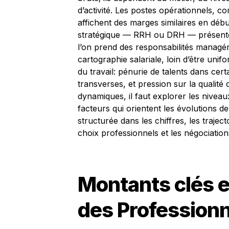
d’activité. Les postes opérationnels, c
affichent des marges similaires en débu
stratégique — RRH ou DRH — présente
l’on prend des responsabilités managéri
cartographie salariale, loin d’être un
du travail: pénurie de talents dans cer
transverses, et pression sur la qualité
dynamiques, il faut explorer les niveaux
facteurs qui orientent les évolutions 
structurée dans les chiffres, les trajecto
choix professionnels et les négociation
Montants clés et
des Profession