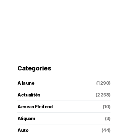
Categories
A la une
(1 290)
Actualités
(2 258)
Aenean Eleifend
(10)
Aliquam
(3)
Auto
(44)