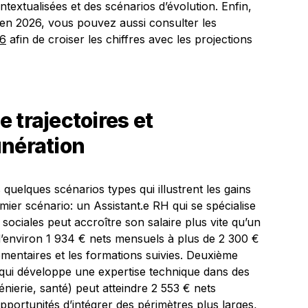
extualisées et des scénarios d’évolution. Enfin,
 en 2026, vous pouvez aussi consulter les
26
afin de croiser les chiffres avec les projections
 trajectoires et
unération
 quelques scénarios types qui illustrent les gains
remier scénario: un Assistant.e RH qui se spécialise
 sociales peut accroître son salaire plus vite qu’un
 d’environ 1 934 € nets mensuels à plus de 2 300 €
ementaires et les formations suivies. Deuxième
qui développe une expertise technique dans des
nierie, santé) peut atteindre 2 553 € nets
pportunités d’intégrer des périmètres plus larges,