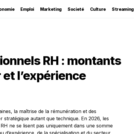
onomie
Emploi
Marketing
Societé
Culture
Streaming
sionnels RH : montants
r et l’expérience
es, la maîtrise de la rémunération et des
er stratégique autant que technique. En 2026, les
s RH ne se lisent pas uniquement dans une somme
u d’expérience, de la spécialisation et du secteur