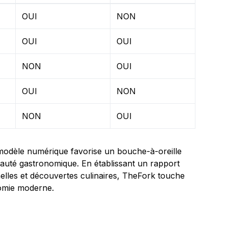
OUI
NON
OUI
OUI
NON
OUI
OUI
NON
NON
OUI
un modèle numérique favorise un bouche-à-oreille
nauté gastronomique. En établissant un rapport
lles et découvertes culinaires, TheFork touche
nomie moderne.