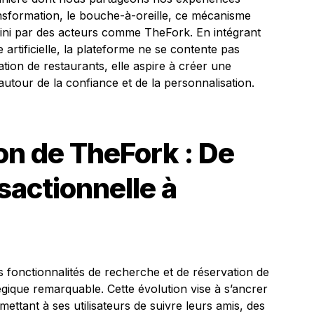
nsformation, le bouche-à-oreille, ce mécanisme
ini par des acteurs comme TheFork. En intégrant
e artificielle, la plateforme ne se contente pas
ation de restaurants, elle aspire à créer une
tour de la confiance et de la personnalisation.
on de TheFork : De
sactionnelle à
 fonctionnalités de recherche et de réservation de
égique remarquable. Cette évolution vise à s’ancrer
mettant à ses utilisateurs de suivre leurs amis, des