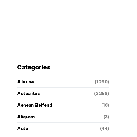
Categories
A la une
(1 290)
Actualités
(2 258)
Aenean Eleifend
(10)
Aliquam
(3)
Auto
(44)