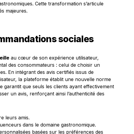
stronomiques. Cette transformation s’articule
és majeures.
ommandations sociales
ille
au cœur de son expérience utilisateur,
al des consommateurs : celui de choisir un
 En intégrant des avis certifiés issus de
isateur, la plateforme établit une nouvelle norme
 garantit que seuls les clients ayant effectivement
ser un avis, renforçant ainsi l’authenticité des
re leurs amis.
fluenceurs dans le domaine gastronomique.
ersonnalisées basées sur les préférences des