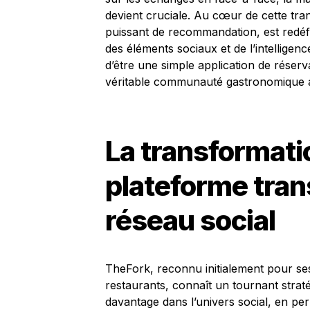
devient cruciale. Au cœur de cette tra
puissant de recommandation, est redéf
des éléments sociaux et de l’intelligenc
d’être une simple application de réserv
véritable communauté gastronomique au
La transformati
plateforme tran
réseau social
TheFork, reconnu initialement pour ses
restaurants, connaît un tournant strat
davantage dans l’univers social, en per