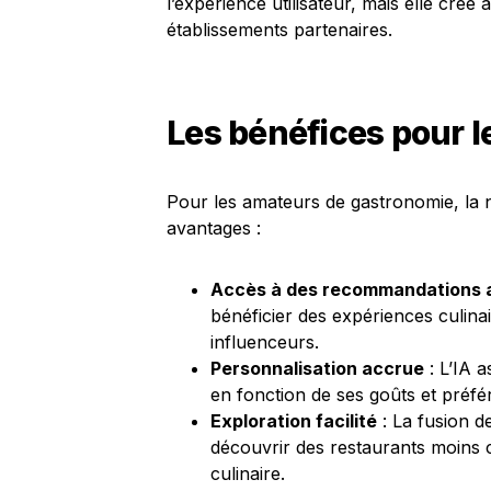
l’expérience utilisateur, mais elle cré
établissements partenaires.
Les bénéfices pour
Pour les amateurs de gastronomie, la 
avantages :
Accès à des recommandations 
bénéficier des expériences culinai
influenceurs.
Personnalisation accrue
: L’IA a
en fonction de ses goûts et préf
Exploration facilité
: La fusion d
découvrir des restaurants moins 
culinaire.