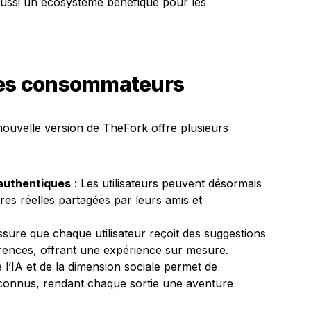
e aussi un écosystème bénéfique pour les
 les consommateurs
nouvelle version de TheFork offre plusieurs
authentiques
: Les utilisateurs peuvent désormais
res réelles partagées par leurs amis et
ssure que chaque utilisateur reçoit des suggestions
érences, offrant une expérience sur mesure.
e l’IA et de la dimension sociale permet de
connus, rendant chaque sortie une aventure