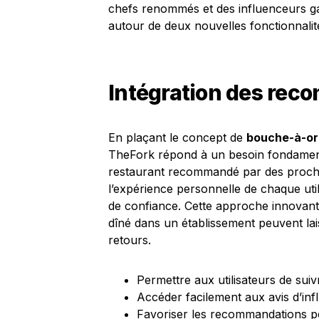
chefs renommés et des influenceurs ga
autour de deux nouvelles fonctionnalit
Intégration des rec
En plaçant le concept de
bouche-à-ore
TheFork répond à un besoin fondament
restaurant recommandé par des proches.
l’expérience personnelle de chaque util
de confiance. Cette approche innovante
dîné dans un établissement peuvent lais
retours.
Permettre aux utilisateurs de suiv
Accéder facilement aux avis d’in
Favoriser les recommandations p