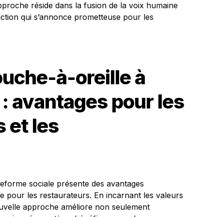
approche réside dans la fusion de la voix humaine
teraction qui s’annonce prometteuse pour les
ouche-à-oreille à
 : avantages pour les
et les
teforme sociale présente des avantages
que pour les restaurateurs. En incarnant les valeurs
nouvelle approche améliore non seulement