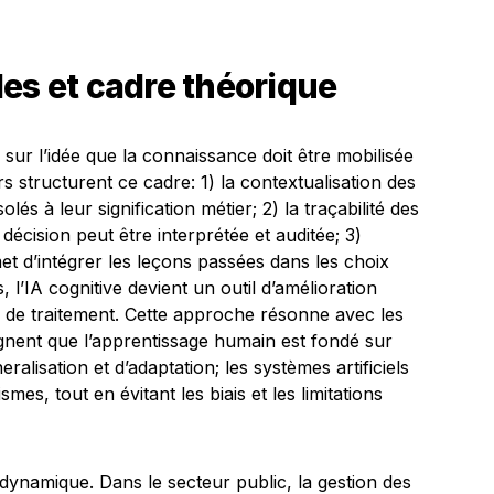
es et cadre théorique
sur l’idée que la connaissance doit être mobilisée
ers structurent ce cadre: 1) la contextualisation des
solés à leur signification métier; 2) la traçabilité des
écision peut être interprétée et auditée; 3)
met d’intégrer les leçons passées dans les choix
l’IA cognitive devient un outil d’amélioration
 de traitement. Cette approche résonne avec les
gnent que l’apprentissage humain est fondé sur
alisation et d’adaptation; les systèmes artificiels
s, tout en évitant les biais et les limitations
 dynamique. Dans le secteur public, la gestion des