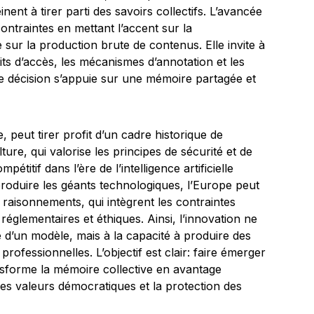
nent à tirer parti des savoirs collectifs. L’avancée
ntraintes en mettant l’accent sur la
sur la production brute de contenus. Elle invite à
oits d’accès, les mécanismes d’annotation et les
que décision s’appuie sur une mémoire partagée et
peut tirer profit d’un cadre historique de
ure, qui valorise les principes de sécurité et de
titif dans l’ère de l’intelligence artificielle
produire les géants technologiques, l’Europe peut
 raisonnements, qui intègrent les contraintes
réglementaires et éthiques. Ainsi, l’innovation ne
 d’un modèle, mais à la capacité à produire des
 professionnelles. L’objectif est clair: faire émerger
ansforme la mémoire collective en avantage
 les valeurs démocratiques et la protection des