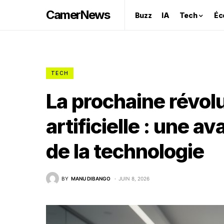
CamerNews
Buzz
IA
Tech
Éc
TECH
La prochaine révolu
artificielle : une 
de la technologie
BY
MANU DIBANGO
JUIN 8, 2026