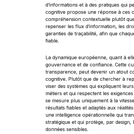
d’informations et à des pratiques qui pei
cognitive propose une réponse à ces co
compréhension contextuelle plutôt que 
repenser les flux d’information, les dr
garanties de traçabilité, afin que cha
fiable.
La dynamique européenne, quant à elle, 
gouvernance et de confiance. Cette cult
transparence, peut devenir un atout compé
cognitive. Plutôt que de chercher à re
viser des systèmes qui expliquent leurs
métiers et qui respectent les exigences 
se mesure plus uniquement à la vitesse
résultats fiables et adaptés aux réalités
une intelligence opérationnelle qui tr
stratégique et qui protège, par design,
données sensibles.