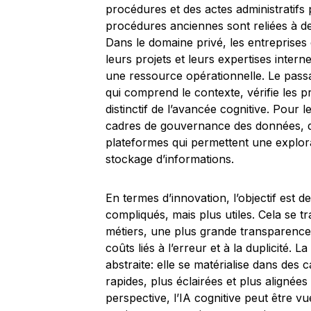
procédures et des actes administratifs 
procédures anciennes sont reliées à de
Dans le domaine privé, les entreprises 
leurs projets et leurs expertises inte
une ressource opérationnelle. Le pas
qui comprend le contexte, vérifie les p
distinctif de l’avancée cognitive. Pour l
cadres de gouvernance des données, dan
plateformes qui permettent une explora
stockage d’informations.
En termes d’innovation, l’objectif est d
compliqués, mais plus utiles. Cela se tr
métiers, une plus grande transparence
coûts liés à l’erreur et à la duplicité.
abstraite: elle se matérialise dans des 
rapides, plus éclairées et plus alignées
perspective, l’IA cognitive peut être 