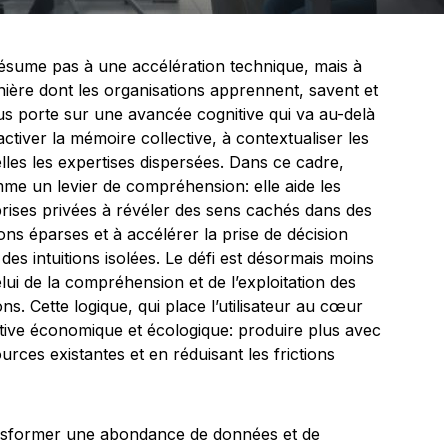
résume pas à une accélération technique, mais à
ière dont les organisations apprennent, savent et
us porte sur une avancée cognitive qui va au-delà
 activer la mémoire collective, à contextualiser les
les les expertises dispersées. Dans ce cadre,
comme un levier de compréhension: elle aide les
rises privées à révéler des sens cachés dans des
ns éparses et à accélérer la prise de décision
es intuitions isolées. Le défi est désormais moins
lui de la compréhension et de l’exploitation des
ns. Cette logique, qui place l’utilisateur au cœur
tive économique et écologique: produire plus avec
rces existantes et en réduisant les frictions
ansformer une abondance de données et de