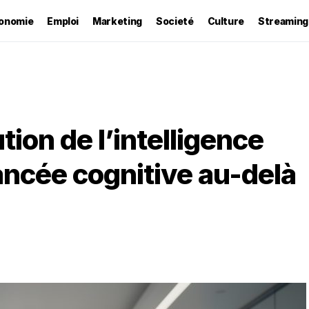
onomie
Emploi
Marketing
Societé
Culture
Streaming
tion de l’intelligence
avancée cognitive au-delà