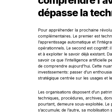
comprendre l’av
dépasse la tech
Pour appréhender la prochaine révolutio
complémentaires. Le premier est techno
l’apprentissage automatique et l’intégr
opérationnels. Le second est cognitif: il
et à exploiter le savoir déjà existant. D
savoir ce que l’intelligence artificiell
de comprendre aujourd’hui. Cette nuance
investissements: passer d’un enthousia
stratégique centrée sur les usages et le
Les organisations disposent d’un patr
techniques, procédures, archives, donn
pourtant, demeure sous-exploitée. Le p
s’accumule; de l’autre, sa mobilisation s