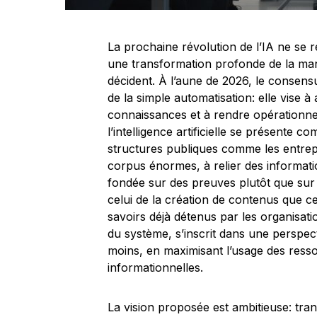
La prochaine révolution de l’IA ne se 
une transformation profonde de la man
décident. À l’aune de 2026, le consens
de la simple automatisation: elle vise à
connaissances et à rendre opérationnel
l’intelligence artificielle se présente 
structures publiques comme les entrep
corpus énormes, à relier des informatio
fondée sur des preuves plutôt que sur d
celui de la création de contenus que ce
savoirs déjà détenus par les organisatio
du système, s’inscrit dans une perspec
moins, en maximisant l’usage des ressou
informationnelles.
La vision proposée est ambitieuse: tr