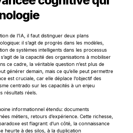
ancée cognitive qui
nologie
n de l’IA, il faut distinguer deux plans
logique: il s’agit de progrès dans les modèles,
ation de systèmes intelligents dans les processus
 s’agit de la capacité des organisations à mobiliser
ans ce cadre, la véritable question n’est plus de
e peut générer demain, mais ce qu’elle peut permettre
 est cruciale, car elle déplace l’objectif des
sme centrado sur les capacités à un enjeu
s résultats réels.
imoine informationnel étendu: documents
ées métiers, retours d’expérience. Cette richesse,
aradoxe est flagrant: d’un côté, la connaissance
e heurte à des silos, à la duplication