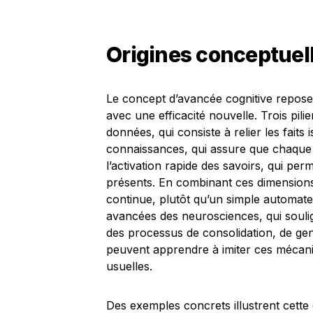
Origines conceptuell
Le concept d’avancée cognitive repose 
avec une efficacité nouvelle. Trois pili
données, qui consiste à relier les faits i
connaissances, qui assure que chaque d
l’activation rapide des savoirs, qui per
présents. En combinant ces dimensions, 
continue, plutôt qu’un simple automate
avancées des neurosciences, qui souli
des processus de consolidation, de gener
peuvent apprendre à imiter ces mécanisme
usuelles.
Des exemples concrets illustrent cette