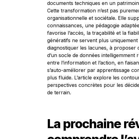
documents techniques en un patrimoine 
Cette transformation n’est pas purement
organisationnelle et sociétale. Elle s
connaissances, une pédagogie adaptée 
favorise l’accès, la traçabilité et la fi
génératifs ne servent plus uniquement
diagnostiquer les lacunes, à proposer d
d’un socle de données intelligemment re
entre l’information et l’action, en fais
s’auto-améliorer par apprentissage c
plus fluide. L’article explore les conto
perspectives concrètes pour les décide
de terrain.
La prochaine rév