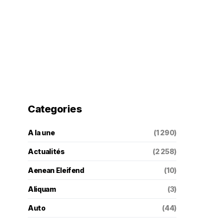
Categories
A la une
(1 290)
Actualités
(2 258)
Aenean Eleifend
(10)
Aliquam
(3)
Auto
(44)