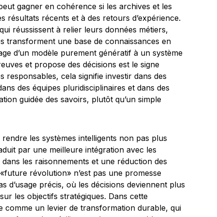
peut gagner en cohérence si les archives et les
s résultats récents et à des retours d’expérience.
qui réussissent à relier leurs données métiers,
rnes transforment une base de connaissances en
sage d’un modèle purement génératif à un système
reuves et propose des décisions est le signe
es responsables, cela signifie investir dans des
s des équipes pluridisciplinaires et dans des
tion guidée des savoirs, plutôt qu’un simple
e rendre les systèmes intelligents non pas plus
aduit par une meilleure intégration avec les
 dans les raisonnements et une réduction des
 La «future révolution» n’est pas une promesse
cas d’usage précis, où les décisions deviennent plus
 sur les objectifs stratégiques. Dans cette
vue comme un levier de transformation durable, qui