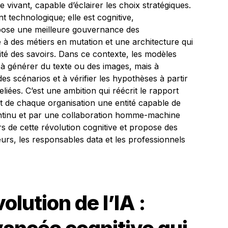
vivant, capable d’éclairer les choix stratégiques.
 technologique; elle est cognitive,
uppose une meilleure gouvernance des
à des métiers en mutation et une architecture qui
abilité des savoirs. Dans ce contexte, les modèles
 à générer du texte ou des images, mais à
es scénarios et à vérifier les hypothèses à partir
liées. C’est une ambition qui réécrit le rapport
ant de chaque organisation une entité capable de
ontinu et par une collaboration homme-machine
urs de cette révolution cognitive et propose des
urs, les responsables data et les professionnels
olution de l’IA :