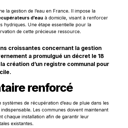
e la gestion de l’eau en France. Il impose la
écupérateurs d’eau
à domicile, visant à renforcer
es hydriques. Une étape essentielle pour la
ervation de cette précieuse ressource.
ns croissantes concernant la gestion
vernement a promulgué un décret le 18
 la création d’un registre communal pour
cile.
aire renforcé
de systèmes de récupération d’eau de pluie dans les
on indispensable. Les communes doivent maintenant
nt chaque installation afin de garantir leur
les existantes.