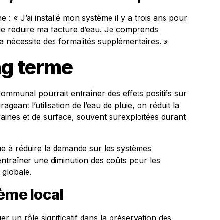
e : « J’ai installé mon système il y a trois ans pour
 de réduire ma facture d’eau. Je comprends
la nécessite des formalités supplémentaires. »
ng terme
 communal pourrait entraîner des effets positifs sur
geant l’utilisation de l’eau de pluie, on réduit la
ines et de surface, souvent surexploitées durant
ue à réduire la demande sur les systèmes
entraîner une diminution des coûts pour les
 globale.
ème local
er un rôle significatif dans la préservation des