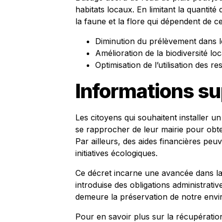
habitats locaux. En limitant la quantité
la faune et la flore qui dépendent de 
Diminution du prélèvement dans l
Amélioration de la biodiversité loc
Optimisation de l’utilisation des 
Informations s
Les citoyens qui souhaitent installer 
se rapprocher de leur mairie pour obte
Par ailleurs, des aides financières peu
initiatives écologiques.
Ce décret incarne une avancée dans la 
introduise des obligations administrative
demeure la préservation de notre envi
Pour en savoir plus sur la récupération