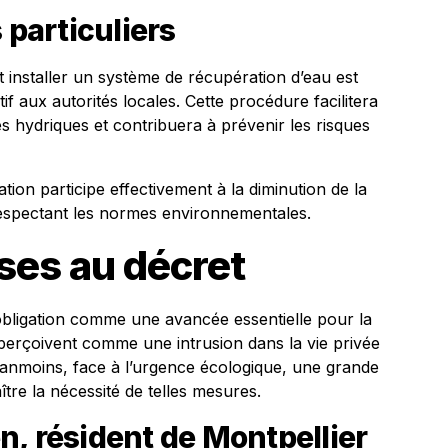
 particuliers
nt installer un système de récupération d’eau est
if aux autorités locales. Cette procédure facilitera
s hydriques et contribuera à prévenir les risques
tion participe effectivement à la diminution de la
espectant les normes environnementales.
ses au décret
obligation comme une avancée essentielle pour la
 perçoivent comme une intrusion dans la vie privée
éanmoins, face à l’urgence écologique, une grande
tre la nécessité de telles mesures.
, résident de Montpellier