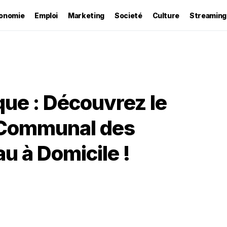
onomie
Emploi
Marketing
Societé
Culture
Streaming
que : Découvrez le
 Communal des
u à Domicile !