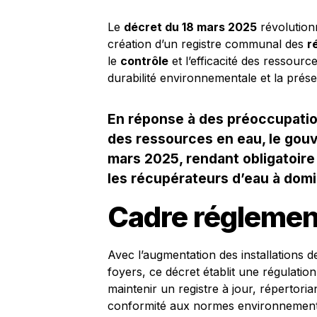
Le
décret du 18 mars 2025
révolutionn
création d’un registre communal des
r
le
contrôle
et l’efficacité des ressourc
durabilité environnementale et la prés
En réponse à des préoccupatio
des ressources en eau, le gou
mars 2025, rendant obligatoire
les récupérateurs d’eau à domi
Cadre réglement
Avec l’augmentation des installations 
foyers, ce décret établit une régulati
maintenir un registre à jour, répertoria
conformité aux normes environnementa