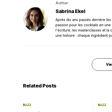
Author
Sabrina Ekel
Après dix ans passés derrière les 
passion pour les cocktails en une
l'écriture, les masterclasses et l
une histoire : chaque ingrédient p
Vie
Related Posts
BUZZ
BUZZ