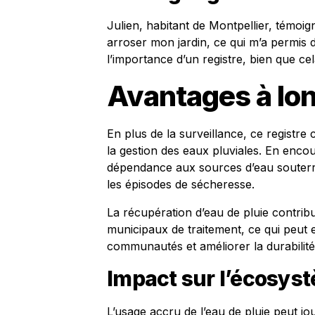
Julien, habitant de Montpellier, témoign
arroser mon jardin, ce qui m’a permis
l’importance d’un registre, bien que ce
Avantages à lo
En plus de la surveillance, ce registre
la gestion des eaux pluviales. En encoura
dépendance aux sources d’eau souterra
les épisodes de sécheresse.
La récupération d’eau de pluie contrib
municipaux de traitement, ce qui peut 
communautés et améliorer la durabilité
Impact sur l’écosyst
L’usage accru de l’eau de pluie peut jou