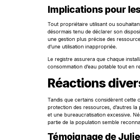
Implications pour les
Tout propriétaire utilisant ou souhaita
désormais tenu de déclarer son disposit
une gestion plus précise des ressource
d’une utilisation inappropriée.
Le registre assurera que chaque installa
consommation d’eau potable tout en r
Réactions diver
Tandis que certains considèrent cette 
protection des ressources, d’autres la
et une bureaucratisation excessive. N
partie de la population semble reconnaî
Témoignage de Julien