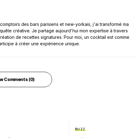
comptoirs des bars parisiens et new-yorkais, j'ai transformé ma
 quête créative. Je partage aujourd'hui mon expertise à travers
a création de recettes signatures. Pour moi, un cocktail est comme
articipe à créer une expérience unique.
w Comments (0)
BUZZ