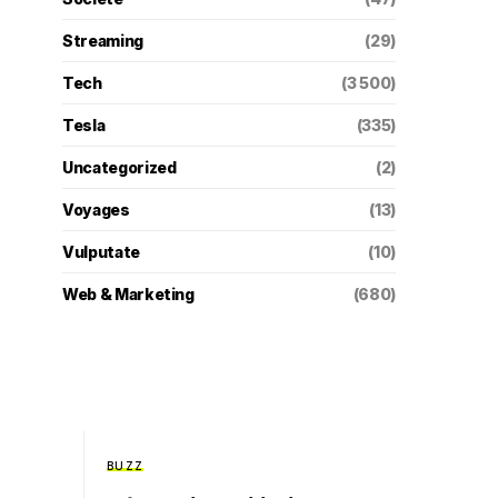
Streaming
(29)
Tech
(3 500)
Tesla
(335)
Uncategorized
(2)
Voyages
(13)
Vulputate
(10)
Web & Marketing
(680)
BUZZ