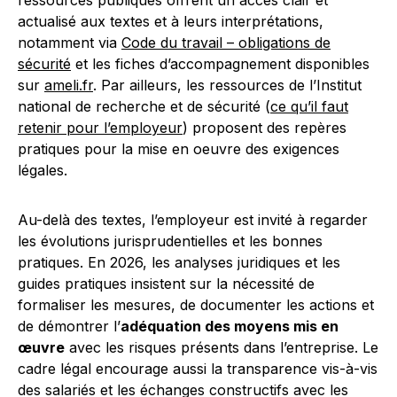
ressources publiques offrent un accès clair et
actualisé aux textes et à leurs interprétations,
notamment via
Code du travail – obligations de
sécurité
et les fiches d’accompagnement disponibles
sur
ameli.fr
. Par ailleurs, les ressources de l’Institut
national de recherche et de sécurité (
ce qu’il faut
retenir pour l’employeur
) proposent des repères
pratiques pour la mise en oeuvre des exigences
légales.
Au-delà des textes, l’employeur est invité à regarder
les évolutions jurisprudentielles et les bonnes
pratiques. En 2026, les analyses juridiques et les
guides pratiques insistent sur la nécessité de
formaliser les mesures, de documenter les actions et
de démontrer l’
adéquation des moyens mis en
œuvre
avec les risques présents dans l’entreprise. Le
cadre légal encourage aussi la transparence vis-à-vis
des salariés et les échanges constructifs avec les