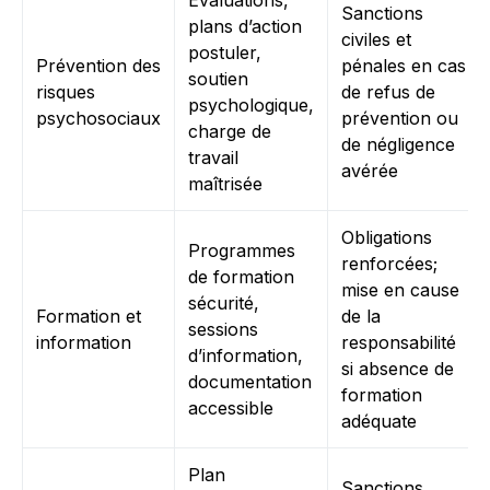
Évaluations,
Sanctions
plans d’action
civiles et
postuler,
Prévention des
pénales en cas
soutien
risques
de refus de
psychologique,
psychosociaux
prévention ou
charge de
de négligence
travail
avérée
maîtrisée
Obligations
Programmes
renforcées;
de formation
mise en cause
sécurité,
Formation et
de la
sessions
information
responsabilité
d’information,
si absence de
documentation
formation
accessible
adéquate
Plan
Sanctions