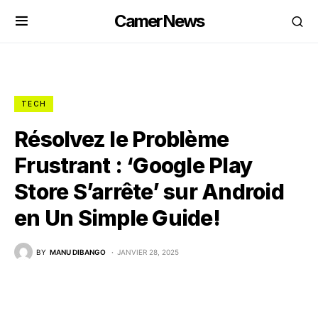
CamerNews
TECH
Résolvez le Problème
Frustrant : ‘Google Play
Store S’arrête’ sur Android
en Un Simple Guide!
BY
MANU DIBANGO
JANVIER 28, 2025