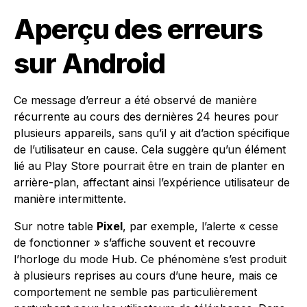
Aperçu des erreurs
sur Android
Ce message d’erreur a été observé de manière
récurrente au cours des dernières 24 heures pour
plusieurs appareils, sans qu’il y ait d’action spécifique
de l’utilisateur en cause. Cela suggère qu’un élément
lié au Play Store pourrait être en train de planter en
arrière-plan, affectant ainsi l’expérience utilisateur de
manière intermittente.
Sur notre table
Pixel
, par exemple, l’alerte « cesse
de fonctionner » s’affiche souvent et recouvre
l’horloge du mode Hub. Ce phénomène s’est produit
à plusieurs reprises au cours d’une heure, mais ce
comportement ne semble pas particulièrement