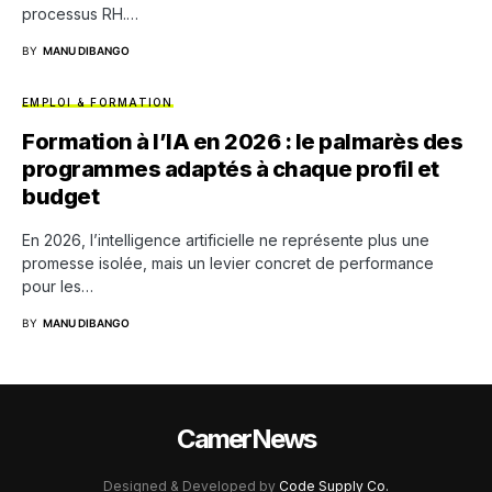
processus RH.…
BY
MANU DIBANGO
EMPLOI & FORMATION
Formation à l’IA en 2026 : le palmarès des
programmes adaptés à chaque profil et
budget
En 2026, l’intelligence artificielle ne représente plus une
promesse isolée, mais un levier concret de performance
pour les…
BY
MANU DIBANGO
CamerNews
Designed & Developed by
Code Supply Co.