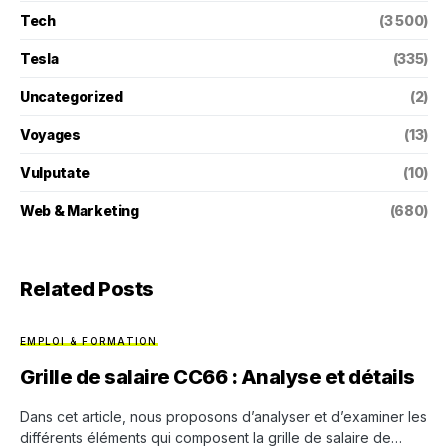
Tech
(3 500)
Tesla
(335)
Uncategorized
(2)
Voyages
(13)
Vulputate
(10)
Web & Marketing
(680)
Related Posts
EMPLOI & FORMATION
Grille de salaire CC66 : Analyse et détails
Dans cet article, nous proposons d’analyser et d’examiner les
différents éléments qui composent la grille de salaire de…