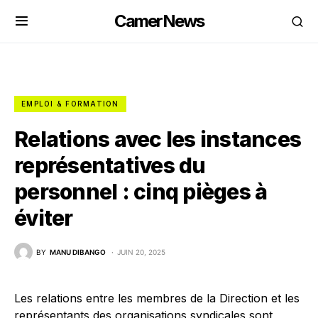
CamerNews
EMPLOI & FORMATION
Relations avec les instances
représentatives du
personnel : cinq pièges à
éviter
BY
MANU DIBANGO
JUIN 20, 2025
Les relations entre les membres de la Direction et les
représentants des organisations syndicales sont