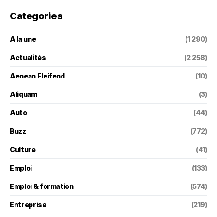
Categories
A la une
(1 290)
Actualités
(2 258)
Aenean Eleifend
(10)
Aliquam
(3)
Auto
(44)
Buzz
(772)
Culture
(41)
Emploi
(133)
Emploi & formation
(574)
Entreprise
(219)