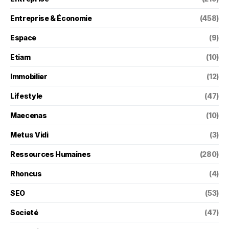
Entreprise & Économie
(458)
Espace
(9)
Etiam
(10)
Immobilier
(12)
Lifestyle
(47)
Maecenas
(10)
Metus Vidi
(3)
Ressources Humaines
(280)
Rhoncus
(4)
SEO
(53)
Societé
(47)