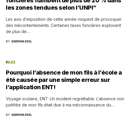
foncières flambent de plus de 20 % dans
les zones tendues selon l’UNPI”
Les avis d’imposition de cette année risquent de provoquer
des mécontentements. Certaines taxes foncières explosent
de plus de…
BY
SABRINA EKEL
BUZZ
Pourquoi l’absence de mon fils à l’école a
été causée par une simple erreur sur
l’application ENT!
Voyage scolaire, ENT: Un incident regrettable. L’absence non
justifiée de mon fils était due à ma méconnaissance du…
BY
SABRINA EKEL