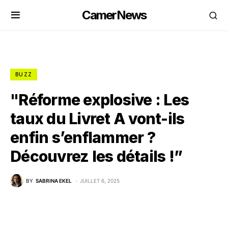
CamerNews
BUZZ
"Réforme explosive : Les
taux du Livret A vont-ils
enfin s’enflammer ?
Découvrez les détails !”
BY
SABRINA EKEL
JUILLET 6, 2025