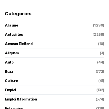
Categories
A la une
(1 290)
Actualités
(2 258)
Aenean Eleifend
(10)
Aliquam
(3)
Auto
(44)
Buzz
(772)
Culture
(41)
Emploi
(132)
Emploi & formation
(574)
Entreprise
(219)