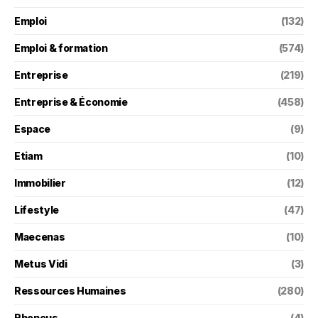
Emploi
(132)
Emploi & formation
(574)
Entreprise
(219)
Entreprise & Économie
(458)
Espace
(9)
Etiam
(10)
Immobilier
(12)
Lifestyle
(47)
Maecenas
(10)
Metus Vidi
(3)
Ressources Humaines
(280)
Rhoncus
(4)