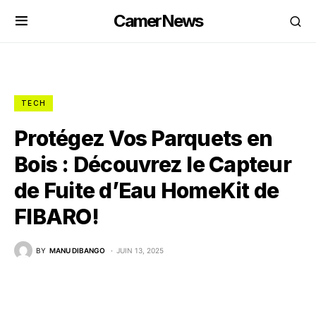
CamerNews
TECH
Protégez Vos Parquets en
Bois : Découvrez le Capteur
de Fuite d’Eau HomeKit de
FIBARO!
BY
MANU DIBANGO
JUIN 13, 2025