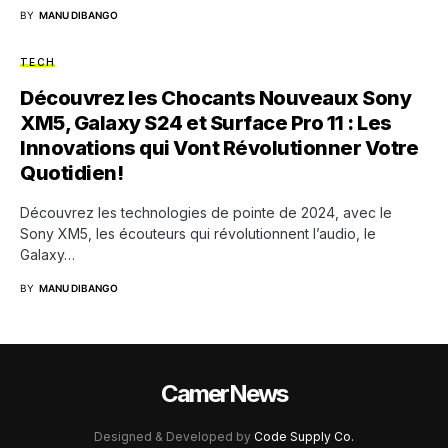
BY
MANU DIBANGO
TECH
Découvrez les Chocants Nouveaux Sony
XM5, Galaxy S24 et Surface Pro 11 : Les
Innovations qui Vont Révolutionner Votre
Quotidien!
Découvrez les technologies de pointe de 2024, avec le
Sony XM5, les écouteurs qui révolutionnent l’audio, le
Galaxy…
BY
MANU DIBANGO
CamerNews
Designed & Developed by
Code Supply Co.