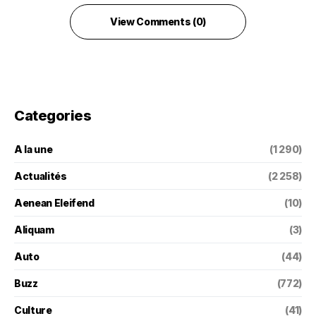
View Comments (0)
Categories
A la une
(1 290)
Actualités
(2 258)
Aenean Eleifend
(10)
Aliquam
(3)
Auto
(44)
Buzz
(772)
Culture
(41)