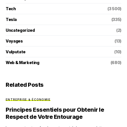
Tech
(3 500)
Tesla
(335)
Uncategorized
(2)
Voyages
(13)
Vulputate
(10)
Web & Marketing
(680)
Related Posts
ENTREPRISE & ÉCONOMIE
Principes Essentiels pour Obtenir le
Respect de Votre Entourage