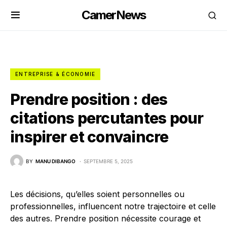
CamerNews
ENTREPRISE & ÉCONOMIE
Prendre position : des
citations percutantes pour
inspirer et convaincre
BY
MANU DIBANGO
SEPTEMBRE 5, 2025
Les décisions, qu’elles soient personnelles ou
professionnelles, influencent notre trajectoire et celle
des autres. Prendre position nécessite courage et