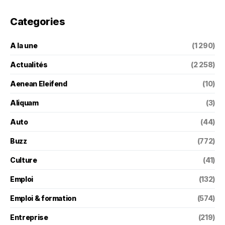
Categories
A la une
(1 290)
Actualités
(2 258)
Aenean Eleifend
(10)
Aliquam
(3)
Auto
(44)
Buzz
(772)
Culture
(41)
Emploi
(132)
Emploi & formation
(574)
Entreprise
(219)