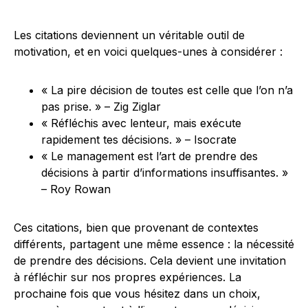
Les citations deviennent un véritable outil de
motivation, et en voici quelques-unes à considérer :
« La pire décision de toutes est celle que l’on n’a
pas prise. » – Zig Ziglar
« Réfléchis avec lenteur, mais exécute
rapidement tes décisions. » – Isocrate
« Le management est l’art de prendre des
décisions à partir d’informations insuffisantes. »
– Roy Rowan
Ces citations, bien que provenant de contextes
différents, partagent une même essence : la nécessité
de prendre des décisions. Cela devient une invitation
à réfléchir sur nos propres expériences. La
prochaine fois que vous hésitez dans un choix,