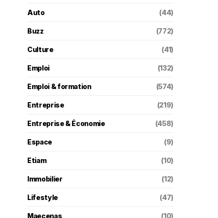
Auto
(44)
Buzz
(772)
Culture
(41)
Emploi
(132)
Emploi & formation
(574)
Entreprise
(219)
Entreprise & Économie
(458)
Espace
(9)
Etiam
(10)
Immobilier
(12)
Lifestyle
(47)
Maecenas
(10)