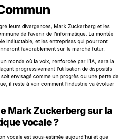
r Commun
algré leurs divergences, Mark Zuckerberg et les
ommune de l’avenir de l’informatique. La montée
le inéluctable, et les entreprises qui pourront
onneront favorablement sur le marché futur.
n monde où la voix, renforcée par l’IA, sera la
açant progressivement l’utilisation de dispositifs
a soit envisagé comme un progrès ou une perte de
e, il reste à voir comment l’industrie va évoluer
 de Mark Zuckerberg sur la
ique vocale ?
on vocale est sous-estimée aujourd’hui et que