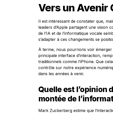
Vers un Aveni
Il est intéressant de constater que, m
leaders d’Apple partagent une vision c
de l’IA et de l’informatique vocale semb
s’adapter à ces changements se positi
À terme, nous pourrions voir émerger u
principale interface d’interaction, rempl
traditionnels comme l’iPhone. Que cel
contrôle sur notre expérience numériqu
dans les années à venir.
Quelle est l’opinion
montée de l’informat
Mark Zuckerberg estime que l’interacti