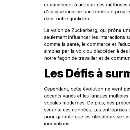
commencent à adopter des méthodes d’
d’optique incarne une transition progre
dans notre quotidien.
La vision de Zuckerberg, qui prône une 
seulement influencer les interactions 
comme la santé, le commerce et l’éduc
simples par la voix ou d’accéder à de
notre façon de travailler et de commun
Les Défis à sur
Cependant, cette évolution ne vient pa
accents variés et les langues multipl
vocales modernes. De plus, des préoccu
sécurité des données. Les entreprise
pour garantir que les utilisateurs se se
innovations.