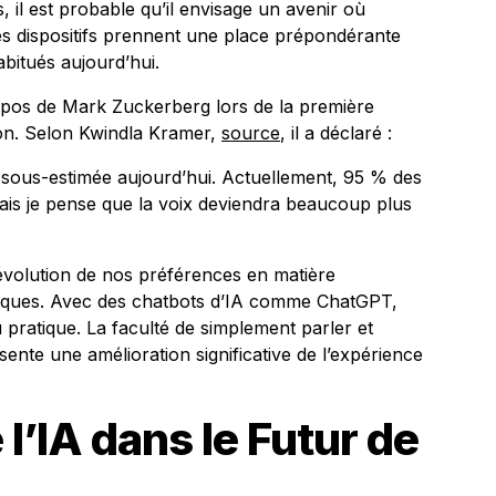
s, il est probable qu’il envisage un avenir où
 des dispositifs prennent une place prépondérante
bitués aujourd’hui.
ropos de Mark Zuckerberg lors de la première
n. Selon Kwindla Kramer,
source
, il a déclaré :
t sous-estimée aujourd’hui. Actuellement, 95 % des
 mais je pense que la voix deviendra beaucoup plus
évolution de nos préférences en matière
mériques. Avec des chatbots d’IA comme ChatGPT,
u pratique. La faculté de simplement parler et
ente une amélioration significative de l’expérience
l’IA dans le Futur de