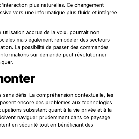
interaction plus naturelles. Ce changement
ssive vers une informatique plus fluide et intégrée
utilisation accrue de la voix, pourrait non
sociales mais également remodeler des secteurs
ation. La possibilité de passer des commandes
s informations sur demande peut révolutionner
iquer.
monter
s sans défis. La compréhension contextuelle, les
es posent encore des problèmes aux technologies
pations subsistent quant à la vie privée et à la
s doivent naviguer prudemment dans ce paysage
ntent en sécurité tout en bénéficiant des