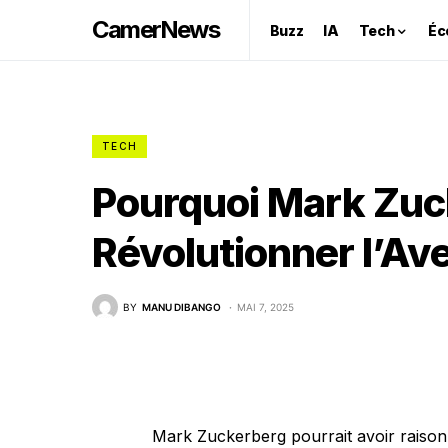
CamerNews
Buzz
IA
Tech
Éc
TECH
Pourquoi Mark Zuc
Révolutionner l’Ave
BY
MANU DIBANGO
MAI 7, 2025
Mark Zuckerberg pourrait avoir raison q