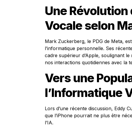
Une Révolution 
Vocale selon M
Mark Zuckerberg, le PDG de Meta, est 
l’informatique personnelle. Ses récent
cadre supérieur d’Apple, soulignant le rô
nos interactions quotidiennes avec la t
Vers une Popula
l’Informatique 
Lors d’une récente discussion, Eddy Cu
que l’iPhone pourrait ne plus être né
l’IA.