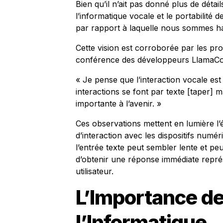
Bien qu’il n’ait pas donné plus de détail
l’informatique vocale et le portabilité
par rapport à laquelle nous sommes ha
Cette vision est corroborée par les p
conférence des développeurs LlamaCo
« Je pense que l’interaction vocale es
interactions se font par texte [taper]
importante à l’avenir. »
Ces observations mettent en lumière l’
d’interaction avec les dispositifs nu
l’entrée texte peut sembler lente et pe
d’obtenir une réponse immédiate représ
utilisateur.
L’Importance de 
l’Informatique