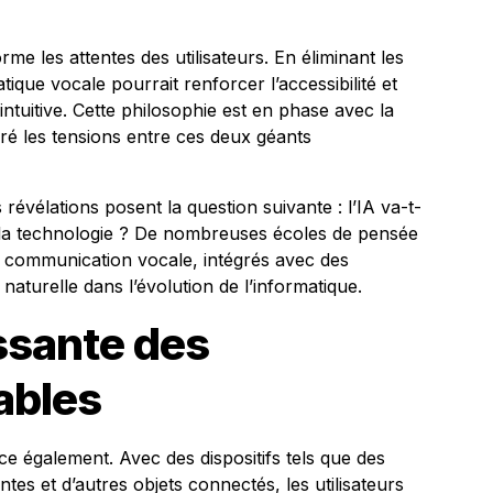
me les attentes des utilisateurs. En éliminant les
tique vocale pourrait renforcer l’accessibilité et
 intuitive. Cette philosophie est en phase avec la
gré les tensions entre ces deux géants
évélations posent la question suivante : l’IA va-t-
à la technologie ? De nombreuses écoles de pensée
de communication vocale, intégrés avec des
naturelle dans l’évolution de l’informatique.
ssante des
ables
ce également. Avec des dispositifs tels que des
ntes et d’autres objets connectés, les utilisateurs