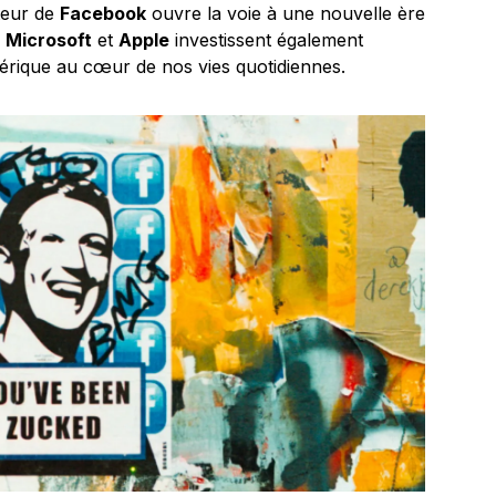
ateur de
Facebook
ouvre la voie à une nouvelle ère
e
Microsoft
et
Apple
investissent également
érique au cœur de nos vies quotidiennes.