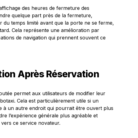
 l’affichage des heures de fermeture des
 rendre quelque part près de la fermeture,
voir du temps limité avant que la porte ne se ferme,
p tard. Cela représente une amélioration par
ations de navigation qui prennent souvent ce
ation Après Réservation
utée permet aux utilisateurs de modifier leur
otaxi. Cela est particulièrement utile si un
re à un autre endroit qui pourrait être ouvert plus
ndre l’expérience générale plus agréable et
rs vers ce service novateur.