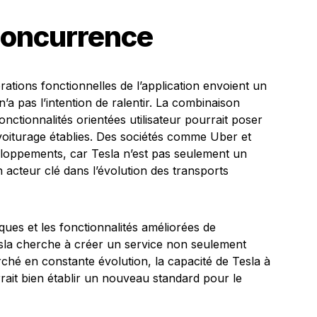
Concurrence
ations fonctionnelles de l’application envoient un
’a pas l’intention de ralentir. La combinaison
nctionnalités orientées utilisateur pourrait poser
ovoiturage établies. Des sociétés comme Uber et
veloppements, car Tesla n’est pas seulement un
 acteur clé dans l’évolution des transports
ques et les fonctionnalités améliorées de
esla cherche à créer un service non seulement
ché en constante évolution, la capacité de Tesla à
rait bien établir un nouveau standard pour le