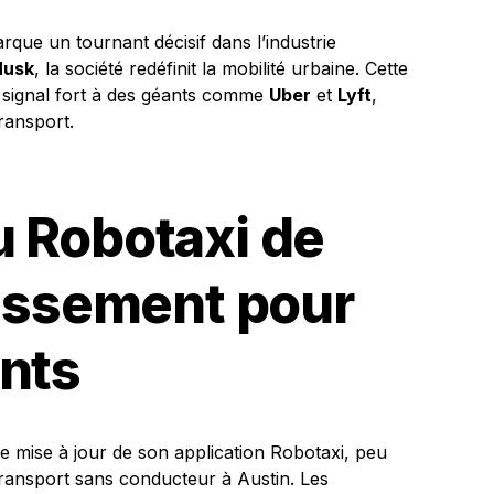
que un tournant décisif dans l’industrie
Musk
, la société redéfinit la mobilité urbaine. Cette
n signal fort à des géants comme
Uber
et
Lyft
,
ransport.
 Robotaxi de
tissement pour
nts
 mise à jour de son application Robotaxi, peu
transport sans conducteur à Austin. Les