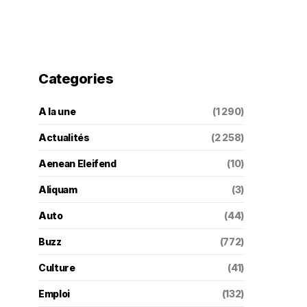
Categories
A la une
(1 290)
Actualités
(2 258)
Aenean Eleifend
(10)
Aliquam
(3)
Auto
(44)
Buzz
(772)
Culture
(41)
Emploi
(132)