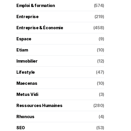
Emploi & formation
(574)
Entreprise
(219)
Entreprise & Économie
(458)
Espace
(9)
Etiam
(10)
Immobilier
(12)
Lifestyle
(47)
Maecenas
(10)
Metus Vidi
(3)
Ressources Humaines
(280)
Rhoncus
(4)
SEO
(53)