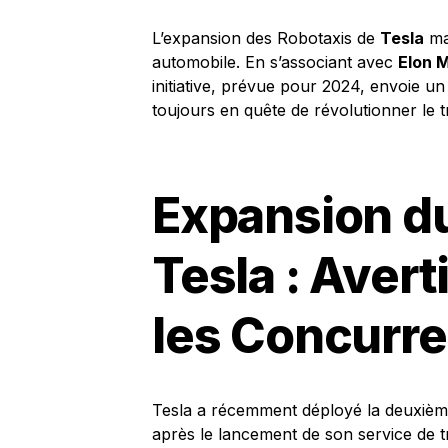
L’expansion des Robotaxis de
Tesla
mar
automobile. En s’associant avec
Elon 
initiative, prévue pour 2024, envoie u
toujours en quête de révolutionner le t
Expansion du
Tesla : Aver
les Concurre
Tesla a récemment déployé la deuxième
après le lancement de son service de 