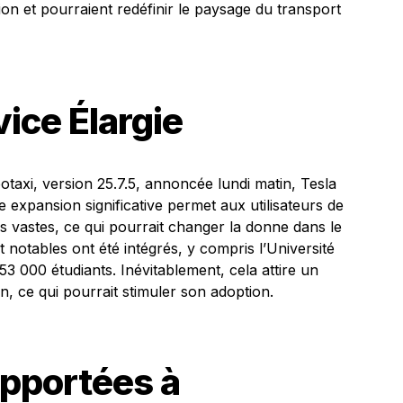
ion et pourraient redéfinir le paysage du transport
ice Élargie
botaxi, version 25.7.5, annoncée lundi matin, Tesla
e expansion significative permet aux utilisateurs de
vastes, ce qui pourrait changer la donne dans le
t notables ont été intégrés, y compris l’Université
3 000 étudiants. Inévitablement, cela attire un
on, ce qui pourrait stimuler son adoption.
Apportées à