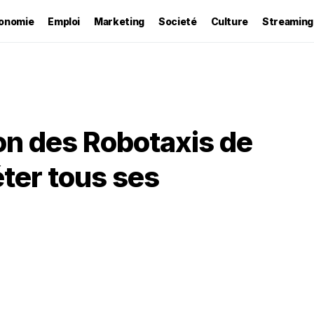
onomie
Emploi
Marketing
Societé
Culture
Streaming
on des Robotaxis de
éter tous ses