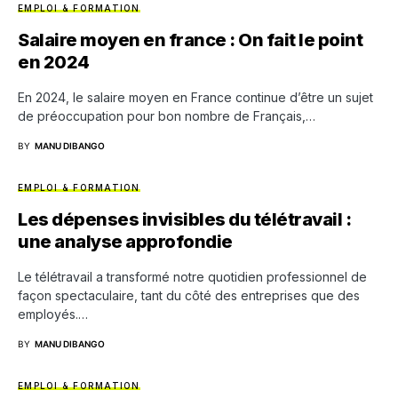
EMPLOI & FORMATION
Salaire moyen en france : On fait le point
en 2024
En 2024, le salaire moyen en France continue d’être un sujet
de préoccupation pour bon nombre de Français,…
BY
MANU DIBANGO
EMPLOI & FORMATION
Les dépenses invisibles du télétravail :
une analyse approfondie
Le télétravail a transformé notre quotidien professionnel de
façon spectaculaire, tant du côté des entreprises que des
employés.…
BY
MANU DIBANGO
EMPLOI & FORMATION