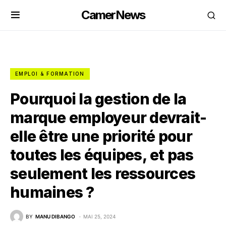
CamerNews
EMPLOI & FORMATION
Pourquoi la gestion de la
marque employeur devrait-
elle être une priorité pour
toutes les équipes, et pas
seulement les ressources
humaines ?
BY
MANU DIBANGO
MAI 25, 2024