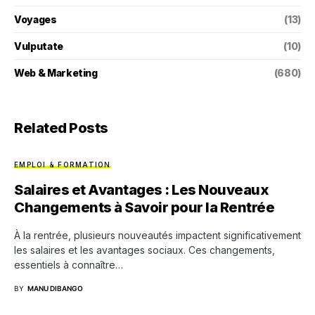
Voyages
(13)
Vulputate
(10)
Web & Marketing
(680)
Related Posts
EMPLOI & FORMATION
Salaires et Avantages : Les Nouveaux
Changements à Savoir pour la Rentrée
À la rentrée, plusieurs nouveautés impactent significativement
les salaires et les avantages sociaux. Ces changements,
essentiels à connaître…
BY
MANU DIBANGO