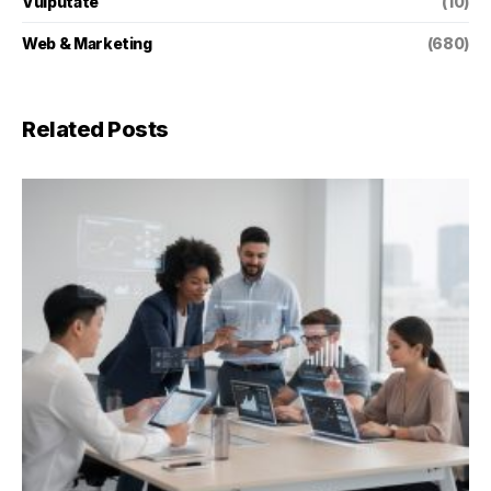
Vulputate
(10)
Web & Marketing
(680)
Related Posts