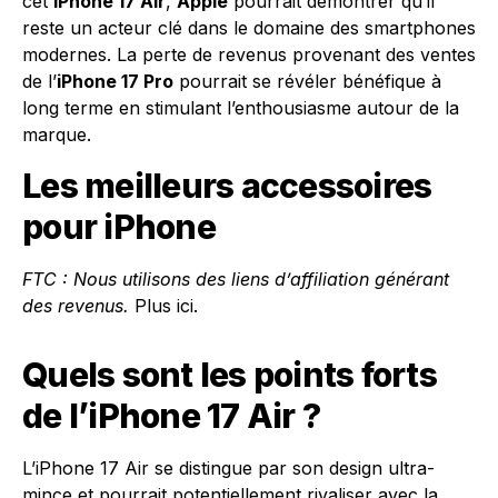
cet
iPhone 17 Air
,
Apple
pourrait démontrer qu’il
reste un acteur clé dans le domaine des smartphones
modernes. La perte de revenus provenant des ventes
de l’
iPhone 17 Pro
pourrait se révéler bénéfique à
long terme en stimulant l’enthousiasme autour de la
marque.
Les meilleurs accessoires
pour iPhone
FTC : Nous utilisons des liens d’affiliation générant
des revenus.
Plus ici.
Quels sont les points forts
de l’iPhone 17 Air ?
L’iPhone 17 Air se distingue par son design ultra-
mince et pourrait potentiellement rivaliser avec la