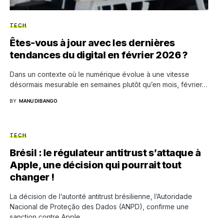
TECH
Êtes-vous à jour avec les dernières
tendances du digital en février 2026 ?
Dans un contexte où le numérique évolue à une vitesse
désormais mesurable en semaines plutôt qu’en mois, février…
BY
MANU DIBANGO
TECH
Brésil : le régulateur antitrust s’attaque à
Apple, une décision qui pourrait tout
changer !
La décision de l’autorité antitrust brésilienne, l’Autoridade
Nacional de Proteção des Dados (ANPD), confirme une
sanction contre Apple…