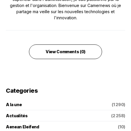
gestion et l'organisation. Bienvenue sur Camernews où je
partage ma veille sur les nouvelles technologies et
l'innovation.
View Comments (0)
Categories
A la une
(1 290)
Actualités
(2 258)
Aenean Eleifend
(10)