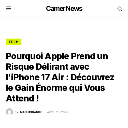
CamerNews
TECH
Pourquoi Apple Prend un
Risque Délirant avec
l’iPhone 17 Air : Découvrez
le Gain Énorme qui Vous
Attend !
BY
MANU DIBANGO
AVRIL 23, 2025