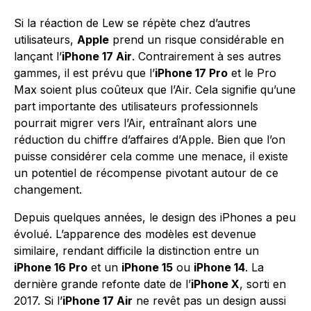
Si la réaction de Lew se répète chez d’autres
utilisateurs,
Apple
prend un risque considérable en
lançant l’
iPhone 17 Air
. Contrairement à ses autres
gammes, il est prévu que l’
iPhone 17 Pro
et le Pro
Max soient plus coûteux que l’Air. Cela signifie qu’une
part importante des utilisateurs professionnels
pourrait migrer vers l’Air, entraînant alors une
réduction du chiffre d’affaires d’Apple. Bien que l’on
puisse considérer cela comme une menace, il existe
un potentiel de récompense pivotant autour de ce
changement.
Depuis quelques années, le design des iPhones a peu
évolué. L’apparence des modèles est devenue
similaire, rendant difficile la distinction entre un
iPhone 16 Pro
et un
iPhone 15
ou
iPhone 14
. La
dernière grande refonte date de l’
iPhone X
, sorti en
2017. Si l’
iPhone 17 Air
ne revêt pas un design aussi