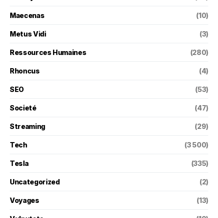
Maecenas
(10)
Metus Vidi
(3)
Ressources Humaines
(280)
Rhoncus
(4)
SEO
(53)
Societé
(47)
Streaming
(29)
Tech
(3 500)
Tesla
(335)
Uncategorized
(2)
Voyages
(13)