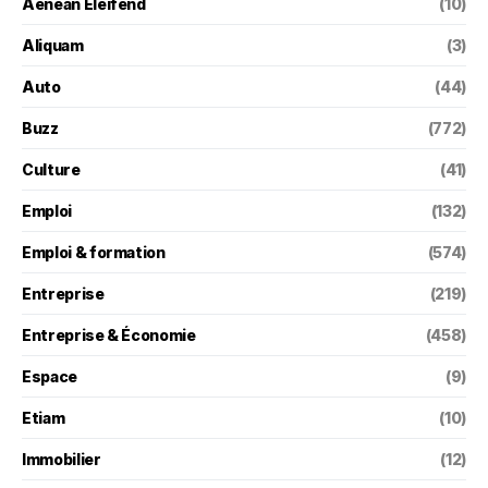
Aenean Eleifend
(10)
Aliquam
(3)
Auto
(44)
Buzz
(772)
Culture
(41)
Emploi
(132)
Emploi & formation
(574)
Entreprise
(219)
Entreprise & Économie
(458)
Espace
(9)
Etiam
(10)
Immobilier
(12)