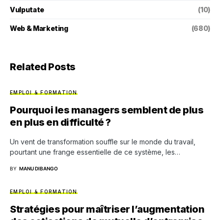
Vulputate
(10)
Web & Marketing
(680)
Related Posts
EMPLOI & FORMATION
Pourquoi les managers semblent de plus
en plus en difficulté ?
Un vent de transformation souffle sur le monde du travail,
pourtant une frange essentielle de ce système, les…
BY
MANU DIBANGO
EMPLOI & FORMATION
Stratégies pour maîtriser l’augmentation