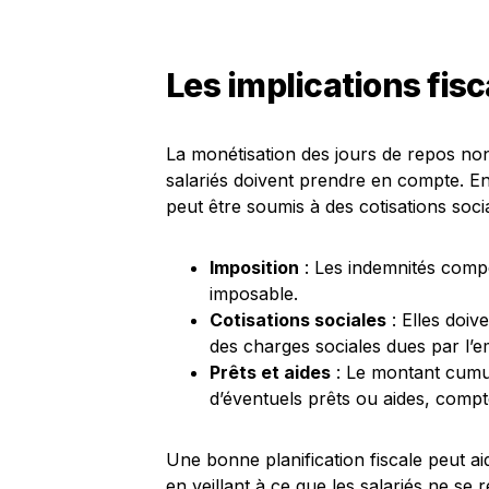
Les implications fisc
La monétisation des jours de repos non 
salariés doivent prendre en compte. En
peut être soumis à des cotisations socia
Imposition
: Les indemnités comp
imposable.
Cotisations sociales
: Elles doiv
des charges sociales dues par l’
Prêts et aides
: Le montant cumu
d’éventuels prêts ou aides, compt
Une bonne planification fiscale peut ai
en veillant à ce que les salariés ne se 