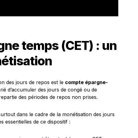
gne temps (CET) : un
nétisation
on des jours de repos est le
compte épargne-
arié d’accumuler des jours de congé ou de
epartie des périodes de repos non prises.
 surtout dans le cadre de la monétisation des jours
 essentielles de ce dispositif :