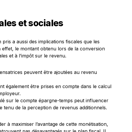
ales et sociales
pris a aussi des implications fiscales que les
 effet, le montant obtenu lors de la conversion
les et à l’impôt sur le revenu.
ensatrices peuvent être ajoutées au revenu
ent également être prises en compte dans le calcul
employeur.
lé sur le compte épargne-temps peut influencer
e tenu de la perception de revenus additionnels.
der à maximiser l’avantage de cette monétisation,
retrouvent pas désavantagés sur le plan fiscal. Il