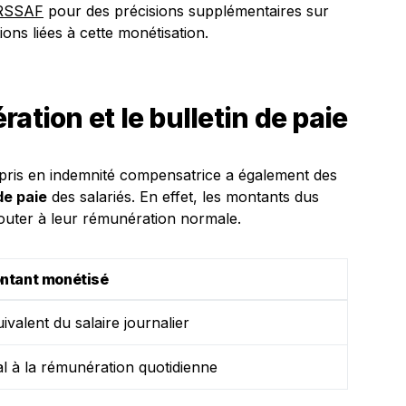
URSSAF
pour des précisions supplémentaires sur
tions liées à cette monétisation.
ation et le bulletin de paie
pris en indemnité compensatrice a également des
de paie
des salariés. En effet, les montants dus
jouter à leur rémunération normale.
ntant monétisé
ivalent du salaire journalier
l à la rémunération quotidienne