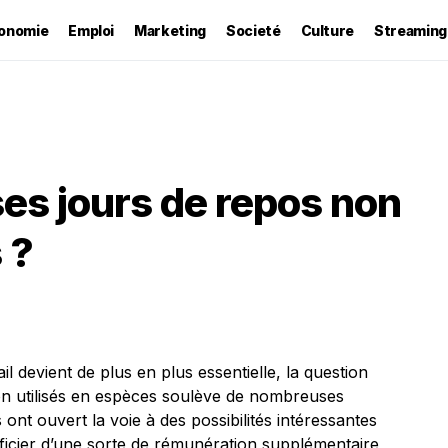
onomie
Emploi
Marketing
Societé
Culture
Streaming
ses jours de repos non
 ?
il devient de plus en plus essentielle, la question
on utilisés en espèces soulève de nombreuses
s ont ouvert la voie à des possibilités intéressantes
ficier d’une sorte de rémunération supplémentaire