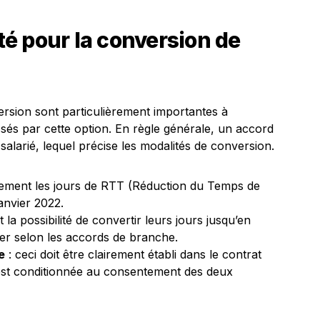
ité pour la conversion de
version sont particulièrement importantes à
ssés par cette option. En règle générale, un accord
e salarié, lequel précise les modalités de conversion.
lement les jours de RTT (Réduction du Temps de
anvier 2022.
t la possibilité de convertir leurs jours jusqu’en
ser selon les accords de branche.
e
: ceci doit être clairement établi dans le contrat
e est conditionnée au consentement des deux