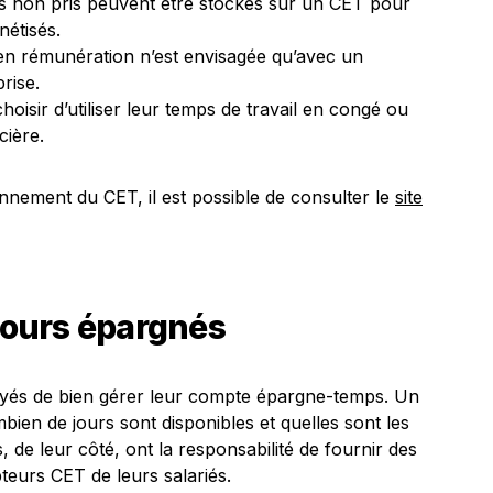
rs non pris peuvent être stockés sur un CET pour
nétisés.
en rémunération n’est envisagée qu’avec un
prise.
hoisir d’utiliser leur temps de travail en congé ou
cière.
onnement du CET, il est possible de consulter le
site
 jours épargnés
loyés de bien gérer leur compte épargne-temps. Un
mbien de jours sont disponibles et quelles sont les
de leur côté, ont la responsabilité de fournir des
pteurs CET de leurs salariés.