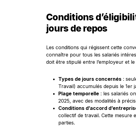
Conditions d’éligibil
jours de repos
Les conditions qui régissent cette con
connaître pour tous les salariés intére
doit être stipulé entre l’employeur et l
Types de jours concernés
: seu
Travail) accumulés depuis le 1er j
Plage temporelle
: les salariés on
2025, avec des modalités à préci
Conditions d’accord d’entrepris
collectif de travail. Cette mesur
parties.