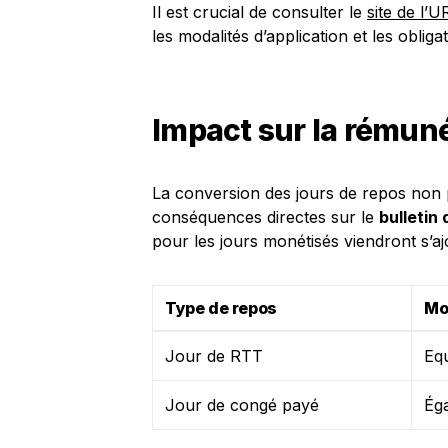
Il est crucial de consulter le
site de l’
les modalités d’application et les obliga
Impact sur la rémunér
La conversion des jours de repos non 
conséquences directes sur le
bulletin 
pour les jours monétisés viendront s’a
Type de repos
Mo
Jour de RTT
Equ
Jour de congé payé
Éga