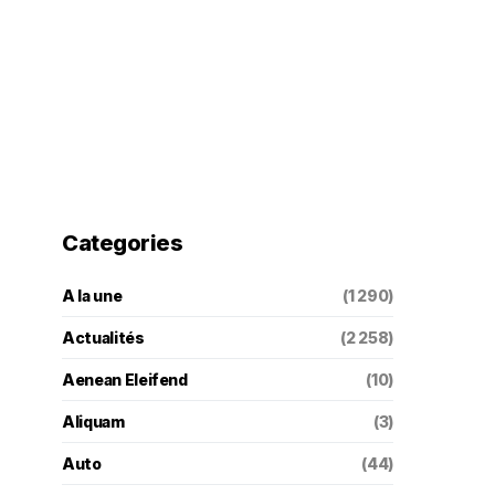
Categories
A la une
(1 290)
Actualités
(2 258)
Aenean Eleifend
(10)
Aliquam
(3)
Auto
(44)