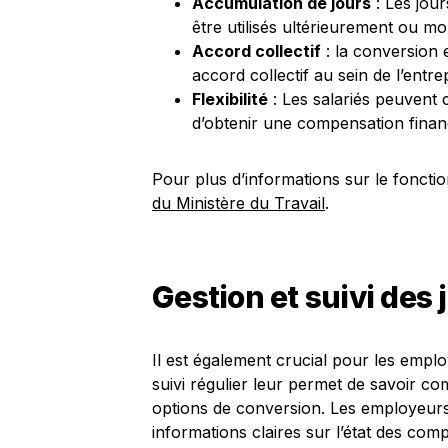
Accumulation de jours
: Les jou
être utilisés ultérieurement ou mo
Accord collectif
: la conversion 
accord collectif au sein de l’entre
Flexibilité
: Les salariés peuvent c
d’obtenir une compensation finan
Pour plus d’informations sur le foncti
du Ministère du Travail
.
Gestion et suivi des
Il est également crucial pour les emp
suivi régulier leur permet de savoir co
options de conversion. Les employeurs, 
informations claires sur l’état des com