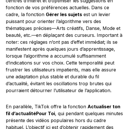
centres d’intérêt et d’optimiser les suggestions en
fonction de vos préférences actuelles. Dans ce
cadre, la fonction
Gérer les sujets
est un levier
puissant pour orienter l’algorithme vers des
thématiques précises—Arts créatifs, Danse, Mode et
beauté, etc.—en déplaçant des curseurs. Important à
noter: ces réglages n’ont pas d’effet immédiat; ils se
manifestent après quelques jours d’apprentissage,
lorsque l’algorithme a accumulé suffisamment
d’indications sur vos choix. Cette temporalité peut
frustrer les utilisateurs impatients, mais elle assure
une adaptation plus stable et durable du fil
d’actualité, évitant les oscillations trop brutes qui
pourraient détourner l’utilisateur de l’application.
En parallèle, TikTok offre la fonction
Actualiser ton
fil d’actualitéPour Toi
, qui pendant quelques minutes
présente des vidéos populaires hors du cadre
habituel. L’objectif ici est d’obtenir rapidement des