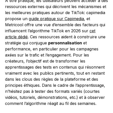
À titre pratique, les utilisateurs peuvent accéder à des
ressources externes qui décrivent les mécanismes et
les meilleures pratiques autour de TikTok: capimedia
propose un
guide pratique sur Capimedia
, et
Metricool offre une vue d’ensemble des facteurs qui
influencent l’algorithme TikTok en 2026 sur
cet
article dédié
. Ces ressources aident à construire une
stratégie qui conjugue
personnalisation
et
performance, en particulier pour les campagnes
axées sur le trafic et l’engagement. Pour les
créateurs, l’objectif est de transformer les
apprentissages des tests en contenus qui résonnent
vraiment avec les publics pertinents, tout en restant
dans les clous des règles de la plateforme et des
principes éthiques. Dans le cadre de l’apprentissage,
n’hésitez pas à tester des formats variés (courtes
vidéos, tutoriels, démonstrations, etc.) et à observer
comment l’algorithme réagit au fil des semaines.