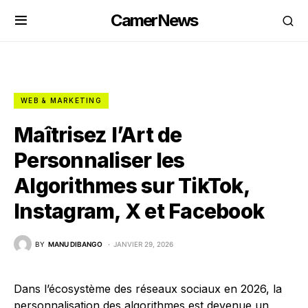
CamerNews
WEB & MARKETING
Maîtrisez l’Art de
Personnaliser les
Algorithmes sur TikTok,
Instagram, X et Facebook
BY
MANU DIBANGO
JANVIER 29, 2026
Dans l’écosystème des réseaux sociaux en 2026, la
personnalisation des algorithmes est devenue un