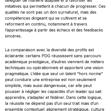
déléguer de manière adaptée et à favoriser les
initiatives qui permettent à chacun de progresser. Ces
qualités ne sont pas un don surnaturel, mais des
compétences dirigeant qui se cultivent et se
reforment en continu, notamment à travers
l’apprentissage à partir des échecs et des feedbacks
sincères.
La comparaison avec la diversité des profils est
éclairante: certains PDG réussissent sans parcours
académique prestigieux, d’autres viennent de métiers
techniques ou opérationnels et apportent une vision
pragmatique. L’idée que seul un talent “hors norme”
peut conduire une entreprise est non seulement
simpliste, mais aussi dangereuse, car elle peut
pousser à négliger les capacités d’un leader qui sait
apprendre, s’adapter et fédérer. Dans cette logique,
la réussite ne dépend pas d’un seul trait mais d’un
ensemble contextuel: alignement stratégique, culture