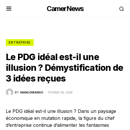
CamerNews
ENTREPRISE
Le PDG idéal est-il une
illusion ? Démystification de
3 idées reçues
BY
MANU DIBANGO
FÉVRIER 26, 2026
Le PDG idéal est-il une illusion ? Dans un paysage
économique en mutation rapide, la figure du chef
d’entreprise continue d’alimenter les fantasmes