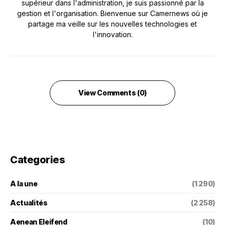
supérieur dans l'administration, je suis passionné par la
gestion et l'organisation. Bienvenue sur Camernews où je
partage ma veille sur les nouvelles technologies et
l'innovation.
View Comments (0)
Categories
A la une
(1 290)
Actualités
(2 258)
Aenean Eleifend
(10)