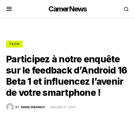
CamerNews
TECH
Participez à notre enquête
sur le feedback d’Android 16
Beta 1 et influencez l’avenir
de votre smartphone !
BY
MANU DIBANGO
JANVIER 27, 2025