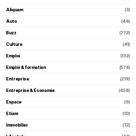
Aliquam
(3)
Auto
(44)
Buzz
(772)
Culture
(41)
Emploi
(132)
Emploi & formation
(574)
Entreprise
(219)
Entreprise & Économie
(458)
Espace
(9)
Etiam
(10)
Immobilier
(12)