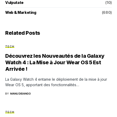
Vulputate
(10)
Web & Marketing
(680)
Related Posts
TECH
Découvrez les Nouveautés de la Galaxy
Watch 4 : La Mise à Jour Wear OS 5 Est
Arrivée !
La Galaxy Watch 4 entame le déploiement de la mise à jour
Wear OS 5, apportant des fonctionnalités…
BY
MANU DIBANGO
TECH