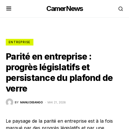
CamerNews
ENTREPRISE
Parité en entreprise :
progrès législatifs et
persistance du plafond de
verre
BY
MANU DIBANGO
MAI 21, 2026
Le paysage de la parité en entreprise est à la fois
marqué par des progrès législatifs et par une