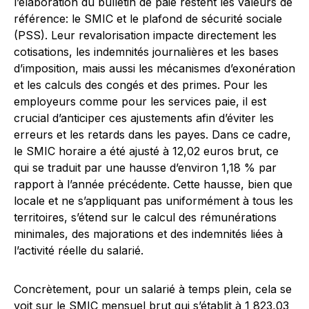
l’élaboration du bulletin de paie restent les valeurs de
référence: le SMIC et le plafond de sécurité sociale
(PSS). Leur revalorisation impacte directement les
cotisations, les indemnités journalières et les bases
d’imposition, mais aussi les mécanismes d’exonération
et les calculs des congés et des primes. Pour les
employeurs comme pour les services paie, il est
crucial d’anticiper ces ajustements afin d’éviter les
erreurs et les retards dans les payes. Dans ce cadre,
le SMIC horaire a été ajusté à 12,02 euros brut, ce
qui se traduit par une hausse d’environ 1,18 % par
rapport à l’année précédente. Cette hausse, bien que
locale et ne s’appliquant pas uniformément à tous les
territoires, s’étend sur le calcul des rémunérations
minimales, des majorations et des indemnités liées à
l’activité réelle du salarié.
Concrètement, pour un salarié à temps plein, cela se
voit sur le SMIC mensuel brut qui s’établit à 1 823,03