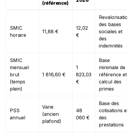
2026
(référence)
Revalorisation
des bases
SMIC
12,02
11,88 €
sociales et
horaire
€
des
indemnités
SMIC
Base
mensuel
1
minimale de
brut
1 816,60 €
823,03
référence et
(temps
€
calcul des
plein)
primes
Base des
Varie
PSS
48
cotisations et
(ancien
annuel
060 €
des
plafond)
prestations