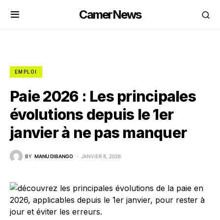
CamerNews
EMPLOI
Paie 2026 : Les principales
évolutions depuis le 1er
janvier à ne pas manquer
BY
MANU DIBANGO
JANVIER 8, 2026