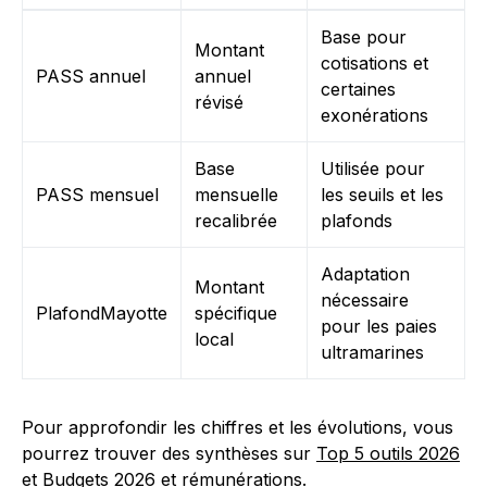
Base pour
Montant
cotisations et
PASS annuel
annuel
certaines
révisé
exonérations
Base
Utilisée pour
PASS mensuel
mensuelle
les seuils et les
recalibrée
plafonds
Adaptation
Montant
nécessaire
PlafondMayotte
spécifique
pour les paies
local
ultramarines
Pour approfondir les chiffres et les évolutions, vous
pourrez trouver des synthèses sur
Top 5 outils 2026
et
Budgets 2026 et rémunérations
.