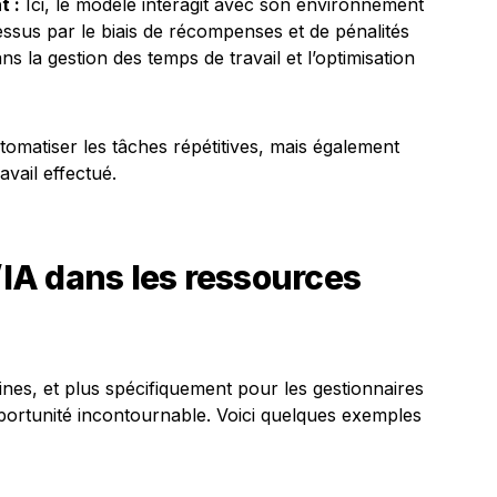
t :
Ici, le modèle interagit avec son environnement
ssus par le biais de récompenses et de pénalités
ns la gestion des temps de travail et l’optimisation
omatiser les tâches répétitives, mais également
avail effectué.
l’IA dans les ressources
es, et plus spécifiquement pour les gestionnaires
portunité incontournable. Voici quelques exemples