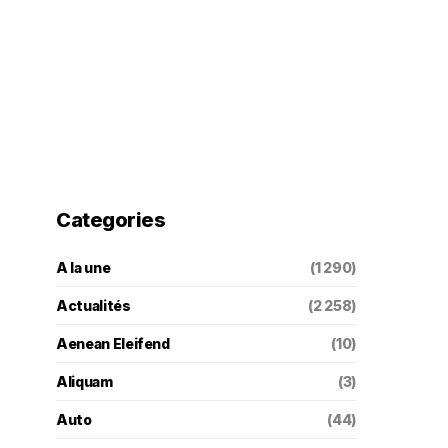
Categories
A la une
(1 290)
Actualités
(2 258)
Aenean Eleifend
(10)
Aliquam
(3)
Auto
(44)