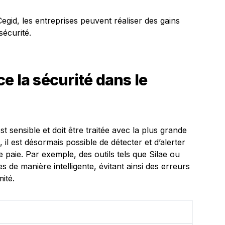
egid, les entreprises peuvent réaliser des gains
 sécurité.
e la sécurité dans le
st sensible et doit être traitée avec la plus grande
le, il est désormais possible de détecter et d’alerter
 paie. Par exemple, des outils tels que Silae ou
 de manière intelligente, évitant ainsi des erreurs
ité.