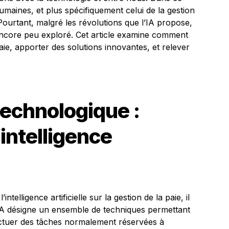
maines, et plus spécifiquement celui de la gestion
Pourtant, malgré les révolutions que l’IA propose,
 encore peu exploré. Cet article examine comment
paie, apporter des solutions innovantes, et relever
technologique :
intelligence
telligence artificielle sur la gestion de la paie, il
 L’IA désigne un ensemble de techniques permettant
ectuer des tâches normalement réservées à