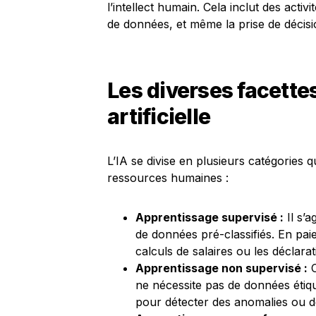
l’intellect humain. Cela inclut des act
de données, et même la prise de décisi
Les diverses facettes
artificielle
L’IA se divise en plusieurs catégories q
ressources humaines :
Apprentissage supervisé :
Il s’a
de données pré-classifiés. En paie
calculs de salaires ou les déclarat
Apprentissage non supervisé :
C
ne nécessite pas de données étiquet
pour détecter des anomalies ou d