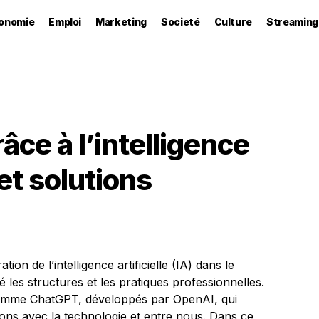
onomie
Emploi
Marketing
Societé
Culture
Streaming
âce à l’intelligence
 et solutions
ion de l’intelligence artificielle (IA) dans le
les structures et les pratiques professionnelles.
s comme ChatGPT, développés par OpenAI, qui
sons avec la technologie et entre nous. Dans ce