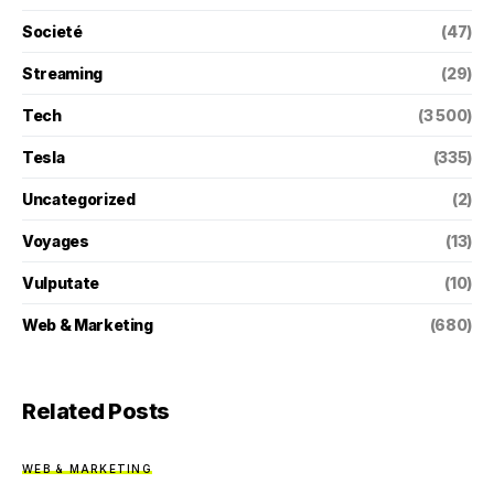
Societé
(47)
Streaming
(29)
Tech
(3 500)
Tesla
(335)
Uncategorized
(2)
Voyages
(13)
Vulputate
(10)
Web & Marketing
(680)
Related Posts
WEB & MARKETING