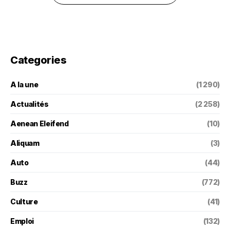
Categories
A la une
(1 290)
Actualités
(2 258)
Aenean Eleifend
(10)
Aliquam
(3)
Auto
(44)
Buzz
(772)
Culture
(41)
Emploi
(132)