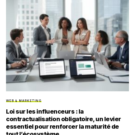
WEB & MARKETING
Loi sur les influenceurs : la
contractualisation obligatoire, un levier
essentiel pour renforcer la maturité de
tout l’écosystème