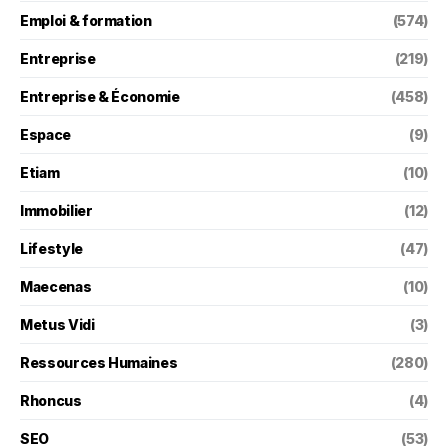
Emploi & formation
(574)
Entreprise
(219)
Entreprise & Économie
(458)
Espace
(9)
Etiam
(10)
Immobilier
(12)
Lifestyle
(47)
Maecenas
(10)
Metus Vidi
(3)
Ressources Humaines
(280)
Rhoncus
(4)
SEO
(53)