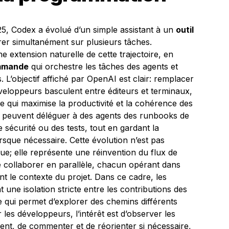
25, Codex a évolué d’un simple assistant à un
outil
er simultanément sur plusieurs tâches.
 extension naturelle de cette trajectoire, en
mmande
qui orchestre les tâches des agents et
. L’objectif affiché par OpenAI est clair: remplacer
éveloppeurs basculent entre éditeurs et terminaux,
e qui maximise la productivité et la cohérence des
pes peuvent déléguer à des agents des runbooks de
e sécurité ou des tests, tout en gardant la
orsque nécessaire. Cette évolution n’est pas
e; elle représente une réinvention du flux de
de collaborer en parallèle, chacun opérant dans
t le contexte du projet. Dans ce cadre, les
nt une isolation stricte entre les contributions des
e qui permet d’explorer des chemins différents
es développeurs, l’intérêt est d’observer les
ent, de commenter et de réorienter si nécessaire,