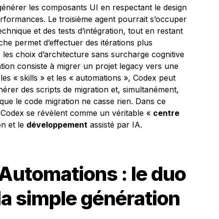
 générer les composants UI en respectant le design
 performances. Le troisième agent pourrait s’occuper
chnique et des tests d’intégration, tout en restant
e permet d’effectuer des itérations plus
 les choix d’architecture sans surcharge cognitive
tion consiste à migrer un projet legacy vers une
les « skills » et les « automations », Codex peut
nérer des scripts de migration et, simultanément,
r que le code migration ne casse rien. Dans ce
de Codex se révèlent comme un véritable «
centre
n et le
développement
assisté par IA.
s Automations : le duo
la simple génération