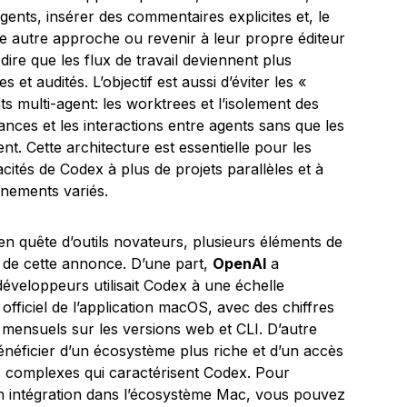
agents, insérer des commentaires explicites et, le
ne autre approche ou revenir à leur propre éditeur
ire que les flux de travail deviennent plus
et audités. L’objectif est aussi d’éviter les «
s multi-agent: les worktrees et l’isolement des
nces et les interactions entre agents sans que les
t. Cette architecture est essentielle pour les
cités de Codex à plus de projets parallèles et à
nnements variés.
en quête d’outils novateurs, plusieurs éléments de
e de cette annonce. D’une part,
OpenAI
a
eloppeurs utilisait Codex à une échelle
fficiel de l’application macOS, avec des chiffres
rs mensuels sur les versions web et CLI. D’autre
néficier d’un écosystème plus riche et d’un accès
tés complexes qui caractérisent Codex. Pour
on intégration dans l’écosystème Mac, vous pouvez