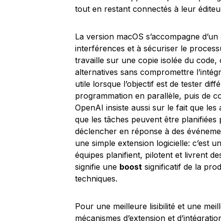
tout en restant connectés à leur éditeu
La version macOS s’accompagne d’un en
interférences et à sécuriser le proces
travaille sur une copie isolée du code,
alternatives sans compromettre l’intég
utile lorsque l’objectif est de tester di
programmation en parallèle, puis de co
OpenAI insiste aussi sur le fait que le
que les tâches peuvent être planifiées 
déclencher en réponse à des événement
une simple extension logicielle: c’est 
équipes planifient, pilotent et livrent d
signifie une
boost
significatif de la pro
techniques.
Pour une meilleure lisibilité et une meil
mécanismes d’extension et d’intégrati