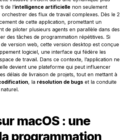
i de l’
intelligence artificielle
non seulement
orchestrer des flux de travail complexes. Dès le 2
ancement de cette application, promettant un
t de piloter plusieurs agents en parallèle dans des
ser des tâches de programmation répétitives. Si
 et de version web, cette version desktop est conçue
ement logiciel, une interface qui fédère les
space de travail. Dans ce contexte, l’application ne
lle devient une plateforme qui peut influencer
es délais de livraison de projets, tout en mettant à
codification
, la
résolution de bugs
et la conduite
naturel.
ur macOS : une
 la programmation