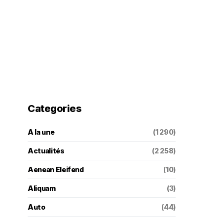
Categories
A la une
(1 290)
Actualités
(2 258)
Aenean Eleifend
(10)
Aliquam
(3)
Auto
(44)