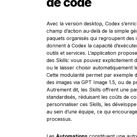
de code
Avec la version desktop, Codex s’enrich
champ d’action au-delà de la simple g
paquets organisés qui regroupent des in
donnent à Codex la capacité d’exécuter
outils et services. L’application propos
des Skills: vous pouvez explicitement 
ou le laisser choisir automatiquement l
Cette modularité permet par exemple d
des images via GPT Image 1.5, ou de 
Autrement dit, les Skills offrent une pa
standardisés, réduisant les coûts de con
personnaliser ces Skills, les développ
au sein d’une équipe, ce qui encourage l
processus.
Les
Automations
constituent une autre