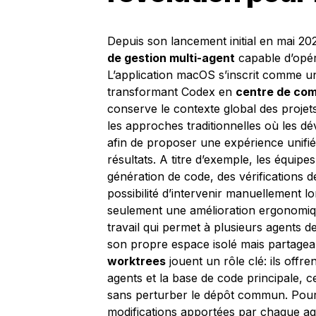
Depuis son lancement initial en mai 20
de gestion multi-agent
capable d’opér
L’application macOS s’inscrit comme une
transformant Codex en
centre de co
conserve le contexte global des projets
les approches traditionnelles où les d
afin de proposer une expérience unifié
résultats. A titre d’exemple, les équi
génération de code, des vérifications d
possibilité d’intervenir manuellement l
seulement une amélioration ergonomiqu
travail qui permet à plusieurs agents 
son propre espace isolé mais partagean
worktrees
jouent un rôle clé: ils offre
agents et la base de code principale, c
sans perturber le dépôt commun. Pour l
modifications apportées par chaque ag