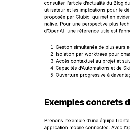
consulter l’article d’actualité du
Blog d
utilisateur et les implications pour le
proposée par
Clubic
, qui met en évide
native. Pour une perspective plus tec
d’OpenAI, une référence utile est l’anno
Gestion simultanée de plusieurs a
Isolation par worktrees pour cha
Accès contextuel au projet et suiv
Capacités d’Automations et de Skil
Ouverture progressive à davantage
Exemples concrets d
Prenons l’exemple d’une équipe fronten
application mobile connectée. Avec l’