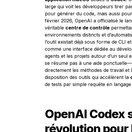
large qui voit les développeurs tirer part
pour générer du code, mais aussi pour 
février 2026, OpenAI a officialisé le l
véritable
centre de contrôle
permettan
environnements distincts et d’automati
l’outil existait déjà sous forme de CLI
comme une interface dédiée au développ
agents et les projets autour d’un seul e
se résume pas à une aide ponctuelle—e
directement les méthodes de travail et l
disposition des outils qui accélèrent la
de tests par simple requête en langage 
OpenAI Codex s
révolution pour