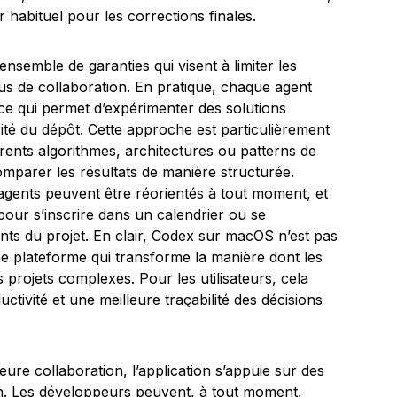
r habituel pour les corrections finales.
semble de garanties qui visent à limiter les
sus de collaboration. En pratique, chaque agent
 ce qui permet d’expérimenter des solutions
rité du dépôt. Cette approche est particulièrement
fférents algorithmes, architectures ou patterns de
mparer les résultats de manière structurée.
s agents peuvent être réorientés à tout moment, et
pour s’inscrire dans un calendrier ou se
s du projet. En clair, Codex sur macOS n’est pas
une plateforme qui transforme la manière dont les
es projets complexes. Pour les utilisateurs, cela
ductivité et une meilleure traçabilité des décisions
leure collaboration, l’application s’appuie sur des
on. Les développeurs peuvent, à tout moment,