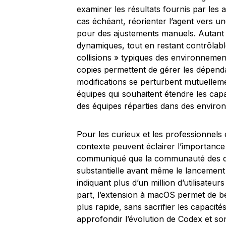
examiner les résultats fournis par les 
cas échéant, réorienter l’agent vers u
pour des ajustements manuels. Autant d
dynamiques, tout en restant contrôlables 
collisions » typiques des environnement
copies permettent de gérer les dépenda
modifications se perturbent mutuellemen
équipes qui souhaitent étendre les capa
des équipes réparties dans des enviro
Pour les curieux et les professionnels 
contexte peuvent éclairer l’importanc
communiqué que la communauté des dév
substantielle avant même le lancement o
indiquant plus d’un million d’utilisateu
part, l’extension à macOS permet de bé
plus rapide, sans sacrifier les capaci
approfondir l’évolution de Codex et s