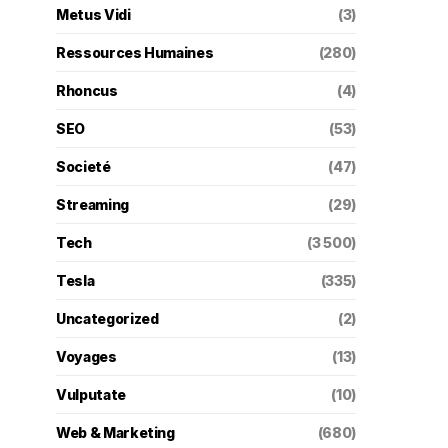
Metus Vidi
(3)
Ressources Humaines
(280)
Rhoncus
(4)
SEO
(53)
Societé
(47)
Streaming
(29)
Tech
(3 500)
Tesla
(335)
Uncategorized
(2)
Voyages
(13)
Vulputate
(10)
Web & Marketing
(680)