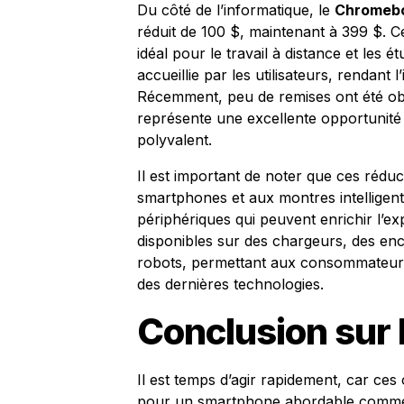
Du côté de l’informatique, le
Chromeboo
réduit de 100 $, maintenant à 399 $. Ce m
idéal pour le travail à distance et les é
accueillie par les utilisateurs, rendant l
Récemment, peu de remises ont été ob
représente une excellente opportunité 
polyvalent.
Il est important de noter que ces rédu
smartphones et aux montres intelligent
périphériques qui peuvent enrichir l’ex
disponibles sur des chargeurs, des en
robots, permettant aux consommateurs
des dernières technologies.
Conclusion sur l
Il est temps d’agir rapidement, car ces
pour un smartphone abordable comm