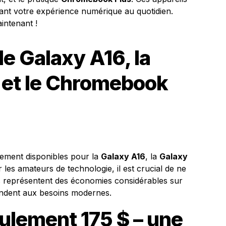
mant votre expérience numérique au quotidien.
intenant !
le Galaxy A16, la
 et le Chromebook
lement disponibles pour la
Galaxy A16
, la
Galaxy
r les amateurs de technologie, il est crucial de ne
s représentent des économies considérables sur
pondent aux besoins modernes.
ulement 175 $ – une