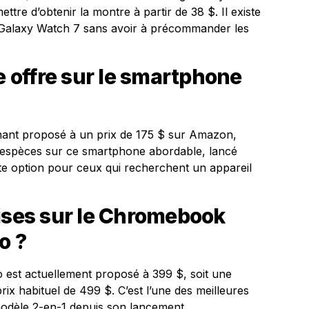
tre d’obtenir la montre à partir de 38 $. Il existe
e Galaxy Watch 7 sans avoir à précommander les
e offre sur le smartphone
ant proposé à un prix de 175 $ sur Amazon,
 espèces sur ce smartphone abordable, lancé
ente option pour ceux qui recherchent un appareil
mises sur le Chromebook
o ?
est actuellement proposé à 399 $, soit une
ix habituel de 499 $. C’est l’une des meilleures
odèle 2-en-1 depuis son lancement.