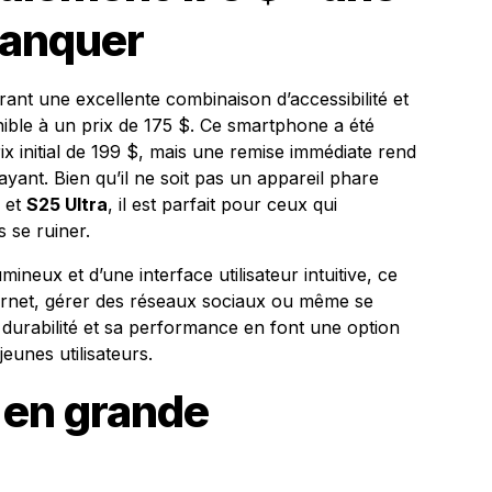
manquer
ant une excellente combinaison d’accessibilité et
ible à un prix de 175 $. Ce smartphone a été
x initial de 199 $, mais une remise immédiate rend
yant. Bien qu’il ne soit pas un appareil phare
et
S25 Ultra
, il est parfait pour ceux qui
 se ruiner.
ineux et d’une interface utilisateur intuitive, ce
ternet, gérer des réseaux sociaux ou même se
 durabilité et sa performance en font une option
jeunes utilisateurs.
 en grande