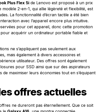
k Plus Flex 5i
de Lenovo est proposé à un prix
odèle 2-en-1, qui allie légèreté et flexibilité, est
tudes. La fonctionnalité d’écran tactile a été bien
’interaction avec l’appareil encore plus intuitive.
servées pour cet appareil, donc cette promotion
pour acquérir un ordinateur portable fiable et
ctions ne s’appliquent pas seulement aux
es, mais également à divers accessoires et
périence utilisateur. Des offres sont également
closures pour SSD ainsi que sur des aspirateurs
 de maximiser leurs économies tout en s’équipant
es offres actuelles
 offres ne dureront pas éternellement. Que ce soit
e le
Galaxy A16
, une montre connectée