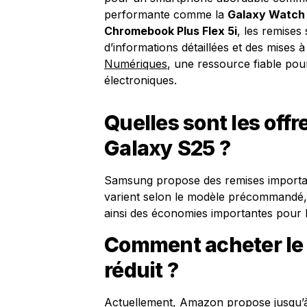
performante comme la
Galaxy Watch
Chromebook Plus Flex 5i
, les remises
d’informations détaillées et des mises à
Numériques
, une ressource fiable pour 
électroniques.
Quelles sont les of
Galaxy S25 ?
Samsung propose des remises importan
varient selon le modèle précommandé, 
ainsi des économies importantes pour 
Comment acheter le 
réduit ?
Actuellement, Amazon propose jusqu’