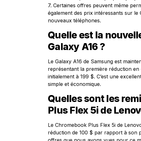
7. Certaines offres peuvent même permet
également des prix intéressants sur l
nouveaux téléphones.
Quelle est la nouvell
Galaxy A16 ?
Le Galaxy A16 de Samsung est mainten
représentant la première réduction en
initialement à 199 $. C’est une excell
simple et économique.
Quelles sont les re
Plus Flex 5i de Lenov
Le Chromebook Plus Flex 5i de Lenovo 
réduction de 100 $ par rapport à son pr
offres que nous ayons vues pour ce m