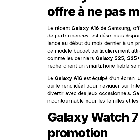
offre à ne pas 
Le récent
Galaxy A16
de Samsung, offr
de performances, est désormais dispon
lancé au début du mois dernier à un pri
ce modèle budget particulièrement attra
comme les derniers
Galaxy S25
,
S25+
recherchent un smartphone fiable sans
Le
Galaxy A16
est équipé d’un écran lum
qui le rend idéal pour naviguer sur In
divertir avec des jeux occasionnels. Sa
incontournable pour les familles et les 
Galaxy Watch 7
promotion