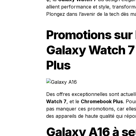
allient performance et style, transfor
Plongez dans l’avenir de la tech dès ma
Promotions sur 
Galaxy Watch 7
Plus
Des offres exceptionnelles sont actuel
Watch 7
, et le
Chromebook Plus
. Pou
pas manquer ces promotions, car elle
des appareils de haute qualité qui ré
Galaxy A16 à se