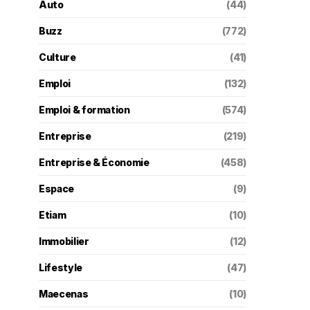
Auto
(44)
Buzz
(772)
Culture
(41)
Emploi
(132)
Emploi & formation
(574)
Entreprise
(219)
Entreprise & Économie
(458)
Espace
(9)
Etiam
(10)
Immobilier
(12)
Lifestyle
(47)
Maecenas
(10)