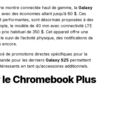
une montre connectée haut de gamme, la
Galaxy
 avec des économies allant jusqu’à 80 $. Ces
s et performantes, sont désormais proposées à des
mple, le modèle de 40 mm avec connectivité LTE
prix habituel de 350 $. Cet appareil offre une
e suivi de l’activité physique, des notifications de
s encore.
é de promotions directes spécifiques pour la
mande pour les derniers
Galaxy S25
permettent
ntéressants en tant qu’accessoires additionnels.
 le Chromebook Plus