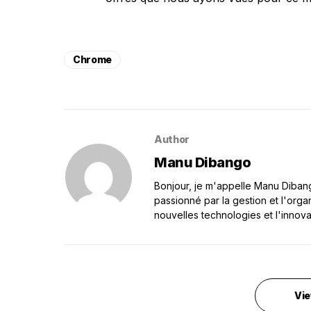
Chrome
Author
Manu Dibango
Bonjour, je m'appelle Manu Dibango
passionné par la gestion et l'orga
nouvelles technologies et l'innova
Vie